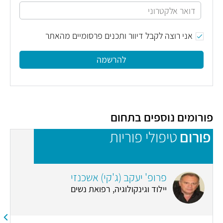
אני רוצה לקבל דיוור ותכנים פרסומיים מהאתר
להרשמה
פורומים נוספים בתחום
פורום
טיפולי פוריות
פ
פרופ' יעקב (ג'קי) אשכנזי
יילוד וגינקולוגיה, רפואת נשים