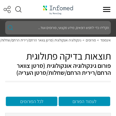
הקלידו
כדי
לחפש
רופאים,
אינפומד
>
פורומים
>
גינקולוגיה אונקולוגית (סרטן צוואר הרחם/רירית הרחם/שחלות/
מידע
מקצועי,
פורומים
תוצאות בדיקה פתולוגית
ועוד...
פורום גינקולוגיה אונקולוגית (סרטן צוואר
הרחם/רירית הרחם/שחלות/סרטן העריה)
לעמוד הפורום
לכל הפורומים