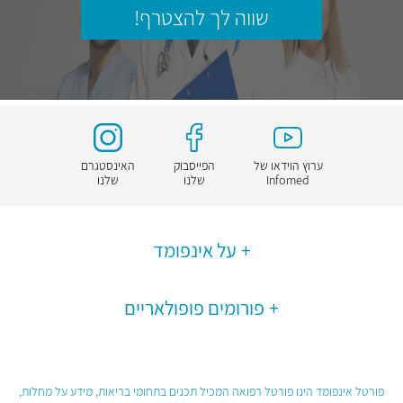
שווה לך להצטרף!
ערוץ הוידאו של
הפייסבוק
האינסטגרם
Infomed
שלנו
שלנו
על אינפומד
פורומים פופולאריים
פורטל אינפומד הינו פורטל רפואה המכיל תכנים בתחומי בריאות, מידע על מחלות,