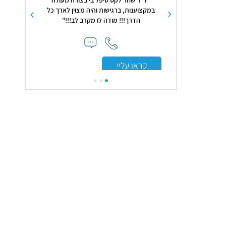
"ד"ר שחר לקס טיפל בי בצורה מעולה
"הרופא מקצועי, הוגן, שירו
במקצוענות, ברגישות והיה מצוין לארך כל
מאוד"
הדרך!!! מודה לו מקרב לב!!!"
קראו עליי
קראו עליי