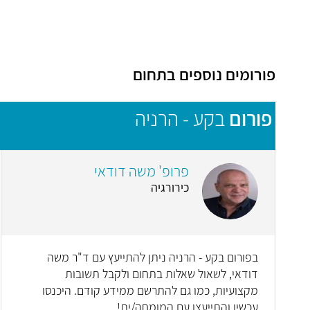
פורומים נוספים בתחום
פורום
בקע - הרניה
פרופ' משה דודאי
כירורגיה
בפורום בקע - הרניה ניתן להתייעץ עם ד"ר משה
דודאי, לשאול שאלות בתחום ולקבל תשובות
מקצועיות, כמו גם להתרשם ממידע קודם. היכנסו
עכשיו והתייעצו עם המומחה/ית!