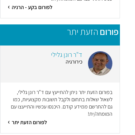
לפורום בקע - הרניה
פורום
הזעת יתר
ד"ר רונן גלילי
כירורגיה
בפורום הזעת יתר ניתן להתייעץ עם ד"ר רונן גלילי,
לשאול שאלות בתחום ולקבל תשובות מקצועיות, כמו
גם להתרשם ממידע קודם. היכנסו עכשיו והתייעצו עם
המומחה/ית!
לפורום הזעת יתר