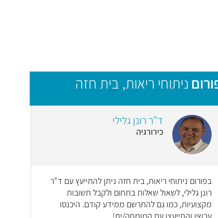
ורום
ניתוחי ריאות, בית חזה
ד"ר רונן גלילי
כירורגיה
בפורום ניתוחי ריאות, בית חזה ניתן להתייעץ עם ד"ר
רונן גלילי, לשאול שאלות בתחום ולקבל תשובות
מקצועיות, כמו גם להתרשם ממידע קודם. היכנסו
עכשיו והתייעצו עם המומחה/ית!