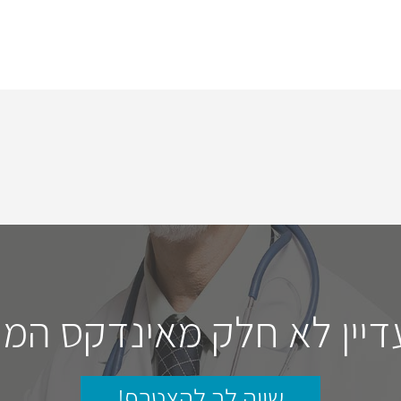
דיין לא חלק מאינדקס המו
שווה לך להצטרף!