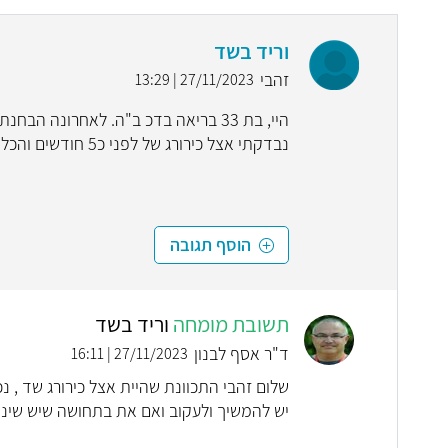
וריד בשד
זהבי
27/11/2023 | 13:29
היי, בת 33 בריאה בדכ ב"ה. לאחרונה ה
נבדקתי אצל כירורג של לפני כ5 חודשים והכל היה תקין, תודה לאל. האם יש סיבה לדאגה?
הוסף תגובה
תשובת מומחה
וריד בשד
ד"ר אסף לבנון
27/11/2023 | 16:11
שלום זהבי התכוונת שהיית אצל כירורג שד , נכ
יש להמשיך ולעקוב ואם את בתחושה שיש שינוי