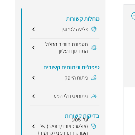
מחלות קשורות
צליעה לסרוגין
תסמונת הווריד החלול
התחתון והעליון
טיפולים וניתוחים קשורים
ניתוח הייפק
ניתוחי גידולי המעי
בדיקות קשורות
על-שמע
(אולטרסאונד/דופלר) של
העורק התרדמני (קרוטיד)