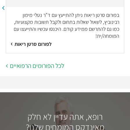
בפורום סרטן ריאות ניתן להתייעץ עם ד"ר נטלי מימון
רבינוביץ, לשאול שאלות בתחום ולקבל תשובות מקצועיות,
כמו גם להתרשם ממידע קודם. היכנסו עכשיו והתייעצו עם
המומחה/ית!
לפורום סרטן ריאות
לכל הפורומים הרפואיים
רופא, אתה עדיין לא חלק
מאינדקס המומחים שלנו?