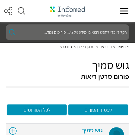
הקלידו
כדי
לחפש
רופאים,
אינפומד
>
פורומים
>
סרטן ריאות
>
גוש סמיך
מידע
מקצועי,
פורומים
גוש סמיך
ועוד...
פורום סרטן ריאות
לעמוד הפורום
לכל הפורומים
גוש סמיך