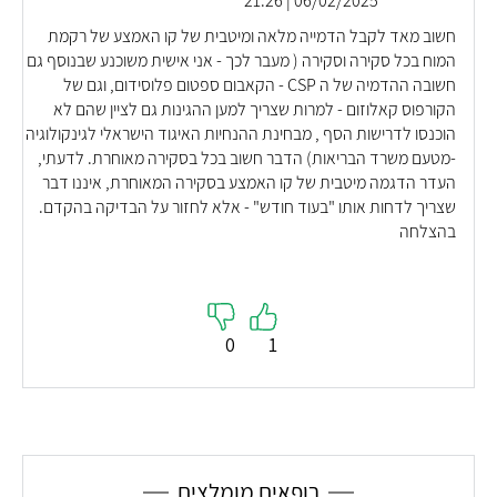
06/02/2025 | 21:26
חשוב מאד לקבל הדמייה מלאה ומיטבית של קו האמצע של רקמת
המוח בכל סקירה וסקירה ( מעבר לכך - אני אישית משוכנע שבנוסף גם
חשובה ההדמיה של ה CSP - הקאבום ספטום פלוסידום, וגם של
הקורפוס קאלוזום - למרות שצריך למען ההגינות גם לציין שהם לא
הוכנסו לדרישות הסף , מבחינת ההנחיות האיגוד הישראלי לגינקולוגיה
-מטעם משרד הבריאות) הדבר חשוב בכל בסקירה מאוחרת. לדעתי,
העדר הדגמה מיטבית של קו האמצע בסקירה המאוחרת, איננו דבר
שצריך לדחות אותו "בעוד חודש" - אלא לחזור על הבדיקה בהקדם.
בהצלחה
0
1
רופאים מומלצים