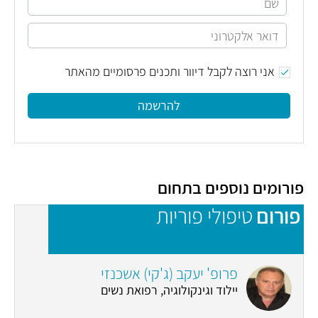
אני רוצה לקבל דיוור ותכנים פרסומיים מהאתר
להרשמה
פורומים נוספים בתחום
פורום
טיפולי פוריות
פ
פרופ' יעקב (ג'קי) אשכנזי
יילוד וגינקולוגיה, רפואת נשים