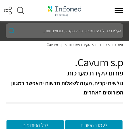
הקלידו
כדי
לחפש
רופאים,
אינפומד
>
פורומים
>
סקירת מערכות
>
Cavum s.p.
מידע
מקצועי,
פורומים
Cavum s.p.
ועוד...
פורום סקירת מערכות
גולשים יקרים, מענה לשאלות חדשות יתאפשר במגוון
הפורומים האחרים.
לעמוד הפורום
לכל הפורומים