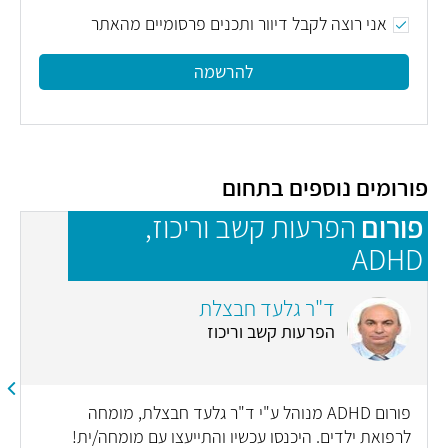
אני רוצה לקבל דיוור ותכנים פרסומיים מהאתר
להרשמה
פורומים נוספים בתחום
פורום
הפרעות קשב וריכוז,
פ
ADHD
ד"ר גלעד חבצלת
הפרעות קשב וריכוז
פורום ADHD מנוהל ע"י ד"ר גלעד חבצלת, מומחה
לרפואת ילדים. היכנסו עכשיו והתייעצו עם מומחה/ית!