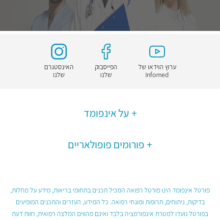
ערוץ הוידאו של
הפייסבוק
האינסטגרם
Infomed
שלנו
שלנו
על אינפומד
פורומים פופולאריים
פורטל אינפומד הינו פורטל רפואה המכיל תכנים בתחומי בריאות, מידע על מחלות,
בדיקות, ניתוחים, תרופות ומונחי רפואה. כל המידע, העזרים והתכנים המופיעים
בפורטל נועדו למטרת אינפורמציה בלבד ואינם מהווים המלצה רפואית, חוות דעת