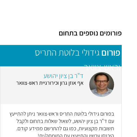
פורומים נוספים בתחום
פורום
גידולי בלוטת התריס
וראש-צוואר
ד"ר בן ציון יהושע
אף אוזן גרון וכירורגיית ראש-צוואר
בפורום גידולי בלוטת התריס וראש-צוואר ניתן להתייעץ
עם ד"ר בן ציון יהושע, לשאול שאלות בתחום ולקבל
תשובות מקצועיות, כמו גם להתרשם ממידע קודם.
היכנסו עכשיו והתייעצו עם המומחה/ית!