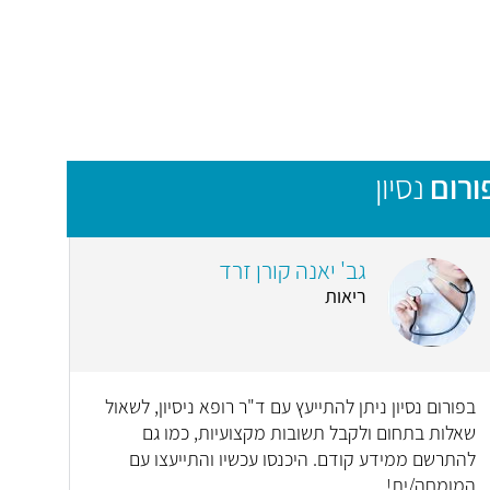
ורום
נסיון
גב' יאנה קורן זרד
ריאות
בפורום נסיון ניתן להתייעץ עם ד"ר רופא ניסיון, לשאול
שאלות בתחום ולקבל תשובות מקצועיות, כמו גם
להתרשם ממידע קודם. היכנסו עכשיו והתייעצו עם
המומחה/ית!