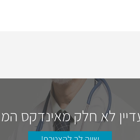
דיין לא חלק מאינדקס המו
שווה לך להצטרף!