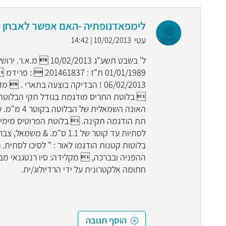
לימפאדנופתיה -האם אפשר לאבחן 
עטי
10/02/2013 | 14:42
ל' בשבט תשע"ג /2013
01/01/1989 ת"ז : 7
06/02/2013 ! הבדיקה בוצעה בתארי 
 בלוטת התריס מודגמת בגודל תקי הבלוטה
תת הודגמה תקינה.  בלוטת הפרוטיס מימי המ
לסתיות עד קוטר של 1.1 ס"
בלוטות קטנות הודגמו לאור : " לסיכו לסתית.
חתומה אלקטרונית על ידי הרדיולוג/ית.
הוסף תגובה