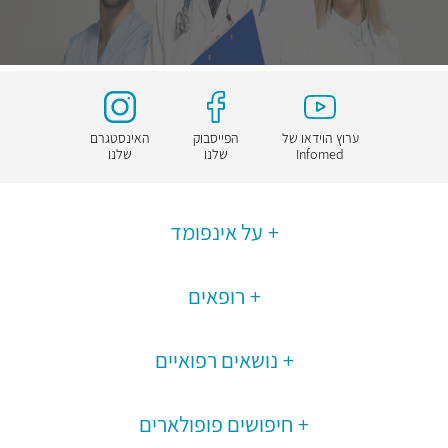
ערוץ הוידאו של
הפייסבוק
האינסטגרם
Infomed
שלנו
שלנו
על אינפומד
רופאים
נושאים רפואיים
חיפושים פופולארים