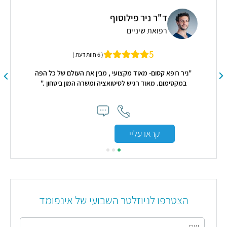
ד"ר ניר פילוסוף
רפואת שיניים
5
( 6 חוות דעת )
תי
"ניר רופא קסום- מאוד מקצועי , מבין את העולם של כל הפה
במקסימום. מאוד רגיש לסיטואציה ומשרה המון ביטחון ."
קראו עליי
הצטרפו לניוזלטר השבועי של אינפומד