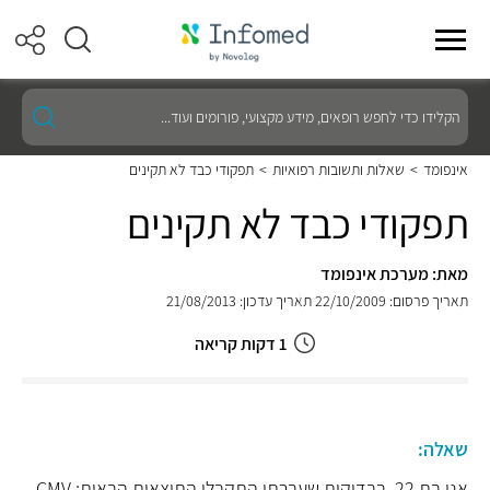
הקלידו
כדי
לחפש
רופאים,
אינפומד
>
שאלות ותשובות רפואיות
>
תפקודי כבד לא תקינים
מידע
מקצועי,
תפקודי כבד לא תקינים
פורומים
ועוד...
מאת: מערכת אינפומד
תאריך פרסום: 22/10/2009
תאריך עדכון: 21/08/2013
1 דקות קריאה
שאלה:
אני בת 22. בבדיקות שעברתי התקבלו התוצאות הבאות: CMV