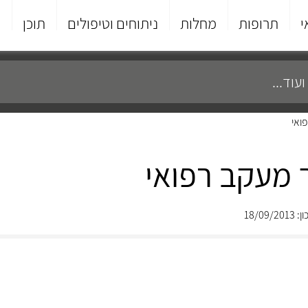
י
תרופות
מחלות
ניתוחים וטיפולים
תוכן
פ
ואי
ך מעקב רפואי
18/09