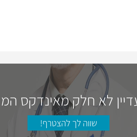
דיין לא חלק מאינדקס המו
שווה לך להצטרף!