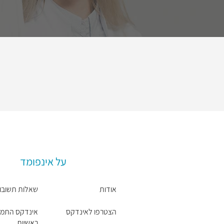
על אינפומד
אודות
שאלות תשובו
הצטרפו לאינדקס
אינדקס התמח
ראשיות