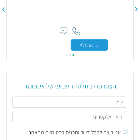
מנה
קראו עליי
הצטרפו לניוזלטר השבועי של אינפומד
אני רוצה לקבל דיוור ותכנים פרסומיים מהאתר