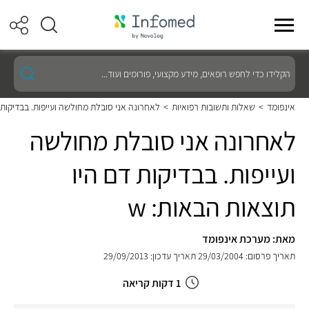
הקלידו
כדי
לחפש
רופאים,
אינפומד
>
שאלות ותשובות רפואיות
>
לאחרונה אני סובלת מחולשה ועייפות. בבדיקות ד
מידע
מקצועי,
לאחרונה אני סובלת מחולשה
פורומים
ועוד...
ועייפות. בבדיקות דם היו
תוצאות הבאות: w
מאת: מערכת אינפומד
תאריך פרסום: 29/03/2004
תאריך עדכון: 29/09/2013
1 דקות קריאה