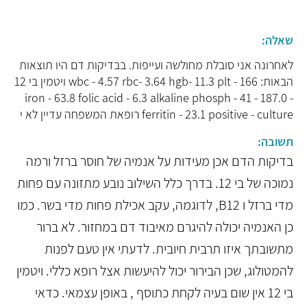
שאלה:
לאחרונה אני סובלת מחולשה ועייפות. בבדיקות דם היו תוצאות
הבאות: wbc - 4.57 rbc- 3.64 hgb- 11.3 plt - 166 ויטמין בי 12
- 187.0 - iron - 63.8 folic acid - 6.3 alkaline phosph - 41
ferritin - 23.1 positive - culture רופאת המשפחה עדיין לא י
תשובה:
בדיקות הדם אכן מעידות על אנמיה של חוסר ברזל ורמה
נמוכה של בי 12. בדרך כלל השילוב נובע מתזונה עם פחות
מדי ברזל ו B12, לדוגמה, עקב אכילת פחות מדי בשר. כמו
כן האנמיה יכולה להיגרם מאיבוד דם במחזור. לא ברור
מתשובתך איזו תרבית חיובית. לדעתי אין טעם לפנות
להמטולוג, שכן הבירור יכול להיעשות אצל רופא כללי. ויטמין
בי 12 אין שום בעיה לקחת כתוסף , באופן עצמאי. כדאי