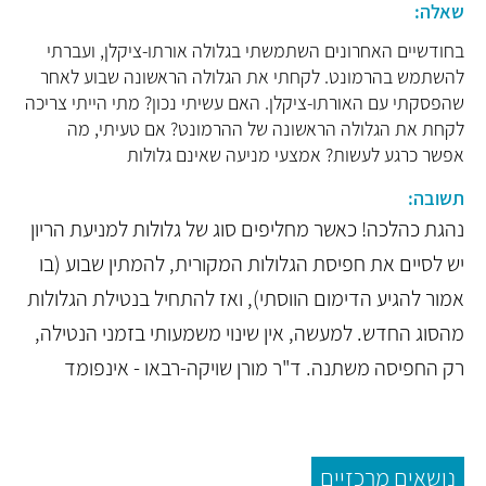
שאלה:
בחודשיים האחרונים השתמשתי בגלולה אורתו-ציקלן, ועברתי
להשתמש בהרמונט. לקחתי את הגלולה הראשונה שבוע לאחר
שהפסקתי עם האורתו-ציקלן. האם עשיתי נכון? מתי הייתי צריכה
לקחת את הגלולה הראשונה של ההרמונט? אם טעיתי, מה
אפשר כרגע לעשות? אמצעי מניעה שאינם גלולות
תשובה:
נהגת כהלכה! כאשר מחליפים סוג של גלולות למניעת הריון
יש לסיים את חפיסת הגלולות המקורית, להמתין שבוע (בו
אמור להגיע הדימום הווסתי), ואז להתחיל בנטילת הגלולות
מהסוג החדש. למעשה, אין שינוי משמעותי בזמני הנטילה,
רק החפיסה משתנה. ד"ר מורן שויקה-רבאו - אינפומד
נושאים מרכזיים