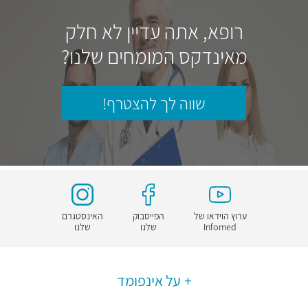
רופא, אתה עדיין לא חלק
מאינדקס המומחים שלנו?
שווה לך להצטרף!
ערוץ הוידאו של
הפייסבוק
האינסטגרם
Infomed
שלנו
שלנו
על אינפומד