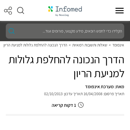
הקלידו
כדי
לחפש
רופאים,
אינפומד
>
שאלות ותשובות רפואיות
>
הדרך הנכונה להחלפת גלולות למניעת הריון
מידע
מקצועי,
הדרך הנכונה להחלפת גלולות
פורומים
ועוד...
למניעת הריון
מאת: מערכת אינפומד
תאריך פרסום: 16/04/2008
תאריך עדכון: 02/10/2013
1 דקות קריאה