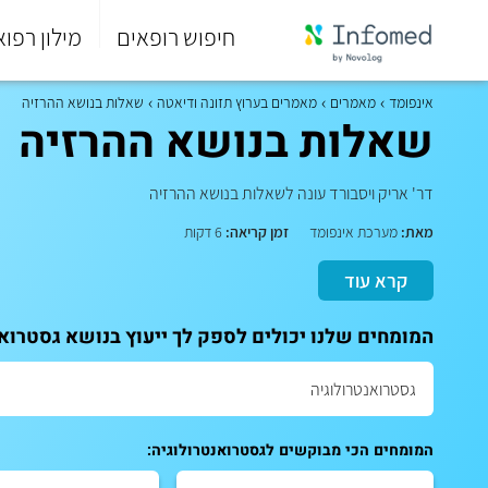
חיפוש רופאים
מילון רפוא
סוף
התפריט
אינפומד
מאמרים
מאמרים בערוץ תזונה ודיאטה
שאלות בנושא ההרזיה
הראשי.
שאלות בנושא ההרזיה
דר' אריק ויסבורד עונה לשאלות בנושא ההרזיה
מאת:
מערכת אינפומד
זמן קריאה:
6 דקות
קרא עוד
המומחים שלנו יכולים לספק לך ייעוץ בנושא גסטרואנ
המומחים הכי מבוקשים לגסטרואנטרולוגיה: