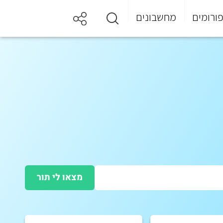
ורומים
מחשבונים
מצאו לי תור