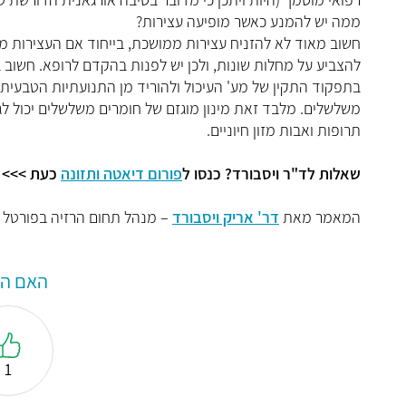
ממה יש להמנע כאשר מופיעה עצירות?
חשוב מאוד לא להזניח עצירות ממושכת, בייחוד אם העצירות מופ
להצביע על מחלות שונות, ולכן יש לפנות בהקדם לרופא. חשוב 
בתפקוד התקין של מע' העיכול ולהוריד מן התנועתיות הטבעית 
משלשלים. מלבד זאת מינון מוגזם של חומרים משלשלים יכול לגרו
תרופות ואבות מזון חיוניים.
שאלות לד"ר ויסבורד? כנסו ל
פורום דיאטה ותזונה
כעת >>>
המאמר מאת
דר' אריק ויסבורד
– מנהל תחום הרזיה בפורטל
האם המ
1