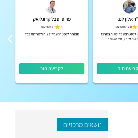
ר אלון לנג
פרופ' פבל קרוגליאק
5
(
134 חוות דעת
)
(
9 חוות דעת
)
ן לגסטרואנטרולוגיה במרכז
מומחה לגסטרואנטרולוגיה ולמחלות כבד
 שם שיבא, תל השומר
ביעת תור
לקביעת תור
נושאים מרכזיים