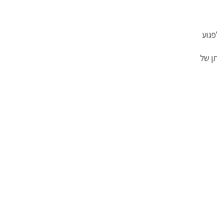
פגוע
ן של