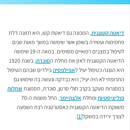
דיאטה קטוגנית
, המכונה גם דיאטת קטו, היא תזונה דלת
פחמימות ועשירה בשומן אשר שימשה במשך מאות שנים
לטיפול במצבים רפואיים מסוימים. במאה ה-19 שימשה
הדיאטה הקטוגנית לאזן את מחלת ה
סוכרת
; בשנת 1920
היא הוצגה כטיפול יעיל ל
אפילפסיה
בילדים שבהם הטיפול
התרופתי לא היה יעיל; היא נבדקה ונעשה בה שימוש גם
במסגרות מעקב בקרב חולי סרטן, סוכרת, תסמונת
שחלות
פוליציסטיות
ומחלת
אלצהיימר
.
החל משנות ה-70
משווקת הדיאטה הקטוגנית כאסטרטגיה רבת השפעה
לצורך
ירידה במשקל
[1]
.