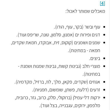
[4]
מאכלים שמותר לאכול:
עוף ובשר (בקר, עוף, הודו).
דגים ופירות ים (אמנון, סלמון, טונה, שריפס ועוד).
שמנים ושומנים (קוקוס, זית, אבוקדו, חמאת שקדים,
חמאה - במתינות).
ביצים.
מוצרי חלב (גבינות קשות, גבינות שמנות ושמנת -
במתינות).
אגוזים (שקדים, פקאן, מלך, לוז, ברזיל, מקדמיה).
זרעים (דלעת, פשתן, שומשום, חמניות).
ירקות דלי עמילן (ברוקולי, סלק, כרוב, גזר, כרובית,
מלפפון, ירוקים, עגבנייה, בצל ועוד).