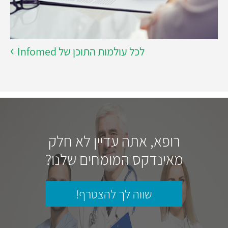
לכל עולמות התוכן של Infomed
רופא, אתה עדיין לא חלק
מאינדקס המומחים שלנו?
שווה לך להצטרף!