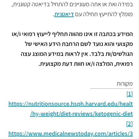
במידה ואת או אתה מעוניינים להתחיל בדיאטה קטוגנית,
מומלץ להתייעץ תחילה עם
דיאטנית
.
המידע בכתבה זו אינו מהווה תחליף לייעוץ רפואי ו/או
מקצועי והוא נועד לשם הרחבת הידע האישי של
הגולשים/ות בלבד. אין לראות במידע המוצג עצה
רפואית, המלצה ו/או חוות דעת מקצועית
.
מקורות
[1]
https://nutritionsource.hsph.harvard.edu/healt
hy-weight/diet-reviews/ketogenic-diet/
[2]
https://www.medicalnewstoday.com/articles/3