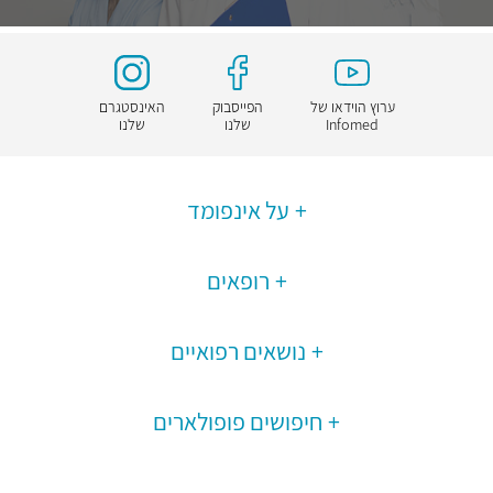
ערוץ הוידאו של
הפייסבוק
האינסטגרם
Infomed
שלנו
שלנו
על אינפומד
רופאים
נושאים רפואיים
חיפושים פופולארים