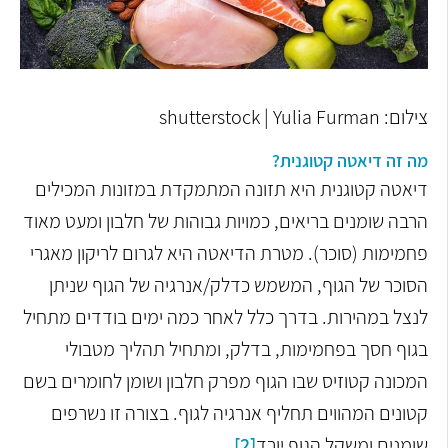
צילום: shutterstock | Yulia Furman
מה זה דיאטה קטוגנית?
דיאטה קטוגנית היא תזונה המתמקדת במזונות המכילים
הרבה שומנים בריאים, כמויות גבוהות של חלבון ומעט מאוד
פחמימות (סוכר). מטרת הדיאטה היא לגרום לריקון מאגרי
הסוכר של הגוף, המשמש כדלק/אנרגיה של הגוף שניתן
לנצל במהירות. בדרך כלל לאחר כמה ימים בודדים מתחיל
בגוף חסך בפחמימות, בדלק, ומתחיל תהליך מטבולי
המכונה קטוזיס שבו הגוף מפרק חלבון ושומן לחומרים בשם
קטונים המהווים תחליף אנרגיה לגוף. בצורה זו נשרפים
שומנים ומשקל הגוף יורד
[2]
.