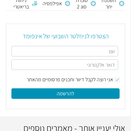
השמנת
סוכרת
ניתוח
כו
אפילפסיה
יתר
סוג 2
בריאטרי
הצטרפו לניוזלטר השבועי של אינפומד
אני רוצה לקבל דיוור ותכנים פרסומיים מהאתר
להרשמה
אולי יעניין אותך - מאמרים נוספים