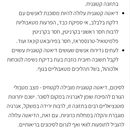
בתזונה קטוגנית.
דיאטה קטוגנית עלולה להיות מסוכנת לאנשים עם
דלקת בלבלב, אי ספיקת כבד, הפרעות מטאבוליות
לרבות חסר ראשוני בקרניטין, חסר בקרניטין
פלמיטואיל-טרנספראז, חסר בפירובאט קינאז ועוד.
לעתים נדירות אנשים שעושים דיאטה קטוגנית עשויים
לקבל תשובה חיובית כוזבת בעת בדיקת נשיפה לנוכחות
אלכוהול, בשל תהליכים מטאבוליים בגוף.
לסיכום, דיאטה קטוגנית
מובילה לקטוזיס - מצב מטבולי
הגורם להפיכת שומן לאנרגיה במקום לסוכר. ישנם יתרונות
פוטנציאליים רבים בתזונה זו, לרבות ירידה במשקל, אנרגיה
מוגברת והקלה במחלות כרוניות. עם זאת, הדיאטה עלולה
להוביל לתופעות לוואי ואף לגרום לסיכונים בריאותיים.