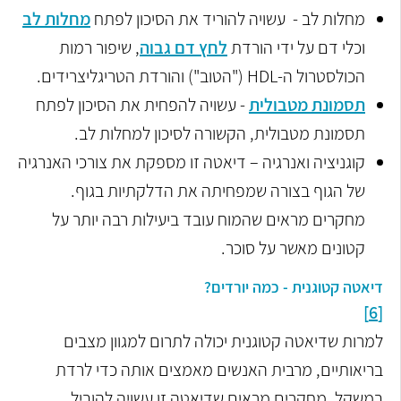
מחלות לב - עשויה להוריד את הסיכון לפתח
מחלות לב
וכלי דם על ידי הורדת
לחץ דם גבוה
, שיפור רמות
הכולסטרול ה-
HDL
("הטוב") והורדת הטריגליצרידים.
תסמונת מטבולית
- עשויה להפחית את הסיכון לפתח
תסמונת מטבולית, הקשורה לסיכון למחלות לב.
קוגניציה ואנרגיה – דיאטה זו מספקת את צורכי האנרגיה
של הגוף בצורה שמפחיתה את הדלקתיות בגוף.
מחקרים מראים שהמוח עובד ביעילות רבה יותר על
קטונים מאשר על סוכר.
דיאטה קטוגנית - כמה יורדים?
[6]
למרות שדיאטה קטוגנית יכולה לתרום למגוון מצבים
בריאותיים, מרבית האנשים מאמצים אותה כדי לרדת
במשקל.
מחקרים מראים שדיאטה זו עשויה להוביל