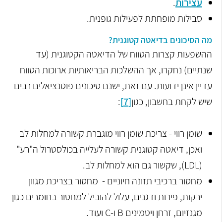
עצירות
.
סבילות מופחתת לפעילות גופנית.
מה הסיכונים בדיאטה קטוגנית?
ההשפעות קצרות הטווח של הדיאטה הקטוגנית (עד
שנתיים) נחקרו, אך ההשלכות הבריאותיות ארוכות הטווח
עדיין אינן ידועות. עם זאת, ישנם סיכונים פוטנציאלים רבים
שיש לקחת בחשבון, כגון
[7]
:
שומן רווי - צריכת שומן רווי מוגברת קשורה למחלות לב
ואכן, דיאטה קטוגנית קשורה לעלייה בכולסטרול ה"רע"
(
LDL
), שקשור גם הוא למחלות לב.
מחסור ברכיבי תזונה חיוניים - מחסור בצריכת מגוון
ירקות, פירות ודגנים, עלול להוביל למחסור בחומרים כגון
מגנזיום, זרחן ויטמינים
B
ו-
C
ועוד.