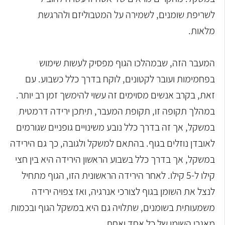
לשריפת שומנים, לשמירה על המטבוליזם ולהרגשת
מלאות.
המעבר הזה, שבמהלכו הגוף מפסיק לעשות שימוש
בפחמימות ועובר לקטונים, לוקח בדרך כלל כשבוע. עם
זאת, בקרב אנשים מסוימים זה עשוי להימשך זמן רב יותר.
במהלך תקופה זו, תקופת המעבר, תיתכן ירידה דרמטית
במשקל, אך זה בדרך כלל נובע משינויים גופניים שגורמים
לאובדן נוזלים בגוף. בהתאם למשקל ולגובה, כך גם הירידה
במשקל, אך בדרך כלל בשבוע הראשון הירידה היא בין חצי
קילו ל-5 קילו. לאחר הירידה הראשונית הזו, הגוף מתחיל
לנצל את השומן בגוף לצורכי אנרגיה, ואז צפויה ירידה
משמעותית בשומנים, שתלויה גם היא במשקל הגוף ובכמות
מאגרי השומן של כל אחד ואחת.