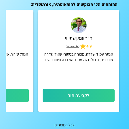
המומחים הכי מבוקשים להומאופתיה, אורתופדיה:
ד"ר ענאן שתייוי
ד"ר
5
4.9
(
26 חוות דעת
)
מנתח עמוד שדרה, מומחה בניתוחי עמוד שדרה
מנהל שירות אורתופ
מורכבים, גידולים של עמוד השדרה וניתוחי זעיר
פולשני
לקביעת תור
לק
לכל המומחים