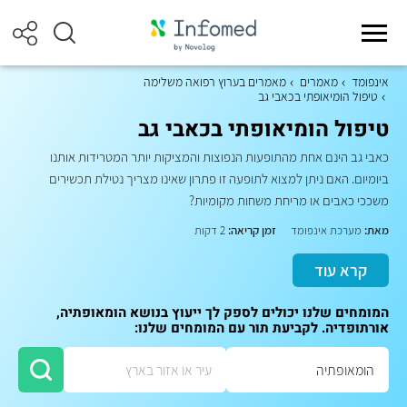
אינפומד
מאמרים
מאמרים בערוץ רפואה משלימה
טיפול הומיאופתי בכאבי גב
טיפול הומיאופתי בכאבי גב
כאבי גב הינם אחת מהתופעות הנפוצות והמציקות יותר המטרידות אותנו
ביומיום. האם ניתן למצוא לתופעה זו פתרון שאינו מצריך נטילת תכשירים
משככי כאבים או מריחת משחות מקומיות?
מאת:
מערכת אינפומד
זמן קריאה:
2 דקות
קרא עוד
המומחים שלנו יכולים לספק לך ייעוץ בנושא הומאופתיה,
אורתופדיה. לקביעת תור עם המומחים שלנו: