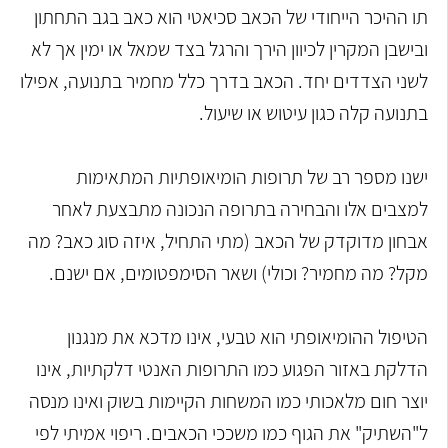
תו ההיכר הייחודי של הכאב סכיאטי הוא כאב בגב התחתון
ובישבן המקרין לכיוון הירך והרגל בצד שמאל או ימין אך לא
לשני הצדדים יחד. הכאב בדרך כלל מחמיר בתנועה, אפילו
בתנועה קלה כגון עיטוש או שיעול.
ישנו מספר רב של תרופות הומיאופתיות המתאימות
למצבים אלו והבחירה בתרופה הנכונה מתבצעת לאחר
אבחון מדוקדק של הכאב (מתי התחיל, איזה סוג כאב? מה
מקל? מה מחמיר? וכולי) ושאר הסימפטומים, אם ישנם.
הטיפול ההומיאופתי הוא טבעי, אינו מדכא את מנגנון
הדלקת באזור הפגוע כמו התרופות האנטי דלקתיות, אינו
יוצר חום מלאכותי כמו המשחות הקיימות בשוק ואינו מנסה
ל"השתיק" את הגוף כמו משככי הכאבים. ריפוי אמיתי לפי