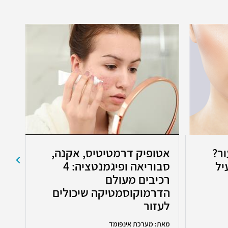
ור?
אטופיק דרמטיטיס, אקנה,
שמ
יל
סבוריאה ופיגמנטציה: 4
הא
רכיבים מעולם
הטי
הדרמוקוסמטיקה שיכולים
לעזור
מאת: מערכת אינפומד
מאת: