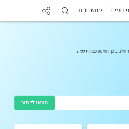
ורומים
מחשבונים
לנו... כך תימנוע מכוויות שמש.
מצאו לי תור