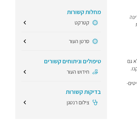
מחלות קשורות
ינה
קטרקט
סרטן העור
טיפולים וניתוחים קשורים
ר טווח, אלא גם
ו.
חידוש העור
טים-
בדיקות קשורות
צילום רנטגן