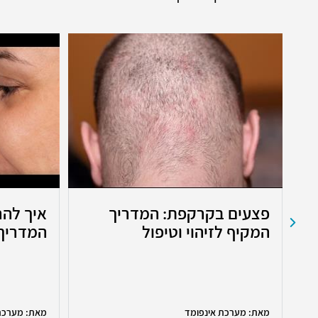
ת
פצעים בקרקפת: המדריך
איך להר
המקיף לזיהוי וטיפול
המדריך 
מאת: מערכת אינפומד
מאת: מערכת