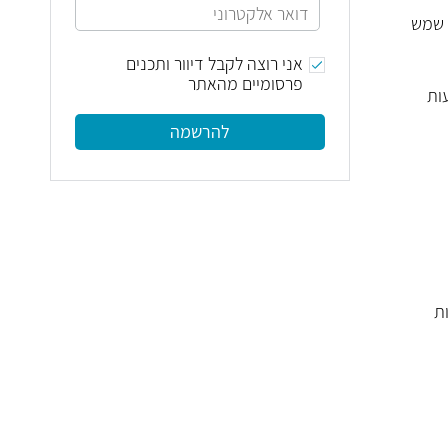
 שמש
אני רוצה לקבל דיוור ותכנים
פרסומיים מהאתר
לטרא סגולית יכול להופיע כאב וחום מקומי בעור. רק תוך כ-12-24 שעות
להרשמה
ת