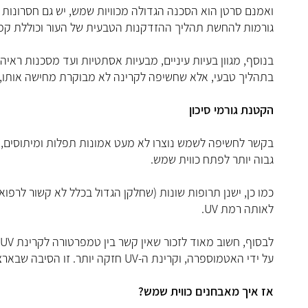
גורמות להחשת תהליך ההזדקנות הטבעית של העור וכוללת קמטים
בתהליך טבעי, אלא שחשיפה לקרינה לא מבוקרת מחישה אותו, 
הקטנת גורמי סיכון
בקשר לחשיפה לשמש נוצרו לא מעט אמונות תפלות ומיתוסים, אב
גבוה יותר לפתח כווית שמש.
כמו כן, ישנן תרופות שונות (שחלקן הגדול בכלל לא קשור לרפו
לאותה רמת UV.
על ידי האטמוספרה, וקרינת ה-UV חזקה יותר. זו הסיבה שבארצות קרות יותר מרבית כוויות השמש מתרחשות דווקא בתקופת הסקי- בחורף.
אז איך מאבחנים כווית שמש?