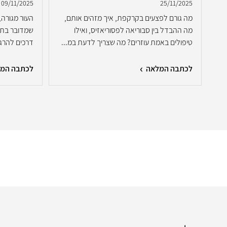
09/11/2025
25/11/2025
מה גורם לפצעים בקרקפת, איך מזהים אותם,
העור מגורה, 
ת
מה ההבדל בין סבוריאה לפסוריאזיס, ואילו
שמדובר בתג
לא
טיפולים באמת עוזרים? מה שצריך לדעת במ...
דרכים להרגי
לכתבה המלאה
לכתבה המ