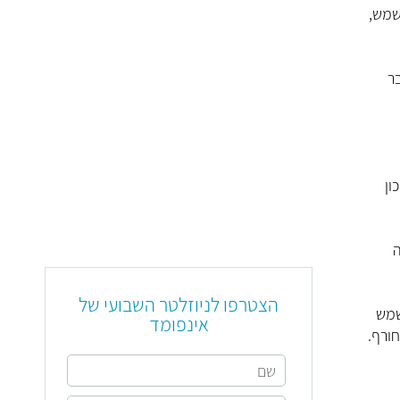
ת לכוויות שמש,
 מדובר
ון
ה
הצטרפו לניוזלטר השבועי של
ר השמש
אינפומד