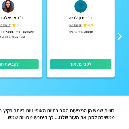
ד"ר ירון לביא
ד"ר אריאלה ה
5
4.9
(
12 חוות דעת
)
(
15 חוות דעת
ת
מומחה לרפואת עור
רופאת עור בכירה ומנהלת אש
ות
העור בבית החולים א
לקביעת תור
לקביעת תו
כוויות שמש הן הפציעות הסביבתיות האופייניות ביותר בקי
ממשיכה לסכן את העור שלנו... כך תימנע
ו
מכוויות שמש.