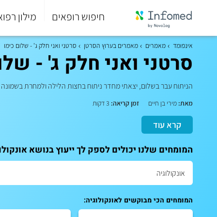
חיפוש רופאים
מילון רפוא
סוף
התפריט
אינפומד
מאמרים
מאמרים בערוץ הסרטן
סרטני ואני חלק ג' - שלום כימו
הראשי.
סרטני ואני חלק ג' - שלו
הניתוח עבר בשלום, יצאתי מחדר ניתוח בחצות הלילה ולמחרת בשמונה ב
מאת:
מירי בן חיים
זמן קריאה:
3 דקות
קרא עוד
המומחים שלנו יכולים לספק לך ייעוץ בנושא אונקולו
המומחים הכי מבוקשים לאונקולוגיה: