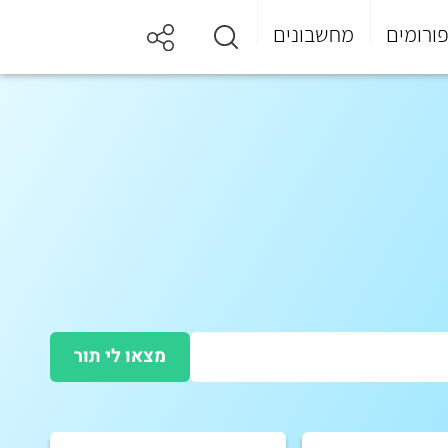
ורומים
מחשבונים
מצאו לי תור