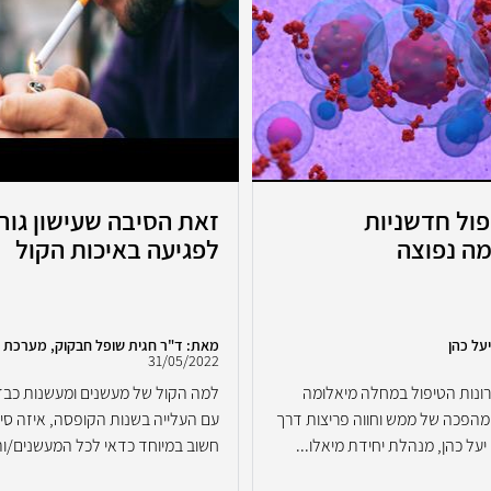
פול חדשניות
זאת הסיבה שעישון גור
ה נפוצה
לפגיעה באיכות הקול
על כהן
מאת: ד"ר חגית שופל חבקוק, מערכת א
31/05/2022
ונות הטיפול במחלה מיאלומה
למה הקול של מעשנים ומעשנות כב
מהפכה של ממש וחווה פריצות דרך
עם העלייה בשנות הקופסה, איזה סי
יעל כהן, מנהלת יחידת מיאלו...
חשוב במיוחד כדאי לכל המעשנים/ות 