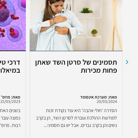
תסמינים של סרטן השד שאתן
דרכי טי
פחות מכירות
במיאלומ
מאת: מערכת אינפומד
מאת: פרופ' י
15/03/2023
20/03/2024
הסדרה 'חולי אהבה' היא עוד נקודת זכות
בשנים האחר
למודעות ההולכת וגוברת לסרטן השד, הן בקרב
נפוצה עובר 
נשים והן בקרב גברים. אבל יש גם תסמיני...
רבות. פרופ' 