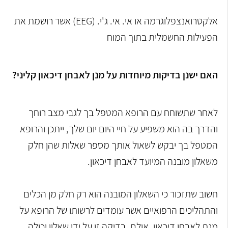
אלקטרואנצפלוגרמה או אי. אי. ג'י. (
EEG
) אשר רושמת את
הפעילות החשמלית בתוך המוח
האם ישנן בדיקות מיוחדות על מנן לאבחן דיכאון קליני?
לאחר שתשוחח עם הרופא המטפל בך לגבי מצב רוחך
והדרך בה הוא משפיע על חיי היום יום שלך, ייתכן והרופא
המטפל בך יבקש לשאול אותך מספר שאלות שהן חלק
משאלון מובנה המיועד לאבחן דיכאון.
חשוב שתזכור כי השאלון המובנה הוא רק חלק מן הכלים
והתהליכים הרפואיים אשר עומדים לרשותו של הרופא על
מנת לאבחן דיכאון. אולם, בדיקה זו על ידי שאלון יכולה