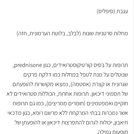
עגבת (סיפליס)
מחלות סרטניות שונות (לבלב, בלוטת הערמונית, חזה)
תרופות על בסיס קורטיקוסטרואידים, כגון
prednisone
,
שנוטלים על מנת לטפל במחלות כמו דלקת פרקים
שגרונית או קצרת (אסטמה), נמצאו מקושרות להופעתם
של תסמיני דיכאון. תרופות אחרות, הכוללות סטרואידים לא
חוקיים ואמפטמינים (חומרים ממריצים), כמו גם תרופות
אשר נמכרות בבתי המרקחת ללא מרשם רופא, כגון מדכאי
תיאבון, יכולות לגרום להתפרצות דיכאון או להופעתן של
תופעות גמילה.