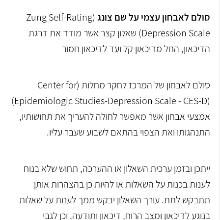
סולם לאבחון עצמי על שם צונג
(
Zung Self-Rating
Depression Scale
) שאלון קצר אשר מודד את דרגת
הדיכאון, החל מדיכאון קל ועד לדיכאון חמור
סולם לאבחון של המרכז לחקר מחלות (
Center for
)
Epidemiologic Studies-Depression Scale - CES-D)
אמצעי אבחון אשר מאפשר לחולה להעריך את תחושותיו,
התנהגותו ואת הצפוי בהתאם לשבוע שעבר עליו.
ייתכן ובזמן ערכית השאלון או ההערכה, תחוש שלא בנוח
לענות בכנות על השאלות או להיות כן בהצהרות אותן
תתבקש לתת. עורך השאלון יבקש ממך לענות על שאלות
בנוגע לדיכאון ומצב הרוח, דיכאון ותודעה, וכן לגבי