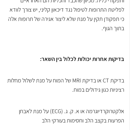
ותפקודי כליה. מכיוון שהכבד והכליות הם האחראיים
לפליטת התרופות לטיפול נגד דיכאון קליני, יש צורך לוודא
כי תפקודן תקין על מנת שלא ליצור אגירה של תרופות אלה
בתוך הגוף.
בדיקות אחרות יכולות לכלול בין השאר:
בדיקת CT או בדיקת MRI של המוח על מנת לשלול מחלות
רציניות כגון גידולים במוח.
אלקטרוקרדיוגרמה או א. ק. ג. (
ECG
) על מנת לאבחן
הפרעות בקצב הלב וחסימות בעורקי הלב