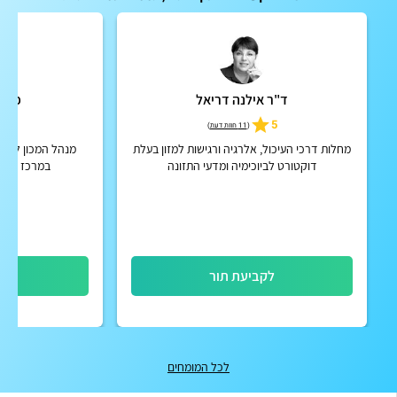
ד"ר אילנה דריאל
פרופ
5
5
(
11 חוות דעת
)
מחלות דרכי העיכול, אלרגיה ורגישות למזון בעלת
מנהל המכון לגסט
דוקטורט לביוכימיה ומדעי התזונה
במרכז רפוא
לקביעת תור
לק
לכל המומחים