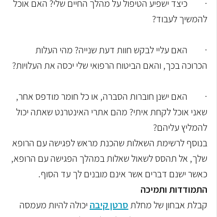
·
כיצד ישפיע הטיפול על מהלך החיים שלי? האם אוכל
להמשיך לעבוד?
·
האם עליי לבקש חוות דעת שנייה? מהי העלות
הכרוכה בכך, והאם הביטוח הרפואי שלי יכסה את העלויות?
·
האם ישנן חוברות הסברה, או כל חומר מודפס אחר,
שאני אוכל לקחת איתי? מהם אתרי האינטרנט שאתה יכול
להמליץ עליהם?
בנוסף לרשימת השאלות שהכנת מראש לפגישה עם הרופא
שלך, אל תהסס לשאול שאלות במהלך הפגישה עם הרופא,
כאשר ישנם דברים אשר אינם מובנים לך עד הסוף.
התמודדות ותמיכה
קבלת אבחון של מחלת
סרטן קיבה
יכולה להיות מעמסה