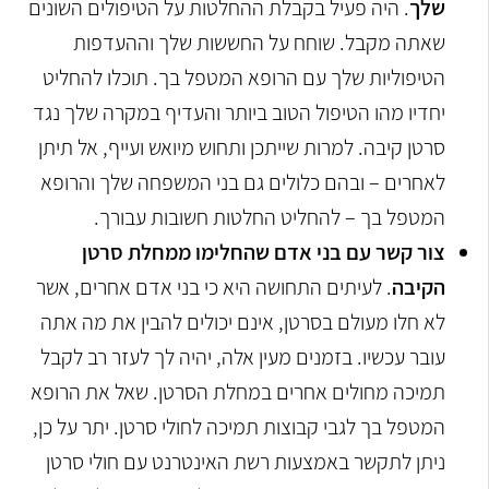
שלך
. היה פעיל בקבלת ההחלטות על הטיפולים השונים
שאתה מקבל. שוחח על החששות שלך וההעדפות
הטיפוליות שלך עם הרופא המטפל בך. תוכלו להחליט
יחדיו מהו הטיפול הטוב ביותר והעדיף במקרה שלך נגד
סרטן קיבה. למרות שייתכן ותחוש מיואש ועייף, אל תיתן
לאחרים – ובהם כלולים גם בני המשפחה שלך והרופא
המטפל בך – להחליט החלטות חשובות עבורך.
צור קשר עם בני אדם שהחלימו ממחלת סרטן
הקיבה
. לעיתים התחושה היא כי בני אדם אחרים, אשר
לא חלו מעולם בסרטן, אינם יכולים להבין את מה אתה
עובר עכשיו. בזמנים מעין אלה, יהיה לך לעזר רב לקבל
תמיכה מחולים אחרים במחלת הסרטן. שאל את הרופא
המטפל בך לגבי קבוצות תמיכה לחולי סרטן.
יתר על כן,
ניתן לתקשר באמצעות רשת האינטרנט עם חולי סרטן