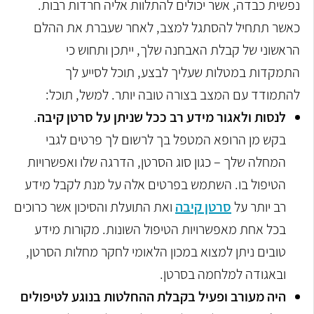
נפשית כבדה, אשר יכולים להתלוות אליה חרדות רבות.
כאשר תתחיל להסתגל למצב, לאחר שעברת את ההלם
הראשוני של קבלת האבחנה שלך, ייתכן ותחוש כי
התמקדות במטלות שעליך לבצע, תוכל לסייע לך
להתמודד עם המצב בצורה טובה יותר. למשל, תוכל:
לנסות ולאגור מידע רב ככל שניתן על סרטן קיבה
.
בקש מן הרופא המטפל בך לרשום לך פרטים לגבי
המחלה שלך – כגון סוג הסרטן, הדרגה שלו ואפשרויות
הטיפול בו. השתמש בפרטים אלה על מנת לקבל מידע
רב יותר על
סרטן קיבה
ואת התועלת והסיכון אשר כרוכים
בכל אחת מאפשרויות הטיפול השונות.
מקורות מידע
טובים ניתן למצוא במכון הלאומי לחקר מחלות הסרטן,
ובאגודה למלחמה בסרטן.
היה מעורב ופעיל בקבלת ההחלטות בנוגע לטיפולים