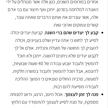
אחרים בפורומים השונים, כגון אלה אשר מנוהלים על ידי
האגודה למלחמה בסרטן. ייתכן ואף תיצור עם בני אדם
אלה, אשר עוברים את אותם הדברים שאתה עובר,
קשרים עמוקים וארוכי טווח.
קבע לך יעדים שהם ברי השגה
. קביעת יעדים יכולה
לסייע לך לחוש כי אתה עדיין שולט בעניינים, ויכולה
להעניק לך תחושה של תועלת ותכלית. אולם אל לך
לקבוע יעדים שלא ניתנים להשגה. ייתכן ולא תוכל
להמשיך ולעבוד שבוע עבודה של 40 שעות שבועיות,
לדוגמא, אבל תוכל להמשיך ולעבוד במשרה חלקית.
למעשה, מרבית החולים מוצאים כי המשך ההליכה
לעבודה מסייעת להם רבות.
פנה לך זמן לעצמך
. אכול היטב, הרגע, ודאג למנוחה
מספקת, על מנת לסייע לעצמך להתמודד עם הלחץ