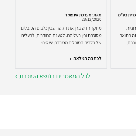
שב
כרית בע"מ
מאת: מערכת אינפומד
מאת:
2020
28/12/2020
ניות
מחקר חדש בחן את הקשר שבין כלבים הסובלים
מהרג
ה בתואר
מסוכרת ובין בעליהם. לטענת החוקרים, לבעלים
הסוכ
וכרת
של כלבים הסובלים מסוכרת יש סיכוי ...
חו...
לכתבה המלאה
לכת
לכל המאמרים בנושא הסוכרת