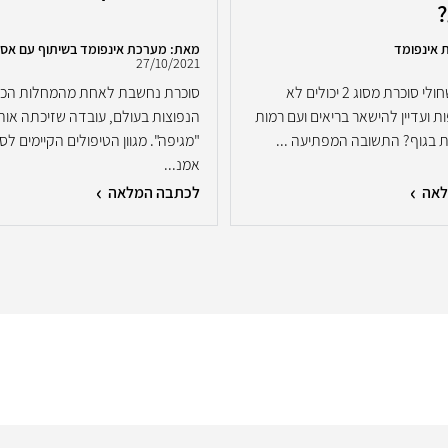
 אינפומד
מאת: מערכת אינפומד בשיתוף עם אס
27/10/2021
האם ייתכן שחולי סוכרת מסוג 2 יכולים לא
סוכרת נחשבת לאחת מהמחלות הכרו
 ועדיין להישאר בריאים ועם רמות
הנפוצות בעולם, עובדה שזיכתה אות
ת בגוף? התשובה המפתיעה ...
"מגיפה". מגוון הטיפולים הקיימים לס
אמנ...
לאה
לכתבה המלאה