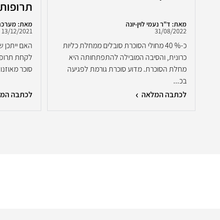
תרופות?
מאת: ד"ר נעמי לוין-יונה
מאת: מערכת
13/12/2021
31/08/2022
כ-% 40 מחולי הסוכרת סובלים ממחלת כליות
ן
כרונית, והסיבה המובילה להתפתחותה היא
לקחת תרופות
מחלת הסוכרת. מדוע סוכרת גורמת לפגיעה
סוכר מאוזנו
בכ...
לכתבה המלאה
לכתבה המ