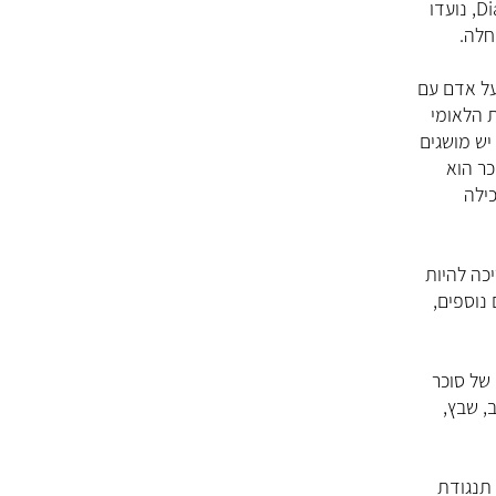
חלה.
ל אדם עם
ת הלאומי
כר הוא
כילה
כה להיות
 נוספים,
של סוכר
, שבץ,