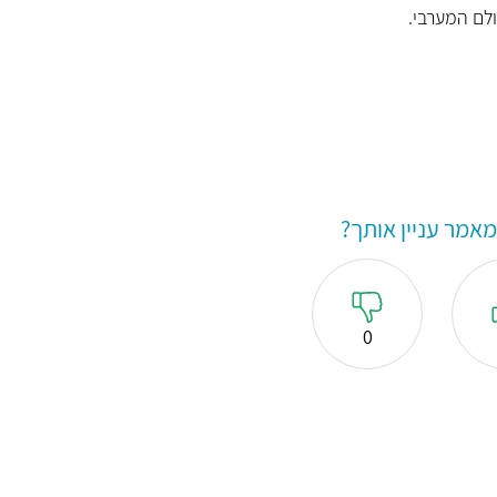
לם המערבי.
אמר עניין אותך?
0