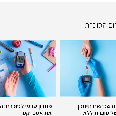
חום הסוכרת
דש: האם תיתכן
פתרון טבעי לסוכרת: הכ
ל סוכרת ללא
את אסכרקס