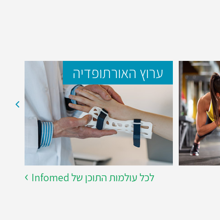
ערוץ האורתופדיה
ער
לכל עולמות התוכן של Infomed