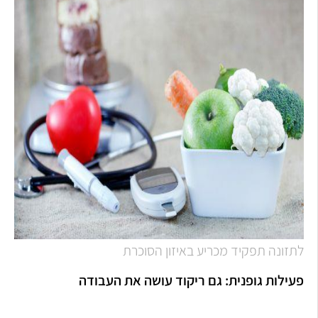
לתזונה תפקיד מכריע באיזון הסוכרת
פעילות גופנית: גם ריקוד עושה את העבודה