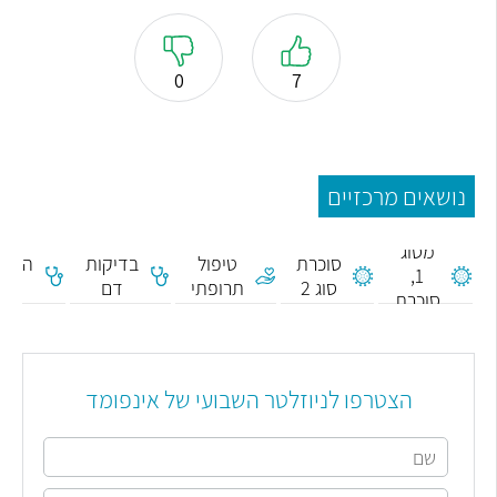
0
7
נושאים מרכזיים
סוכרת
מסוג
סוכרת
טיפול
בדיקות
המוגל
1,
סוג 2
תרופתי
דם
1C
סוכרת
נעורים
הצטרפו לניוזלטר השבועי של אינפומד