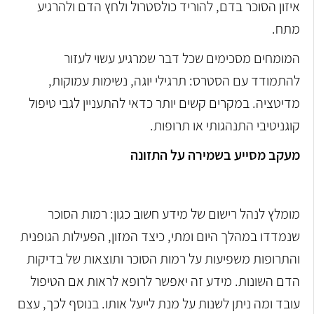
איזון הסוכר בדם, להוריד כולסטרול ולחץ הדם ולהרגיע
מתח.
המומחים מסכימים שכל דבר שמרגיע עשוי לעזור
להתמודד עם הסטרס: תרגילי יוגה, נשימות עמוקות,
מדיטציה. במקרים קשים יותר כדאי להתעניין לגבי טיפול
קוגניטיבי התנהגותי או תרופות.
מעקב מסייע בשמירה על התזונה
מומלץ לנהל רישום של מידע חשוב כגון: רמות הסוכר
שנמדדו במהלך היום ומתי, כיצד המזון, הפעילות הגופנית
והתרופות משפיעות על רמות הסוכר ותוצאות של בדיקות
הדם השונות. מידע זה יאפשר לרופא לראות אם הטיפול
עובד ומה ניתן לשנות על מנת לייעל אותו. בנוסף לכך, עצם