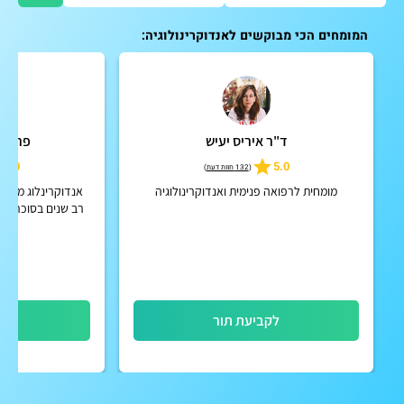
המומחים הכי מבוקשים לאנדוקרינולוגיה:
ד"ר איריס יעיש
פרופ' 
5.0
5.0
(
132 חוות דעת
)
מומחית לרפואה פנימית ואנדוקרינולוגיה
אנדוקרינלוג מומחה
רב שנים בסוכרת, 
עצם, ניהל פנימית
רפו
לקביעת תור
לק