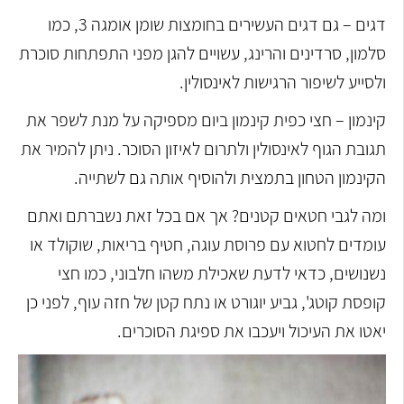
דגים – גם דגים העשירים בחומצות שומן אומגה 3, כמו
סלמון, סרדינים והרינג, עשויים להגן מפני התפתחות סוכרת
ולסייע לשיפור הרגישות לאינסולין.
קינמון – חצי כפית קינמון ביום מספיקה על מנת לשפר את
תגובת הגוף לאינסולין ולתרום לאיזון הסוכר. ניתן להמיר את
הקינמון הטחון בתמצית ולהוסיף אותה גם לשתייה.
ומה לגבי חטאים קטנים? אך אם בכל זאת נשברתם ואתם
עומדים לחטוא עם פרוסת עוגה, חטיף בריאות, שוקולד או
נשנושים, כדאי לדעת שאכילת משהו חלבוני, כמו חצי
קופסת קוטג', גביע יוגורט או נתח קטן של חזה עוף, לפני כן
יאטו את העיכול ויעכבו את ספיגת הסוכרים.