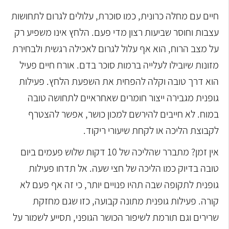
חיים עם מחלה כרונית, כמו סוכרת, עלולים לגרום לתחושות
עצבות וחוסר שביעות רצון מדי פעם. הלחץ אינו משפיע רק
על מצב הרוח, הוא אף עלול לגרום לאכילה רגשית ולבחירת
מזונות שיובילו לעלייה ברמות סוכר בדם. אורח חיים פעיל
הוא דרך טובה וקלה להפחית את השפעת הלחץ. פעילות
גופנית מגבירה ייצור חומרים שאחראיים לתחושה טובה
במוח. לא חייבים להירשם למכון כושר, אפשר להצטרף
לקבוצת הליכה או לקחת שיעורי ריקוד.
אין זמן? מתברר שהליכה של 10 דקות שלוש פעמים ביום
טובה בדיוק כמו הליכה של חצי שעה. אל תדחו פעילות
גופנית לתקופה שבה תהיו פנויים יותר, כי זה אף פעם לא
קורה. פעילות גופנית מתונה קבועה, כזו שגם מחזקת
שרירים וגם תורמת לשיפור הכושר הגופני, תסייע לשמור על