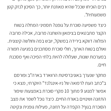
רבים הוכיחו שככל שהיא מאוזנת יותר, כך הסיכון לנזק קטן
משמעותית".
כיצד משפיעה סוכרת על גופנו? תסמיני המחלה בטווח
הקצר מתבטאים בצימאון והשתנה מרובה, אכילה מרובה
המלווה דווקא בירידה במשקל, יובש בפה וחולשה קיצונית.
ואולם בטווח הארוך, חולי סוכרת מסתכנים בפגיעה חמורה
במערכות שונות, שעלולה להיות בלתי הפיכה ואף מסכנת
חיים.
מחקר שנערך באוניברסיטת הרווארד בארה"ב ופורסם
ב"כתב העת לרפואה של ניו-אינגלנד" היוקרתי, מצא כי
אפשר למנוע 9 מתוך 10 מקרי סוכרת באמצעות שיפור
התזונה ושינויים באורח החיים. כיצד נוכל לשפר את מצב
הסוכרת בגוף? הקפדה על תזונה, פעילות גופנית ונקיטה