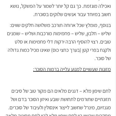
ואכילה מוגזמת. כך גם קל יותר לשמור על המשקל, נושא
חשוב במיוחד עבור אנשים שלוקים בסוכרת.
בנוסף, מומלץ שכל ארוחה תורכב משלושה חלקים שווים:
שליש – חלבון, שליש – פחמימות מורכבות ושליש – שומנים
טובים. רצוי להוסיף הרבה ירקות דלי פחמימות או סלט
ולקנח בפרי קטן (בערך כחצי כוס) שאינו מכיל כמות גדולה
של סוכר.
מזונות שעשויים למנוע עלייה ברמות הסוכר:
לחם שיפון מלא – דגנים מלאים הם מקור טוב של סיבים
תזונתיים שתורמים לתחושת שובע ואיזון הסוכר בדם ושל
מגנזיום, מינרל שחשוב לייצור אינסולין ולעיבוד של סוכרים.
מחקרים שהשוו בין לחם שיפון מלא לבין לחם מחיטה מלאה