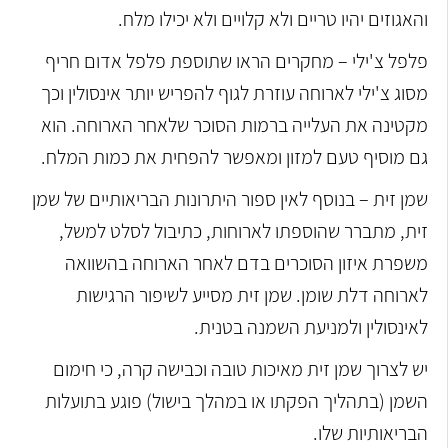
והאגוזים יהיו טריים ולא קלויים ולא יכילו מלח.
פלפל צ'ילי – מחקרים הראו שתוספת פלפל אדום חריף
מסוג צ'ילי לארוחה עוזרת לגוף להפריש יותר אינסולין וכך
מקטינה את העלייה ברמות הסוכר שלאחר הארוחה. הוא
גם מוסיף טעם למזון ומאפשר להפחית את כמות המלח.
שמן זית – בנוסף לאין ספור היתרונות הבריאותיים של שמן
זית, מתברר שהוספתו לארוחות, כתיבול לסלט למשל,
משפרת איזון הסוכרים בדם לאחר הארוחה בהשוואה
לארוחה דלת שומן. שמן זית מסייע לשיפור הרגישות
לאינסולין ולמניעת השמנה בטנית.
יש לצרוך שמן זית מאיכות טובה וכבישה קרה, כי חימום
השמן (בתהליך הפקתו או במהלך בישול) פוגע בתועלות
הבריאותיות שלו.