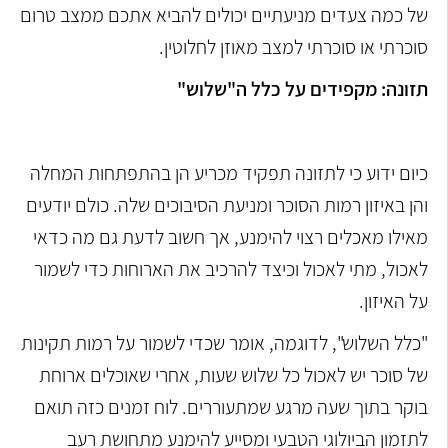
של כמה צעדים מניעתיים יכולים להביא אתכם ממצב טרום
סוכרתי או סוכרתי למצב מאוזן לחלוטין.
תזונה: מקפידים על כלל ה"שלוש"
כיום ידוע כי לתזונה תפקיד מכריע הן בהתפתחות המחלה
והן באיזון רמות הסוכר ומניעת הסיבוכים שלה. כולם יודעים
מאילו מאכלים רצוי להימנע, אך חשוב לדעת גם מה כדאי
לאכול, מתי לאכול וכיצד להרכיב את הארוחות כדי לשמור
על האיזון.
"כלל השלוש", לדוגמה, אומר שכדי לשמור על רמות תקינות
של סוכר יש לאכול כל שלוש שעות, אחרי שאוכלים ארוחת
בוקר בתוך שעה מרגע שמתעוררים. לוח זמנים כזה תואם
לתזמון הביולוגי הטבעי ומסייע להימנע מתחושת רעב