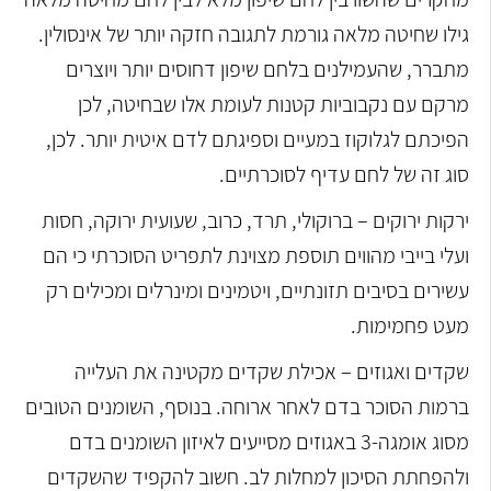
גילו שחיטה מלאה גורמת לתגובה חזקה יותר של אינסולין.
מתברר, שהעמילנים בלחם שיפון דחוסים יותר ויוצרים
מרקם עם נקבוביות קטנות לעומת אלו שבחיטה, לכן
הפיכתם לגלוקוז במעיים וספיגתם לדם איטית יותר. לכן,
סוג זה של לחם עדיף לסוכרתיים.
ירקות ירוקים – ברוקולי, תרד, כרוב, שעועית ירוקה, חסות
ועלי בייבי מהווים תוספת מצוינת לתפריט הסוכרתי כי הם
עשירים בסיבים תזונתיים, ויטמינים ומינרלים ומכילים רק
מעט פחמימות.
שקדים ואגוזים – אכילת שקדים מקטינה את העלייה
ברמות הסוכר בדם לאחר ארוחה. בנוסף, השומנים הטובים
מסוג אומגה-3 באגוזים מסייעים לאיזון השומנים בדם
ולהפחתת הסיכון למחלות לב. חשוב להקפיד שהשקדים