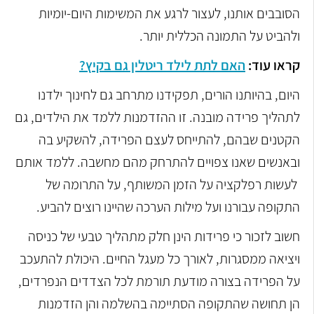
הסובבים אותנו, לעצור לרגע את המשימות היום-יומיות
ולהביט על התמונה הכללית יותר.
קראו עוד:
האם לתת לילד ריטלין גם בקיץ?
היום, בהיותנו הורים, תפקידנו מתרחב גם לחינוך ילדנו
לתהליך פרידה מובנה. זו ההזדמנות ללמד את הילדים, גם
הקטנים שבהם, להתייחס לעצם הפרידה, להשקיע בה
ובאנשים שאנו צפויים להתרחק מהם מחשבה. ללמד אותם
לעשות רפלקציה על הזמן המשותף, על התרומה של
התקופה עבורנו ועל מילות הערכה שהיינו רוצים להביע.
חשוב לזכור כי פרידות הינן חלק מתהליך טבעי של כניסה
ויציאה ממסגרות, לאורך כל מעגל החיים. היכולת להתעכב
על הפרידה בצורה מודעת תורמת לכל הצדדים הנפרדים,
הן תחושה שהתקופה הסתיימה בהשלמה והן הזדמנות