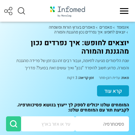
אינפומד
מאמרים
מאמרים בערוץ הורות ומשפחה
יוצאים לחופש: איך נפרדים נכון מהגננת והמורה
יוצאים לחופש: איך נפרדים נכון
מהגננת והמורה
שנת הלימודים מגיעה לסיומה, ועבור רבים זהו גם זמן של פרידה מהגננת
והמורה. מדוע חשוב להיפרד "נכון" ואיך עושים זאת בפועל? מדריך
מאת:
עדית רונן-סתר
זמן קריאה:
3 דקות
קרא עוד
המומחים שלנו יכולים לספק לך ייעוץ בנושא פסיכותרפיה.
לקביעת תור עם המומחים שלנו: