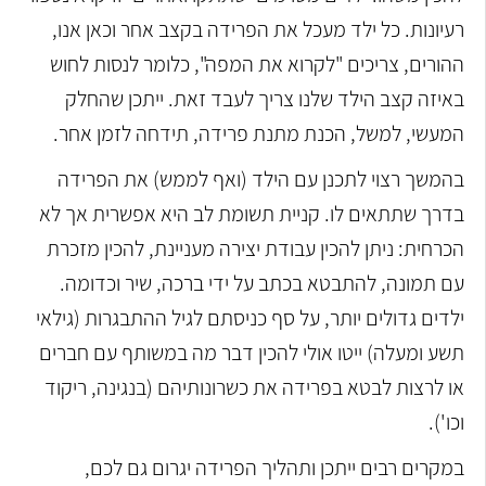
רעיונות. כל ילד מעכל את הפרידה בקצב אחר וכאן אנו,
ההורים, צריכים "לקרוא את המפה", כלומר לנסות לחוש
באיזה קצב הילד שלנו צריך לעבד זאת. ייתכן שהחלק
המעשי, למשל, הכנת מתנת פרידה, תידחה לזמן אחר.
בהמשך רצוי לתכנן עם הילד (ואף לממש) את הפרידה
בדרך שתתאים לו. קניית תשומת לב היא אפשרית אך לא
הכרחית: ניתן להכין עבודת יצירה מעניינת, להכין מזכרת
עם תמונה, להתבטא בכתב על ידי ברכה, שיר וכדומה.
ילדים גדולים יותר, על סף כניסתם לגיל ההתבגרות (גילאי
תשע ומעלה) ייטו אולי להכין דבר מה במשותף עם חברים
או לרצות לבטא בפרידה את כשרונותיהם (בנגינה, ריקוד
וכו').
במקרים רבים ייתכן ותהליך הפרידה יגרום גם לכם,