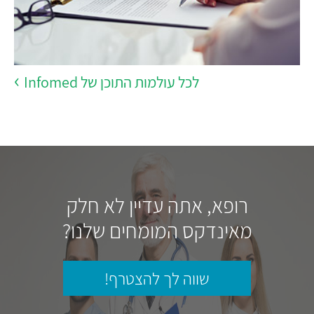
לכל עולמות התוכן של Infomed
רופא, אתה עדיין לא חלק
מאינדקס המומחים שלנו?
שווה לך להצטרף!