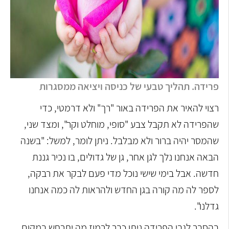
פרידה. תהליך טבעי של כניסה ויציאה ממסגרות
רצוי להאיר את הפרידה באור "רך" ולא דרמטי, כדי
שהפרידה לא תקבל צבע "סופי, מוחלט וקר", ומצד שני,
שהמסר יהיה ברור ולא מבלבל. ניתן לומר, למשל: "בשנה
הבאה אנחנו נלך לגן אחר, גן של גדולים, בו נכיר גננת
חדשה. אבל בימי שישי נוכל מדי פעם לבקר את רבקה,
לספר לה מה קורה בגן החדש ולהראות לה כמה אנחנו
גדלנו".
בהסבר לגבי הפרידה ניתן כבר לרמוז מה יתרחש במקום