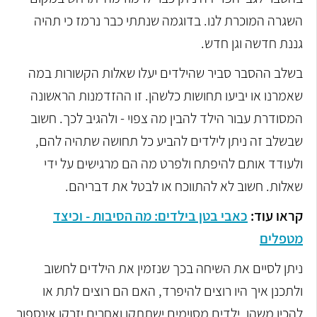
השגרה המוכרת לנו. בדוגמה שנתתי כבר נרמז כי תהיה
גננת חדשה וגן חדש.
בשלב ההסבר סביר שהילדים יעלו שאלות הקשורות במה
שאמרנו או יביעו תחושות כלשהן. זו ההזדמנות הראשונה
המסודרת עבור הילד להבין מה צפוי - ולהגיב לכך. חשוב
שבשלב זה ניתן לילדים להביע כל תחושה שתהיה להם,
ולעודד אותם להיפתח ולפרט מה הם מרגישים על ידי
שאלות. חשוב לא להתווכח או לבטל את דבריהם.
קראו עוד:
כאבי בטן בילדים: מה הסיבות - וכיצד
מטפלים
ניתן לסיים את השיחה בכך שנזמין את הילדים לחשוב
ולתכנן איך היו רוצים להיפרד, האם הם רוצים לתת או
להכין משהו. ילדים מסוימים ישתתקו ואחרים יזרקו אינספור