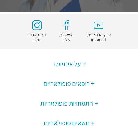
ערוץ הוידאו של
הפייסבוק
האינסטגרם
Infomed
שלנו
שלנו
על אינפומד
רופאים פופולאריים
התמחויות פופולאריות
נושאים פופולאריות