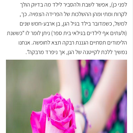
לפני כן), אפשר לשבת ולהסביר לילד מה בדיוק הולך
לקרות ומתי ומהן ההשלכות של הפרידה הצפויה. כך,
למשל, כשמדובר בילד בגיל הגן, בן ארבע-חמש שנים
(ולעתים אף לילדים בגילאי בית ספר) ניתן לומר לו "כששנת
הלימודים תסתיים הגננת רבקה תצא לחופשה. אנחנו
נמשיך ללכת לקייטנה של הגן, אך ניפרד מרבקה".