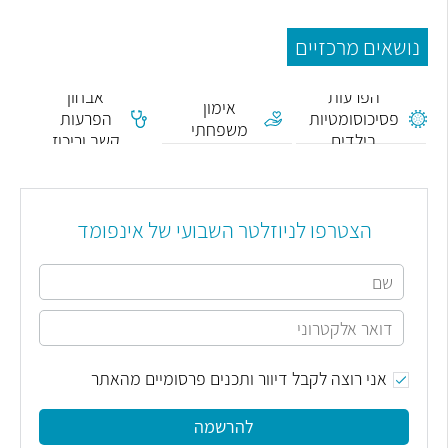
נושאים מרכזיים
הפרעות
אבחון
אימון
פסיכוסומטיות
הפרעות
משפחתי
בילדים
קשב וריכוז
הצטרפו לניוזלטר השבועי של אינפומד
אני רוצה לקבל דיוור ותכנים פרסומיים מהאתר
להרשמה