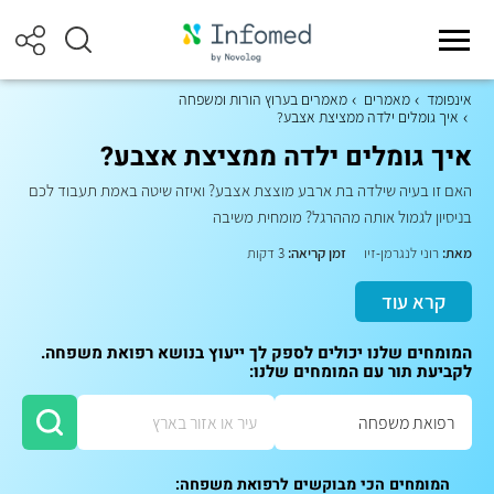
אינפומד
מאמרים
מאמרים בערוץ הורות ומשפחה
איך גומלים ילדה ממציצת אצבע?
איך גומלים ילדה ממציצת אצבע?
האם זו בעיה שילדה בת ארבע מוצצת אצבע? ואיזה שיטה באמת תעבוד לכם
בניסיון לגמול אותה מההרגל? מומחית משיבה
מאת:
רוני לנגרמן-זיו
זמן קריאה:
3 דקות
קרא עוד
המומחים שלנו יכולים לספק לך ייעוץ בנושא רפואת משפחה.
לקביעת תור עם המומחים שלנו:
המומחים הכי מבוקשים לרפואת משפחה: