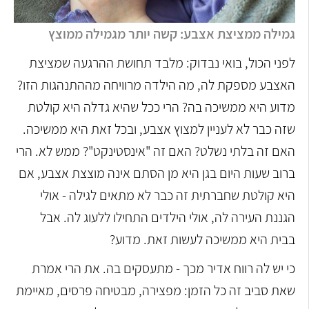
גמילה ממציצת אצבע: קשה יותר מגמילה ממוצץ
לפני הכול, בואי נבדוק: מלבד תחושת ההרגעה שמציצת
האצבע מספקת לה, מה הילדה מרוויחה מההתנהגות הזו?
מדוע היא ממשיכה בה? הרי ככל שהיא גדלה היא קולטת
שזה כבר לא לעניין למצוץ אצבע, ובכל זאת היא ממשיכה.
האם זה בלתי נשלט? האם זה "אינסטינקט"? ממש לא. הרי
ברוב שעות היום בגן היא מן הסתם אינה מוצצת אצבע, אם
היא קולטת שחברתית זה כבר לא מתאים לגילה - אולי
הגננת העירה לה, אולי הילדים התחילו ללעוג לה. אבל
בבית היא ממשיכה לעשות זאת. מדוע?
כי יש לה רווח אדיר מכך - מתעסקים בה. את הרי אמרת
שאת סביב זה כל הזמן: מפצירה, מבטיחה פרסים, מאיימת