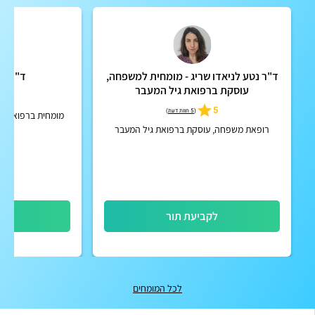
ד"ר נטע לניאדו שריג - מומחית למשפחה,
ד"ר הד
עוסקת ברפואת גיל המעבר
4.5
5
(
5 חוות דעת
)
מומחית ברפואת מש
ג
רופאת משפחה, עוסקת ברפואת גיל המעבר
לקביעת תור
לק
לכל המומחים