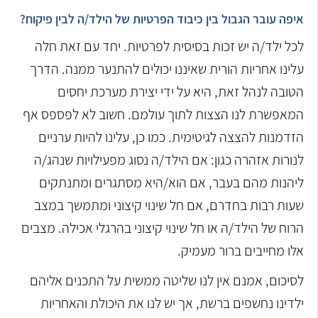
איפה עובר הגבול בין כיבוד הפרטיות של הילד/ה לבין פיקוח?
לכל ילד/ה יש זכות בסיסית לפרטיות. יחד עם זאת חלה
עלינו אחריות הורית שאיננו יכולים להתנער ממנה. הדרך
הטובה לנהל זאת, היא על ידי יצירת מערכת יחסים
המאפשרת לנו הצצות לתוך עולמם. חשוב לא לפספס אף
הזדמנות להצצה לגיטימית. כמו כן, עלינו להיות ערניים
לנורות אזהרה כגון: אם הילד/ה נסוג מפעילויות שנהג/ה
ליהנות מהם בעבר, אם הוא/היא מסתגרים ומתנתקים
שעות רבות בחדרם, אם חל שינוי קיצוני ומתמשך במצב
הרוח של הילד/ה או חל שינוי קיצוני בהרגלי אכילה. מצבים
אלו מחייבים ברור מעמיק.
לסיכום, אמנם אין לנו שליטה ממשית על התכנים אליהם
ילדינו נחשפים ברשת, אך יש לנו את היכולת והאחריות