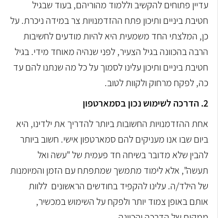
עדיין פתוחים להקשיב וללמוד מהוריהם, בעוד שבגיל
חטיבת ביניים ותיכון פתח ההזדמנויות צר במידה ניכרת. על
כן, המלצתי החד משמעית היא להיות מודעים לחשיבות
הרבה בהכוונה בגיל הצעיר, לפני שנהיה מאוחד מידי. בגיל
חטיבת ביניים ותיכון עלינו לסמוך על כל מה שנתנו להם עד
כה, לפקח מרחוק ולקוות לטוב.
2. הדרכה לשימוש נכון בסמארטפון
אחת ההזדמנויות החשובות ביותר להדריך את ילדינו, היא
ביום שבו אנו מעניקים להם סמארטפון אישי. חשוב ביותר
להבין שלא מדובר בשיחה חד פעמית של "עשה ואל
תעשה", אלא לימוד מתמשך שמתפתח עם הזמן והמיומנות
של הילד/ה. עלינו להקפיד בחודשים הראשונים ללוות
אותם באופן צמוד יותר ולפקח על השימוש במכשיר,
ממקום של הדרכה והכוונה.