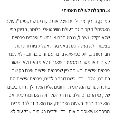
3. הקבלה לעולם האמיתי
כמו כן, נדריך את ילדינו שכל אותם קודים שתקפים "בעולם
האמיתי" תקפים גם בעולם הווירטואלי. כלומר, בדיוק כפי
שלא נקלל, נשפיל, ננהיג חרם או נחשוף איברים פרטיים
בציבור - לא נעשה זאת באמצעות אפליקציות ורשתות
חברתיות. בדיוק כפי שלא נדבר עם זרים ברחוב - לא נענה
לשיחות או מסרים ממספר שאנחנו לא מזהים ולא נמסור
פרטים אישיים. חשוב לציין שפרטים אישיים אינם רק שם,
כתובת, טלפון וכד'. כשמדובר בילדים, פרטים אישיים הם:
בית הספר בו הוא לומד, החוגים אליו הוא הולך, התחביבים
שלו, מי החברים שלו, סדרות הטלוויזיה האהובות עליו, אם
הוא לבד בבית בשעות הצהרים, אם הוא חוזר לבד מבית
הספר או שאוספים אותו וכד'. ילדים בטוחים שכל עוד לא