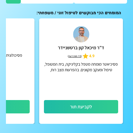
המומחים הכי מבוקשים לטיפול זוגי / משפחתי:
ד"ר מיכאל קון ברטשניידר
דו
פסיכולוגית קלינית
4.9
(
15 חוות דעת
)
פסיכיאטר מומחה מטפל בקליניקה, בית המטופל,
טיפול ומעקב מקוונים. בהפרעות מצב רוח,
הפרעות קשב וריכוז, הפרעות פסיכוטיות אקוטיות
וכרוניות, הפרעות אישי...
לקביעת תור
לק