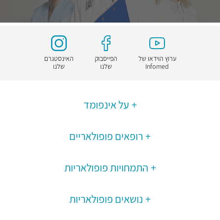
ערוץ הוידאו של
הפייסבוק
האינסטגרם
Infomed
שלנו
שלנו
על אינפומד
רופאים פופולאריים
התמחויות פופולאריות
נושאים פופולאריות