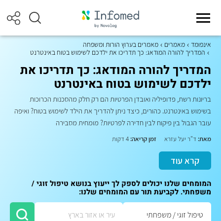
אינפומד
מאמרים
מאמרים בערוץ הורות ומשפחה
המדריך להורה המודאג: כך תדריכו את ילדכם לשימוש בטוח באינטרנט
המדריך להורה המודאג: כך תדריכו את
ילדכם לשימוש בטוח באינטרנט
בריונות רשת, פדופיליה ואובדן הפרטיות הם רק חלק מהסכנות הכרוכות
בשימוש באינטרנט. כהורים, כיצד ניתן להדריך את הילד לשימוש בטוח? ואיפה
עובר הגבול בין פיקוח לבין חדירה לפרטיות? מומחית מסבירה
מאת:
ד"ר יעל עזרא
זמן קריאה:
4 דקות
קרא עוד
המומחים שלנו יכולים לספק לך ייעוץ בנושא טיפול זוגי /
משפחתי. לקביעת תור עם המומחים שלנו: