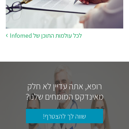
לכל עולמות התוכן של Infomed
רופא, אתה עדיין לא חלק
מאינדקס המומחים שלנו?
שווה לך להצטרף!