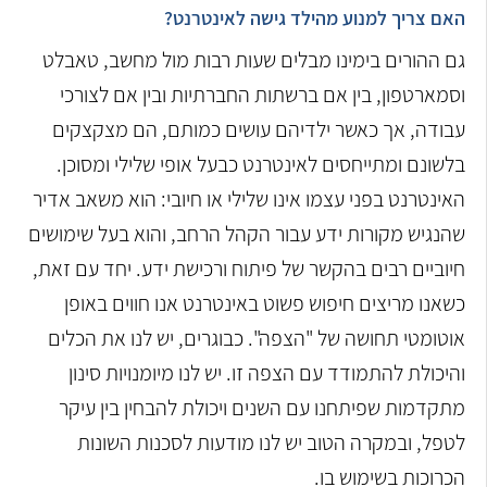
האם צריך למנוע מהילד גישה לאינטרנט?
גם ההורים בימינו מבלים שעות רבות מול מחשב, טאבלט
וסמארטפון, בין אם ברשתות החברתיות ובין אם לצורכי
עבודה, אך כאשר ילדיהם עושים כמותם, הם מצקצקים
בלשונם ומתייחסים לאינטרנט כבעל אופי שלילי ומסוכן.
האינטרנט בפני עצמו אינו שלילי או חיובי: הוא משאב אדיר
שהנגיש מקורות ידע עבור הקהל הרחב, והוא בעל שימושים
חיוביים רבים בהקשר של פיתוח ורכישת ידע. יחד עם זאת,
כשאנו מריצים חיפוש פשוט באינטרנט אנו חווים באופן
אוטומטי תחושה של "הצפה". כבוגרים, יש לנו את הכלים
והיכולת להתמודד עם הצפה זו. יש לנו מיומנויות סינון
מתקדמות שפיתחנו עם השנים ויכולת להבחין בין עיקר
לטפל, ובמקרה הטוב יש לנו מודעות לסכנות השונות
הכרוכות בשימוש בו.