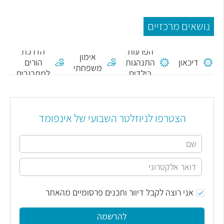
נושאים מרכזיים
הפרעות
הדרכת
אימון
דיכאון
התנהגות
הורים
משפחתי
בילדים
למתבגרים
הצטרפו לניוזלטר השבועי של אינפומד
אני רוצה לקבל דיוור ותכנים פרסומיים מהאתר
להרשמה