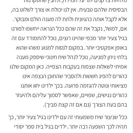
הבסיסית שלהם טבעית. אין לנו יכולת או צורך לשלוט בה,
אלא לקבל אותה כהגיונית ולתת לה מענה הולם ומבוקר.
אם, למשל, נקבל את זה שהם ככל הנראה ייחשפו לפורנו
בגיל צעיר יותר מכפי שהיינו רוצים, נוכל להתמודד עם זה
באופן אפקטיבי יותר. במקום לנסות למנוע משהו שהוא
בלתי ניתן למניעה, נוכל לנהל שיח חינוכי שיספק מענה
אמיתי לשאלות שצפות בעקבות הצפייה. כאן המקום שלנו
כהורים להפיג חששות ולהסביר שהתוכן הנצפה אינו
מציאותי ונוטה להגזמה פרועה. בכך ילדינו יחוו אותנו
כהורים נגישים, שפויים, שאפשר לסמוך עליהם ולהיעזר
בהם בעת הצורך (גם אם זה קצת מביך).
ככל שניצור שיח משמעותי זה עם ילדינו בגיל צעיר יותר, כך
תהיה לכך השפעה רבה יותר. ילדים בגיל בית ספר יסודי