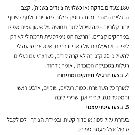
180 צעדים בדקה (או כשלושה צעדים בשניה). קצב
הרגליים המהיר יגרום לדופק לעלות מהר יותר ולגוף לשרוף
יותר קלוריות - מה שיכול לתת תחושה של אימון עצים אפילו
במרחקים קצרים. "הריצה המינימלסטית תרמה לי לא רק
ליציבה ולהיעלמות של כאבי וברכיים, אלא אף סייעה לי
להשיל כ-20 ק"ג. זה לא קרה קודם, כשרצתי עם נעליים
רגילות בטכניקה המוכרת", אומר נירהוד.
4. בצעו תרגילי חיזוקים ומתיחות
לאורך כל השרשרת: כפות רגליים, שוקיים, ארבע-ראשי
והמסטרינגס, שרירי אגן ושרירי-ליבה.
5. בצעו עיסוי עצמי
בעזרת גליל ספוג או כדור קשיח, ובמידת הצורך - לכו לקבל
טיפול אצל מעסה ספורט.