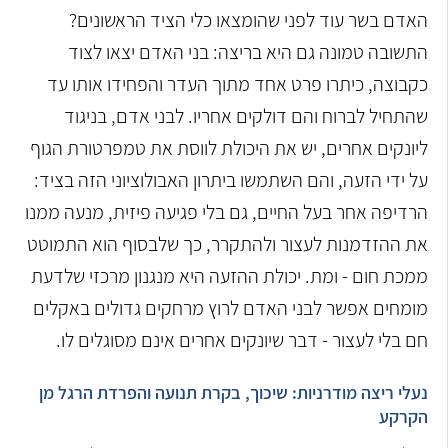
האדם בשר עוד לפני שהומצאו כלי הציד הראשונים?
התשובה טמונה גם היא בריצה: בני האדם יצאו לצוד
כקבוצה, כיתרו פרט אחד מתוך העדר והפחידו אותו עד
שהתחיל לברוח והם דולקים אחריו. לבני אדם, בניגוד
ליונקים אחרים, יש את היכולת לווסת את טמפרטורת הגוף
על ידי הזעה, והם השתמשו ביתרון האבולוציוני הזה בציד:
הרדיפה אחר בעל החיים, גם בלי פגיעה פיזית, מנעה ממנו
את ההזדמנות לעצור ולהתקרר, כך שלבסוף הוא התמוטט
ממכת חום - ומת. יכולת ההזעה היא מנגנון מרכזי שלדעת
מומחים אפשר לבני האדם לרוץ מרחקים גדולים באקלים
חם בלי לעצור - דבר שיונקים אחרים אינם מסוגלים לו.
נעלי ריצה מודרניות: שיכוך, בקרת תנועה והפרדת הרגל מן
הקרקע