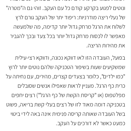
ונוטים לפגוע בקרקע קודם כל עם העקב. זוהי גם ה"מטרה"
של נעלי ריצה מודרניות: ריפוד יתר של העקב גורם לרץ
לשלוח את הרגל מרחק גדול יותר קדימה, מה שלמעשה
מאפשר לו לכסות מרחק גדול יותר בכל צעד ובכך להגביר
את מהירות הריצה.
בפועל, העובדה הזו לאו דווקא נכונה, ודווקא רצי-עילית
שמשקיעים שעות בשיפור הטכניקה שלהם נוטים יותר לרוץ
"כמו ילדים", כלומר בצעדים קצרים, מהירים, עם נחיתה על
כרית כף הרגל. מעניין לראות שאפילו אנשים שסובלים
מפלטפוס (או "קריסת הקשת של כף הרגל") רצים יחפים
בטכניקה דומה מאוד לזו של רצים בעלי קשת בריאה, פשוט
בשל העובדה שאותה קריסה פנימית אינה באה לידי ביטוי
כמעט כאשר לא דורכים על העקב.