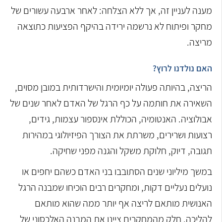
מענה לעניין זה, אך ללא הצלחה: לאחר ארבעה עשורים של
מחקר ופיתוח לא נרשמה ירידה בהיקף הפציעות כתוצאה
מריצה.
האם נולדנו לרוץ?
הריצה, בהיותה פעולה יומיומית והישרדותית במובן מסוים,
השאירה את חותמה על כף הרגל של האדם לאחר שנים של
אבולוציה. האנטומיה, הכוללת אינספור עצמות, גידים,
רצועות ושרירים, משרתת את הצורך הפיזיולוגי במהירות
תגובה, דיוק, חלוקת משקל והגנה מפני שחיקה.
במשך מיליוני שנים הסתובבו בני האדם כשהם יחפים או
נועלים נעליים דקות, ומחקרים רבים הוכיחו שמבנה הרגל
האנושית מותאם לריצה אף יותר ממה שהוא מותאם
להליכה. חלק מהמחקרים ציינו את המבנה האלכסוני של