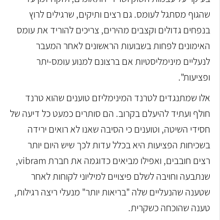
שהגוף מסתגל לעומס. גם רצים ותיקים, שרגילים לרוץ
בנפחים גדולים וקצבים מהירים, צריכים להוריד את עומס
האימונים לפחות בשבועות הראשונים לאחר המעבר
לנעליים מינימליסטיות אם ברצונם למנוע עומס-יתר
ופציעות".
אלו שמתנגדים לטרנד המינימליזם טוענים שהוא טרנד
חולף ועתיד להיעלם בקרוב. הם סותרים כמעט כל דיעה של
חסידי השיטה, וטוענים כי הסיבה שאנו לא רואים ירידה
בשכיחות הפציעות היא בכלל עדות לכך שיש היום יותר
רצים חובבים, ואפילו מביאים כדוגמה את חברת vibram,
שנתבעה וחויבה לשלם פיצויים למיליוני לקוחות לאחר
שטענה שהנעליים שלה "בריאות יותר" מנעלי ריצה רגילות,
טענה שהוכחה כשקרית.