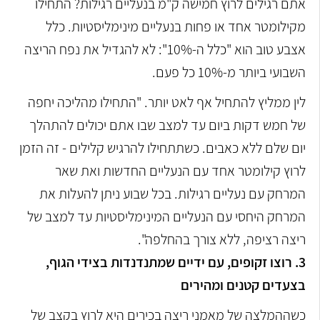
אתם רגילים לרוץ חמישה ק"מ בנעליים רגילות? התחילו
מקילומטר אחד או פחות בנעליים מינימליסטיות. כלל
אצבע טוב הוא "כלל ה-10%": לא להגדיל את נפח הריצה
השבועי ביותר מ-10% כל פעם.
לין ממליץ להתחיל אף לאט יותר. "התחילו מהליכה יחפה
של חמש דקות ביום עד למצב שבו אתם יכולים להתהלך
יום שלם ללא כאבים. כשתתחילו להרגיש קלילים - זה הזמן
לרוץ קילומטר אחד עם הנעליים החדשות ואת שאר
המרחק עם נעליים רגילות. בכל שבוע ניתן להעלות את
המרחק היחסי עם הנעליים המינימליסטיות עד למצב של
ריצה רציפה, ללא צורך בהחלפה".
3. רוצו זקופים, עם ידיים שמתנדנדות בצידי הגוף,
בצעדים קטנים ומהירים
כשההמלצה של מאמני ריצה בכירים היא לרוץ בקצב של