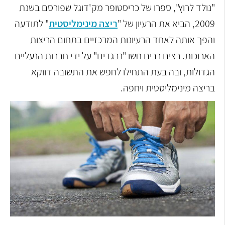
"נולד לרוץ", ספרו של כריסטופר מק'דוגל שפורסם בשנת
2009, הביא את הרעיון של "
ריצה מינימליסטית
" לתודעה
והפך אותה לאחד הרעיונות המרכזיים בתחום הריצות
הארוכות. רצים רבים חשו "נבגדים" על ידי חברות הנעליים
הגדולות, ובה בעת התחילו לחפש את התשובה דווקא
בריצה מינימליסטית ויחפה.