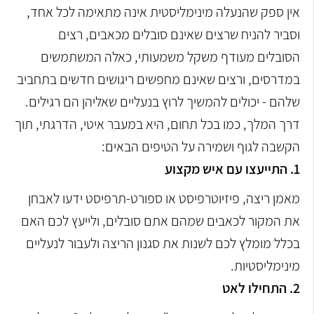
אין ספק שהנעלה מינימליסטית אינה מתאימה לכל אחד,
וסביר להניח שרצים שאינם סובלים מכאבים, רצים
הסובלים מעודף משקל משמעותי, כאלה המשתמשים
במדרסים, ורצים שאינם מחפשים ריגושים חדשים בתחביב
שלהם - יכולים להמשיך לרוץ בנעליים שאליהן הם רגילים.
דרך המלך, כמו בכל תחום, היא במעבר איטי, הדרגתי, תוך
הקשבה לגוף ושמירה על הטיפים הבאים:
1. התייעצו עם איש מקצוע
מאמן ריצה, פיזיוטרפיסט או ספורט-תרפיסט ידעו לאבחן
את המקור לכאבים שמהם אתם סובלים, ולייעץ לכם האם
בכלל מומלץ לכם לשנות את סגנון הריצה ולעבור לנעליים
מינימליסטיות.
2. התחילו לאט