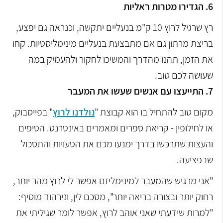
6. הגדירו מטרות ראליות
רץ שרגיל לרוץ 10 ק"מ בנעליים יתקשה, וכנראה גם יפצע,
בריצת מרתון גם אם מתבצעת בנעליים מינימליסטיות. קחו
את הזמן, תהנו מהדרך והמשיכו לחקור ולהעמיק במה
שעושה לכם טוב.
7. התייעצו עם אנשים שעשו את המעבר
מקום טוב להתחיל בו הוא קבוצת "
נולדנו לרוץ
" בפייסבוק,
או לחילופין - קריאת ספרים ומאמרים באינטרנט. הטיפים
והעצות שתרכשו בדרך ימנעו מכם את הטעויות והתסכול
שבפציעה.
"אני מרגיש שהמעבר למינימליזם אפשר לי לרוץ מהר יותר,
רחוק יותר ובצורה בריאה יותר", מסכם לין, ונירהוד מוסיף:
"למרות שידעתי שאני אוהב לרוץ, אפשר לומר שגיליתי את