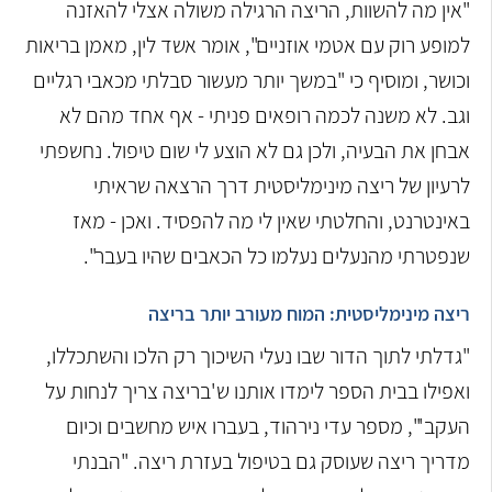
"אין מה להשוות, הריצה הרגילה משולה אצלי להאזנה
למופע רוק עם אטמי אוזניים", אומר אשד לין, מאמן בריאות
וכושר, ומוסיף כי "במשך יותר מעשור סבלתי מכאבי רגליים
וגב. לא משנה לכמה רופאים פניתי - אף אחד מהם לא
אבחן את הבעיה, ולכן גם לא הוצע לי שום טיפול. נחשפתי
לרעיון של ריצה מינימליסטית דרך הרצאה שראיתי
באינטרנט, והחלטתי שאין לי מה להפסיד. ואכן - מאז
שנפטרתי מהנעלים נעלמו כל הכאבים שהיו בעבר".
ריצה מינימליסטית: המוח מעורב יותר בריצה
"גדלתי לתוך הדור שבו נעלי השיכוך רק הלכו והשתכללו,
ואפילו בבית הספר לימדו אותנו ש'בריצה צריך לנחות על
העקב'", מספר עדי נירהוד, בעברו איש מחשבים וכיום
מדריך ריצה שעוסק גם בטיפול בעזרת ריצה. "הבנתי