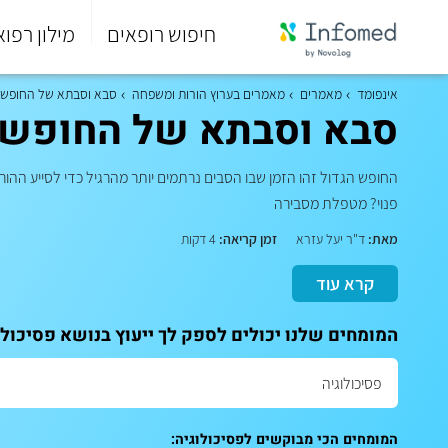
חיפוש רופאים
מילון רפוא
סוף
התפריט
אינפומד
מאמרים
מאמרים בערוץ הורות ומשפחה
סבא וסבתא של החופש ה
הראשי.
סבא וסבתא של החופש ה
החופש הגדול זהו הזמן שבו הסבים נרתמים יותר מהרגיל כדי לסייע ההור
פנוי? מטפלת מסבירה
מאת:
ד"ר יעל עזרא
זמן קריאה:
4 דקות
קרא עוד
המומחים שלנו יכולים לספק לך ייעוץ בנושא פסיכולו
המומחים הכי מבוקשים לפסיכולוגיה: