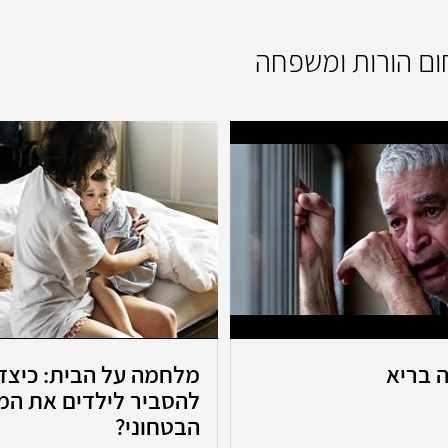
חום הורות ומשפחה
ה בריא
מלחמה על הבית: כיצד 
להסביר לילדים את המ
הבטחוני?