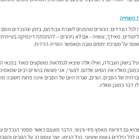
 השחייה
ח לכל הצדדים: ההורים מתפנים לשגרת עבודתם, בזמן שהנכדים והסבי
מודים. מאידך, עשויה - אם לא נזהרים – להתפתח דינמיקה בעייתית
שומר על מערכת יחסים טובה ומאפשר הפריה הדדית.
עיל בשוק העבודה, ואילו אלה שיצאו לגמלאות מושקעים מאוד בפנאי ה
בן מאליו את הסיוע שלהם. לצערי, אני פוגשת בהורים רבים שמאמיני
ברתית של הסבים. הורים, שגרת היום של הסבים אינה פחות חשובה מש
ו דבר כמובן מאליו.
שהיא גם דורשת מאמץ פיזי ורגשי. הדבר מועצם כאשר מספר הנכדים עו
לכל הילדים באופן שיוויוני, ככל הניתן, יוצר עומס רב על הסבים והסבת