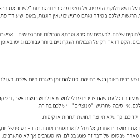
וח על נושא חלוקת הזמנים. אל תצפו מהסבים והסבתות "לשבור את הרא
ת הרגשות שלכם במידה ואתם מרגישים שאין הוגנות, באופן שיעודד פתר
לחוקים שלהם. לפעמים עם סבא וסבתא הגבולות יותר גמישים – אפשרו
ם. הקפידו אך ורק על הגבולות העקרוניים ביותר עבורכם וגייסו באופן ח
עורבים באופן רגשי בחייהם. פנו להם זמן בשגרת היום שלכם. דעו לנ
ש עזרה בכל עת שהם צריכים מבלי לחשוש או לחוש רגשות אשם, ובמקב
ם. אין סיבה שתרגישו "מנוצלים" – יש לכם בחירה.
אתם חושבים אחרת, אל תזלזלו או תסתרו אותם. זכרו – בסופו של יום,
אחר שבסופו של דבר זה פוגע בכולם. היו מעורבים אך לא מתערבים.