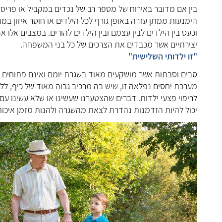
בין אם מדובר באירוח של מספר רב של נכדים במקביל או פריסה
הימנעות ממתן עזרה באופן גורף לכל הילדים או חוסר איזון במתן
וכעס בין הילדים לבין עצמם ובין הילדים להורים. במצבים אלו
יצירתיים אשר מכבדים את הצרכים של כל בני המשפחה.
"זו ילדותי השלישית"
סבים וסבתות אשר מושקעים מאוד בשגרת יומם ואינם פתוחים ו
מערכת יחסים נפלאה זו, שיש בה מרכיב גבוה מאוד של כיף, ללא
לריפוי פצעי ילדות. דברים שהצטערנו שעשינו או שלא עשינו עם 
יכול להיות הזדמנות נהדרת לצאת מהשגרה ולהנות מזמן איכות