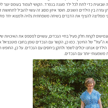
 שבועית כדי לתת לכל ילד מענה בנפרד. הקושי לעמוד בעומס יוצר ל
 עזרה בין הילדים השונים. חוסר איזון מסוג זה עשוי להוביל לתחושות ק
 אני ממליצה להציף את הדברים בשיחה משפחתית גלויה ולמצוא יחד פתר
גמישים לקחת חלק פעיל בחיי הנכדים, עשויים לפספס את האיכויות של
 ה"עול" של החינוך. כמו כן, הקשר עם הנכדים טומן בחובו פוטנציאל א
הילדים אנחנו יכולים לשפר ולתקן ביחסים עם הנכדים. על כן, החופש ה
 משמעותי יותר עם הנכדים.