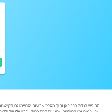
החופש הגדול כבר כאן ותוך מספר שבועות יסתיימו גם הקייטנות
שבין כמות ימי החופשה שמגיעים להם כחוק - לבין אלו של ילדי