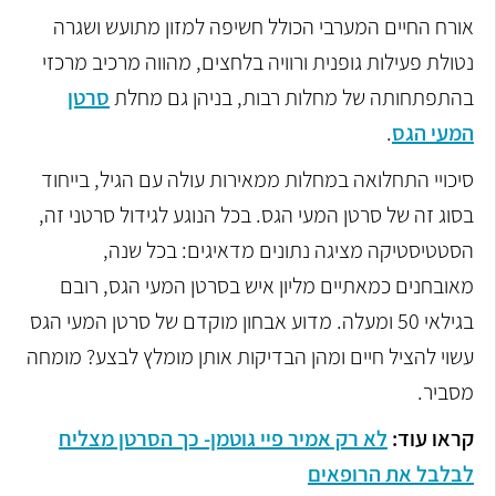
אורח החיים המערבי הכולל חשיפה למזון מתועש ושגרה
נטולת פעילות גופנית ורוויה בלחצים, מהווה מרכיב מרכזי
בהתפתחותה של מחלות רבות, בניהן גם מחלת
סרטן
המעי הגס
.
סיכויי התחלואה במחלות ממאירות עולה עם הגיל, בייחוד
בסוג זה של סרטן המעי הגס. בכל הנוגע לגידול סרטני זה,
הסטטיסטיקה מציגה נתונים מדאיגים: בכל שנה,
מאובחנים כמאתיים מליון איש בסרטן המעי הגס, רובם
בגילאי 50 ומעלה. מדוע אבחון מוקדם של סרטן המעי הגס
עשוי להציל חיים ומהן הבדיקות אותן מומלץ לבצע? מומחה
מסביר.
קראו עוד:
לא רק אמיר פיי גוטמן- כך הסרטן מצליח
לבלבל את הרופאים