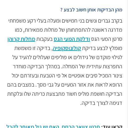
מהן הבדיקות אותן חשוב לבצע ?
בקרב גברים ונשים בני חמישים ומעלה בעלי רקע משפחתי
מדרגה ראשונה להתפתחותן של מחלות ממאירות, כמו
סרטן המעי הגס
ודלקת המעי הגס
בעקבות
מחלות קרוהן
מומלץ לבצע בדיקת
קולונוסקופיה
, בדיקה זו משמשת
לגילוי מוקדם של גידולים או פוליפים שעלולים להעיד על
התפרצות עתידית של המחלה. במהלך הבדיקה מוחדר
צינור המכיל סיבים אופטיים אל פי הטבעת ובעזרתם יכול
הרופא לראות את אזור המעיים על גבי מסך. במצבים בהם
הבדיקה חושפת פוליפ חשוד מתבצעת כריתה שלו ונלקחת
דגימה לצורך בדיקה.
קראו עוד:
סרטן צוואר הרחם, האם יש גיל מאוחר לקבל