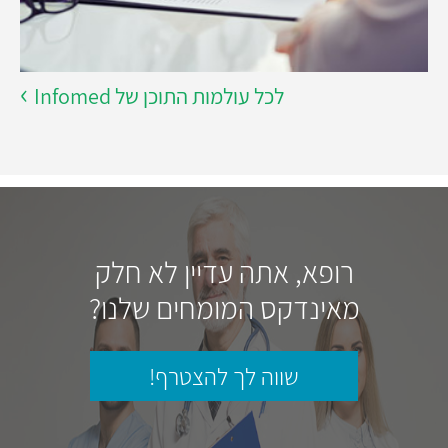
לכל עולמות התוכן של Infomed
רופא, אתה עדיין לא חלק
מאינדקס המומחים שלנו?
שווה לך להצטרף!