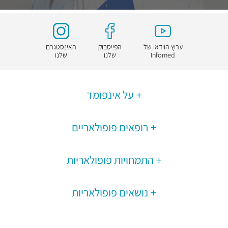
ערוץ הוידאו של
הפייסבוק
האינסטגרם
Infomed
שלנו
שלנו
על אינפומד
רופאים פופולאריים
התמחויות פופולאריות
נושאים פופולאריות