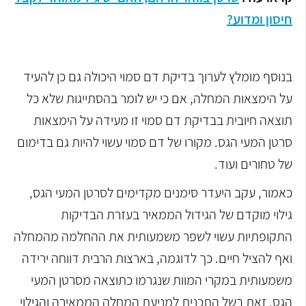
חיסון ומדוע?
בנוסף מומלץ לערוך בדיקת דם סמוי היכולה גם כן להעיד
על הימצאות המחלה, אם כי יש לומר בהסתייגות שלא כל
תוצאה חיובית בבדיקת דם סמוי זו מעידה על הימצאות
סרטן המעי הגס. מקורו של דם סמוי עשוי להיות גם בדימום
של טחורים ועוד.
כאמור, עקב היעדר סימנים מקדימים לסרטן המעי הגס,
גילוי מוקדם של הגידול הממאיר בעזרת הבדיקות
התקופתיות עשוי לשפר משמעותית את ההחלמה מהמחלה
ואף להציל חיים. כך לדוגמה, בארצות הרבית דווחה ירידה
משמעותית במקרי המוות שנגרמו כתוצאה מסרטן המעי
הגס, זאת בשל התכנית למניעת המחלה הממאירה והגילוי