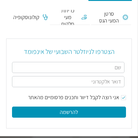
כריתת
סרטן
מעי
קולונוסקופיה
המעי הגס
חלקית
הצטרפו לניוזלטר השבועי של אינפומד
אני רוצה לקבל דיוור ותכנים פרסומיים מהאתר
להרשמה