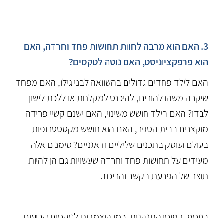
3. האם הוא מרבה לחוות תחושות פחד וחרדה, האם
הוא פרפקציוניסט, האם נוטה לטקסים?
האם לילד פחדים גדולים בהשוואה לבני גילו, האם מפחד
שיקרה משהו להורים, להיכנס למקלחת או ללכת לישון
לבדו? האם הילד חושש משינוי, האם ישנם קשיי פרידה
מוקצנים בבית הספר, האם הוא חושש מקטסטרופות
בעולם ועוסק בתכנים שליליים ודאגניים? סימנים אלה
מעידים על תחושות פחד וחרדה שעשויות גם הן להיות
תוצר של הפרעת הקשב והריכוז.
בנוסף, דפוסי התנהגות, כמו היצמדות לטקסים קבועים,