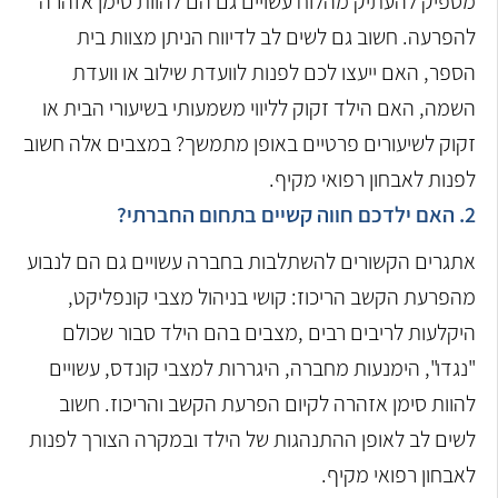
מספיק להעתיק מהלוח עשויים גם הם להוות סימן אזהרה
להפרעה. חשוב גם לשים לב לדיווח הניתן מצוות בית
הספר, האם ייעצו לכם לפנות לוועדת שילוב או וועדת
השמה, האם הילד זקוק לליווי משמעותי בשיעורי הבית או
זקוק לשיעורים פרטיים באופן מתמשך? במצבים אלה חשוב
לפנות לאבחון רפואי מקיף.
2. האם ילדכם חווה קשיים בתחום החברתי?
אתגרים הקשורים להשתלבות בחברה עשויים גם הם לנבוע
מהפרעת הקשב הריכוז: קושי בניהול מצבי קונפליקט,
היקלעות לריבים רבים ,מצבים בהם הילד סבור שכולם
"נגדו", הימנעות מחברה, היגררות למצבי קונדס, עשויים
להוות סימן אזהרה לקיום הפרעת הקשב והריכוז. חשוב
לשים לב לאופן ההתנהגות של הילד ובמקרה הצורך לפנות
לאבחון רפואי מקיף.