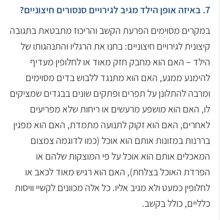
7. באיזה אופן הילד מגיב לגירויים סנסורים חיצוניים?
במקרים מסוימים הפרעת הקשב והריכוז מתבטאת בתגובה
קיצונית לגירויים חיצוניים: בחנו את הרגליו והתנהגותו של
הילד – האם הוא מחבק חזק מאוד או לחלופין מעדיף
להימנע ממגע, האם הוא מתנגד ללבוש בדים מסוימים
ומרבה להתלונן על תפרים ופתקים שונים בבגדים שמציקים
לו, האם הוא מושפע מרעשים או ריחות שלא מפריעים
לאחרים, האם הוא זקוק לתנועה מתמדת, האם הוא מפגין
בררנות במזונות אותם הוא אוכל (כמו לדוגמה צמצום
המאכלים אותם הוא אוכל על פי המוצקות שלהם או
הפרדת האוכל בצלחת), האם הוא רגיש מאוד לכאב או
לחלופין כמעט ולא מגיב אליו. כל אלה מכוונים לקשיי וויסות
כלליים, כולל בקשב.