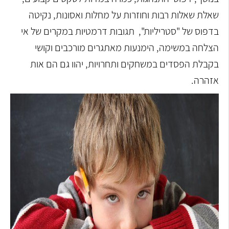
שאלת שאלות רבות וחוזרות על מחלות ואסונות, נקיטה
בדפוס של "סטריליות", תגובות דרמטיות במקרים של אי
הצלחה במשימה, הימנעות מאתגרים מורכבים וקושי
בקבלת הפסדים במשחקים ותחרויות, יהוו גם הם אות
אזהרה.