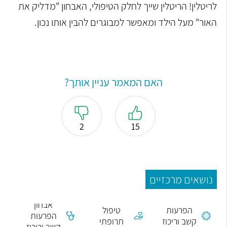
לריטלין! הריטלין שייך לחלק הטיפולי, האבחון "מדליק את
האור" מעל הילד ומאפשר למבוגרים להבין אותו נכון.
האם המאמר עניין אותך?
2
15
נושאים מרכזיים
ADHD
אבחון
הפרעות
טיפול
הפרעות
קשב וריכוז
תרופתי
קשב וריכוז