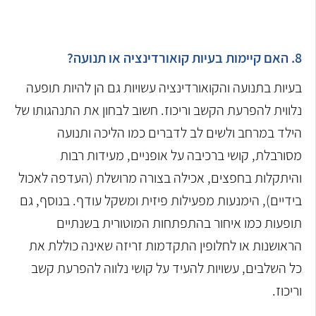
8. האם קיימות בעיות קואורדינציה או תנועה?
בעיות בתנועה והקואורדינציה עשויות גם הן להיות תופעה
נלווית להפרעת הקשב וריכוז. חשוב לבחון את התנהגותו של
הילד במרחב ולשים לב לדברים כמו הליכה ותנועה
מסורבלת, קושי ברכיבה על אופניים, מעידות רבות
והיתקלות בחפצים, אכילה בצורה מרושלת (העדפה לאכול
בידיים), הימנעות מפעילות פיזית ומשקל עודף. בנוסף, גם
תופעות כמו איחור בהתפתחות המוטורית בשנתיים
הראושנות או לחלופין התקדמות זריזה שאינה כוללת את
כל השלבים, עשויות להעיד על קושי נלווה להפרעת קשב
וריכוז.