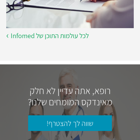
לכל עולמות התוכן של Infomed
רופא, אתה עדיין לא חלק
מאינדקס המומחים שלנו?
שווה לך להצטרף!