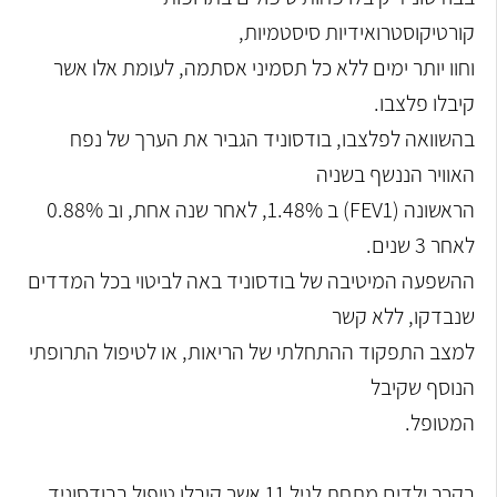
קורטיקוסטרואידיות סיסטמיות,
וחוו יותר ימים ללא כל תסמיני אסתמה, לעומת אלו אשר
קיבלו פלצבו.
בהשוואה לפלצבו, בודסוניד הגביר את הערך של נפח
האוויר הננשף בשניה
הראשונה (FEV1) ב 1.48%, לאחר שנה אחת, וב 0.88%
לאחר 3 שנים.
ההשפעה המיטיבה של בודסוניד באה לביטוי בכל המדדים
שנבדקו, ללא קשר
למצב התפקוד ההתחלתי של הריאות, או לטיפול התרופתי
הנוסף שקיבל
המטופל.
בקרב ילדים מתחת לגיל 11 אשר קיבלו טיפול בבודסוניד,