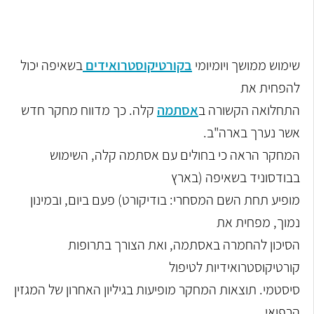
שימוש ממושך ויומיומי
בקורטיקוסטרואידים
בשאיפה יכול
להפחית את
התחלואה הקשורה ב
אסתמה
קלה. כך מדווח מחקר חדש
אשר נערך בארה"ב.
המחקר הראה כי בחולים עם אסתמה קלה, השימוש
בבודסוניד בשאיפה (בארץ
מופיע תחת השם המסחרי: בודיקורט) פעם ביום, ובמינון
נמוך, מפחית את
הסיכון להחמרה באסתמה, ואת הצורך בתרופות
קורטיקוסטרואידיות לטיפול
סיסטמי. תוצאות המחקר מופיעות בגיליון האחרון של המגזין
הרפואי