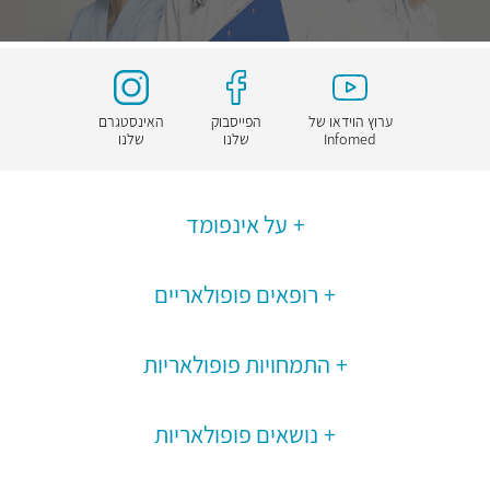
ערוץ הוידאו של
הפייסבוק
האינסטגרם
Infomed
שלנו
שלנו
על אינפומד
רופאים פופולאריים
התמחויות פופולאריות
נושאים פופולאריות