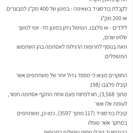
לקבלת בודסוניד בשאיפה - במינון של 400 מק"ג למבוגרים
או 200 מק"ג
לילדים - או פלצבו. הטיפול ניתן במינון חד- יומי למשך
שלוש שנים,
וזאת בנוסף לתרופות הרגילות לאסתמה בהן השתמשו
המטופלים.
החוקרים מצאו כי מספר גדול יותר של משתתפים אשר
קיבלו פלצבו (198
מתוך 3,568), חוו לפחות פעם אחת התקף אסתמה חמור,
לעומת אלו אשר
קיבלו בודסוניד (117 מתוך 3597). כמו-כן, משתתפים
במחקר אשר טופלו
בבודסוניד קיבלו פחות טיפולים בתרופות