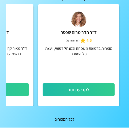
ד"ר הדר מרום שכטר
ד"ר מ
5
4.5
(
19 חוות דעת
)
מומחית ברפואת משפחה ובמנהל רפואי, יועצת
ד"ר מאיר קרופסקי
גיל המעבר
הנשימה, מחלות
לקביעת תור
לק
לכל המומחים