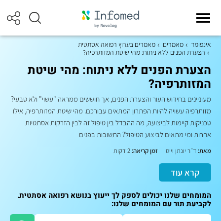
אינפומד
מאמרים
מאמרים בערוץ רפואה אסתטית
הצערת הפנים ללא ניתוח: מהי שיטת המזותרפיה?
הצערת הפנים ללא ניתוח: מהי שיטת
המזותרפיה?
מעוניינים בחידוש העור והצערת הפנים, אך חוששים ממראה "עשוי" ולא טבעי?
מזותרפיה עשויה להיות הפתרון המתאים עבורכם. מהי שיטת המזותרפיה, אילו
טכניקות קיימות לביצועה, מה ההבדל בין טיפול זה לבין הזרקות אסתטיות
אחרות ומי מתאים לביצוע הטיפול? התשובות בפנים
מאת:
ד"ר יונתן וייס
זמן קריאה:
2 דקות
קרא עוד
המומחים שלנו יכולים לספק לך ייעוץ בנושא רפואה אסתטית.
לקביעת תור עם המומחים שלנו: