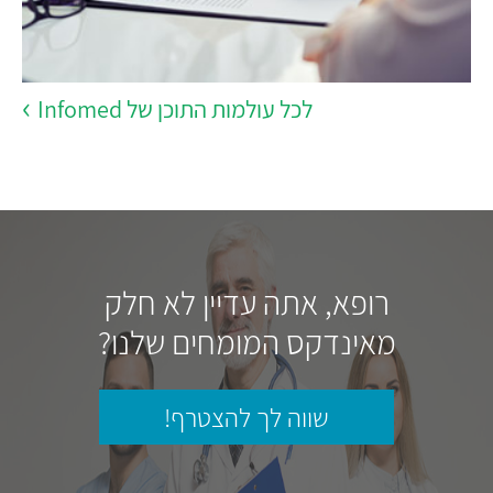
לכל עולמות התוכן של Infomed
רופא, אתה עדיין לא חלק
מאינדקס המומחים שלנו?
שווה לך להצטרף!