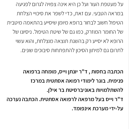
על מעטפת העור ועל כן היא אינה צפויה לגרום לפגיעה
במראה הטבעי. עם זאת, כדי לשפר את סיכויי הצלחת
הטיפול חשוב לבחור ברופא מיומן שיסייע בהתאמה מיטבית
של החומר המוזרק, כמו גם של שיטת הטיפול. ניסיונו של
הרופא לא יסייע רק בהשגת תוצאה מוצלחת, והוא עשוי
לתרום גם למיתון הסיכון להתפתחות סיבוכים שונים.
הכתבה בחסות , ד"ר יונתן וייס, מומחה ברפואה
פנימית. בוגר לימודי רפואה אסתטית במרכז
להשתלמויות באוניברסיטת בר אילן.
ד"ר וייס בעל מרפאה לרפואה אסתטית. הכתבה נערכה
על-ידי מערכת אינפומד.