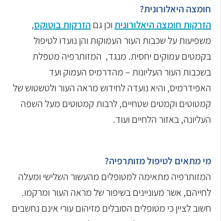
חומצה היאלורונית?
הזרקות חומצה היאלורונית
וכן גם
הזרקות בוטוקס
,
משפיעות על שכבות העור העמוקות והן נועדו לטיפול
בקמטים עמוקים יחסית. מנגד, המזותרפיה מטפלת
בשכבות העור העליונות – מהדרמיס העמוק ועד
האפידרמיס, והיא נועדה לחידוש מראה העור ולטשטוש של
קמטוטים וקמטים שטחיים, לרבות קמטוטים מעל השפה
העליונה, באזור הלחיים ועוד.
מי מתאים לטיפול מזותרפיה?
המזותרפיה מתאימה למטופלים מהעשור השלישי ומעלה
לחייהם, אשר מעוניינים בשיפור של מראה העור ומרקמו.
חשוב לציין כי מטופלים הסובלים מזיהום עורי אינם נחשבים