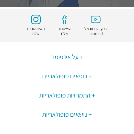
ערוץ הוידאו של
הפייסבוק
האינסטגרם
Infomed
שלנו
שלנו
על אינפומד
רופאים פופולאריים
התמחויות פופולאריות
נושאים פופולאריות