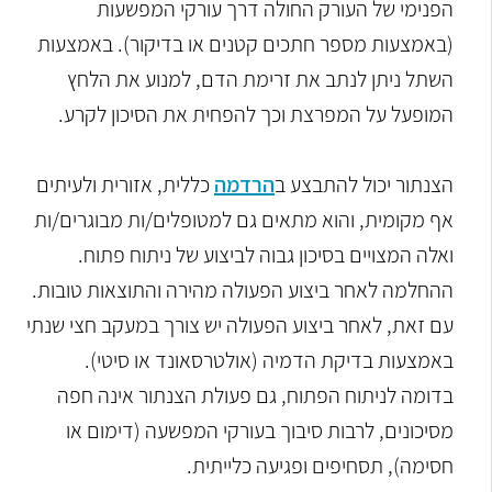
הפנימי של העורק החולה דרך עורקי המפשעות
(באמצעות מספר חתכים קטנים או בדיקור). באמצעות
השתל ניתן לנתב את זרימת הדם, למנוע את הלחץ
המופעל על המפרצת וכך להפחית את הסיכון לקרע.
הצנתור יכול להתבצע ב
הרדמה
כללית, אזורית ולעיתים
אף מקומית, והוא מתאים גם למטופלים/ות מבוגרים/ות
ואלה המצויים בסיכון גבוה לביצוע של ניתוח פתוח.
ההחלמה לאחר ביצוע הפעולה מהירה והתוצאות טובות.
עם זאת, לאחר ביצוע הפעולה יש צורך במעקב חצי שנתי
באמצעות בדיקת הדמיה (אולטרסאונד או סיטי).
בדומה לניתוח הפתוח, גם פעולת הצנתור אינה חפה
מסיכונים, לרבות סיבוך בעורקי המפשעה (דימום או
חסימה), תסחיפים ופגיעה כלייתית.