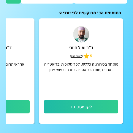
המומחים הכי מבוקשים לכירורגיה:
ד"ר ואיל ח'ורי
ד"ר דמי
4.7
5
(
7 חוות דעת
)
מומחה בכירורגיה כללית, לפרוסקופית ובריאטריה
אחראי תחום בקעי
- אחרי תחום הבריאטריה במרכז רפואי צפון
(פוריה)
לקביעת תור
לק