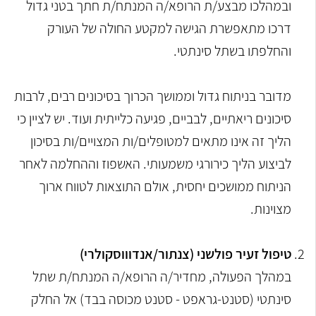
ובמהלכו מבצע/ת הרופא/ה המנתח/ת חתך בטני גדול
דרכו מתאפשרת הגישה למקטע החולה של העורק
והחלפתו בשתל סינתטי.
מדובר בניתוח גדול וממושך הכרוך בסיכונים רבים, לרבות
סיכונים ריאתיים, לבביים, פגיעה כלייתית ועוד. יש לציין כי
הליך זה אינו מתאים למטופלים/ות המצויים/ות בסיכון
לביצוע הליך כירורגי משמעותי. האשפוז וההחלמה לאחר
הניתוח ממושכים יחסית, אולם התוצאות לטווח ארוך
מצוינות.
טיפול זעיר פולשני (צנתור/אנדוווסקולרי)
במהלך הפעולה, מחדיר/ה הרופא/ה המנתח/ת שתל
סינתטי (סטנט-גראפט - סטנט מכוסה בבד) אל החלק