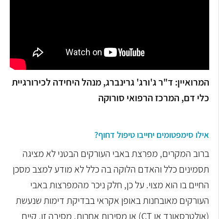
המרואיין: ד"ר ג'ורג' גרינברג, מנהל היחידה לכירורגיית
כלי דם, המרכז הרפואי סורוקה
אילו סימפטומים יחייבו טיפול דחוף?
ברוב המקרים, מפרצת באבי העורקים הבטני לא מציגה
תסמינים כלל והאדם הלוקה בה כלל לא מודע למצב מסכן
החיים בו הוא מצוי. על כן, חלק ניכר מהמפרצות באבי
העורקים מאובחנות באופן אקראי בבדיקת דימות שנעשת
(אולטרסאונד או CT) או מסיבות אחרות. מסיבה זו,
קיים