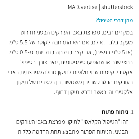
MAD.vertise | shutterstock
מהן דרכי הטיפול?
במקרים רבים, מפרצת באבי העורקים הבטני תדרוש
מעקב בלבד. אולם, אם היא התרחבה לקוטר של 5.5 ס"מ
(או 5 ס"מ בנשים), אם קצב גדילתה גדול יותר מ-0.5 ס"מ
בחצי שנה או שהופיעו סימפטומים, יהיה צורך בטיפול
אקטיבי. קיימות שתי חלופות לתיקון מחלה מפרצתית באבי
העורקים הבטני. שתיהן משמשות הן במצבים של תיקון
אלקטיבי והן כאשר נדרש תיקון דחוף.
ניתוח פתוח
זהו "הטיפול הקלאסי" לתיקון מפרצת באבי העורקים
הבטני. הניתוח הפתוח מתבצע תחת הרדמה כללית