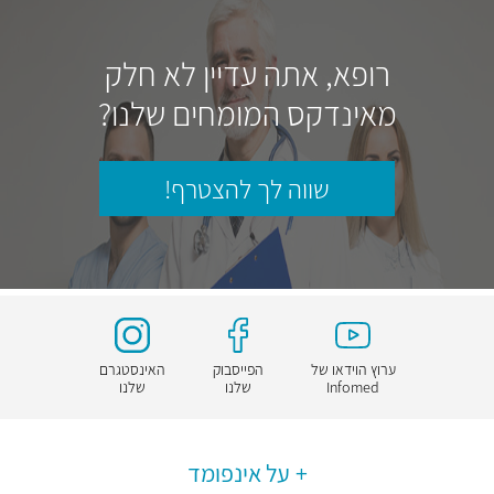
רופא, אתה עדיין לא חלק
מאינדקס המומחים שלנו?
שווה לך להצטרף!
ערוץ הוידאו של
הפייסבוק
האינסטגרם
Infomed
שלנו
שלנו
על אינפומד