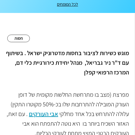
לכל המומחים
חסות
מוגש כשירות לציבור בחסות מדטרוניק ישראל . בשיתוף
עם ד"ר ניר גבריאל,
מנהל יחידת כירורגיית כלי דם,
המרכז הרפואי קפלן
מפרצת (מצב בו מתרחשת החלשות מקומית של דופן
העורק המובילה להתרחבות שלו בכ-50% מקוטרו התקין)
עלולה להתרחש בכל אחד מחלקי
אבי העורקים
. עם זאת,
האזור השכיח ביותר בו היא נוטה להתפתח הוא אבי
העורקים הבטני המצוי מתחת לעורקי הכליות.