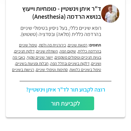
ד"ר איתן וינשטיין - מומחיות וייעוץ
בנושא הרדמה (Anesthesia)
רופא שיניים כללי, בעל ניסיון בטיפולי שיניים
בהרדמה כללית (מלאה) ובסדציה (טשטוש).
תחומים:
רפואת שיניים
,
כירורגיית פה ולסת
,
טיפול שיניים
בהרדמה כללית
,
שיקום הפה
,
השתלת שיניים
,
דלקת חניכיים
,
בעיות חניכיים וטיפולים משקמים
,
יישור שיניים שקוף
,
כאבי פה
ושיניים
,
דלקות בשיניים ובחלל הפה
,
חבלות ופגיעות בשיניים
,
טיפול בשיניים כלואות
,
סתימות וטיפולי שיניים
,
רגישות בשיניים
רוצה לקבוע תור לד"ר איתן וינשטיין?
לקביעת תור