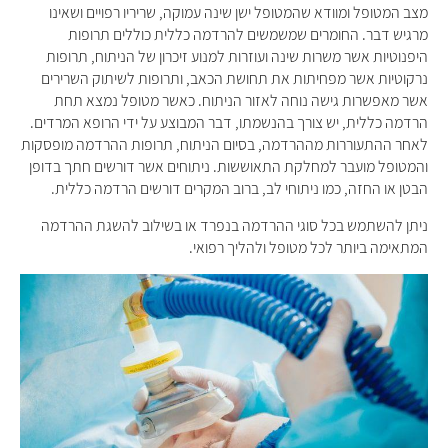
מצב המטופל ומוודא שהמטופל ישן שינה עמוקה, שריריו רפויים ושאינו
מרגיש דבר. החומרים שמשמשים להרדמה כללית כוללים תרופות
היפנוטיות אשר משרות שינה ועוזרות למנוע זיכרון של הניתוח, תרופות
נרקוטיות אשר מפחיתות את תחושת הכאב, ותרופות לשיתוק השרירים
אשר מאפשרות גישה נוחה לאזור הניתוח. כאשר מטופל נמצא תחת
הרדמה כללית, יש צורך בהנשמתו, דבר המבוצע על ידי הרופא המרדים.
לאחר ההתעוררות מההרדמה, בסיום הניתוח, תרופות ההרדמה מופסקות
והמטופל מועבר למחלקת התאוששות. ניתוחים אשר דורשים חתך בדופן
הבטן או החזה, כמו ניתוחי לב, ברוב המקרים דורשים הרדמה כללית.
ניתן להשתמש בכל סוגי ההרדמה בנפרד או בשילוב להשגת ההרדמה
המתאימה ביותר לכל מטופל ולהליך רפואי.