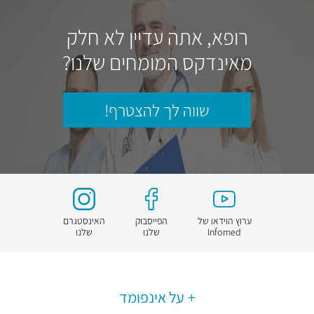
רופא, אתה עדיין לא חלק
מאינדקס המומחים שלנו?
שווה לך להצטרף!
ערוץ הוידאו של
הפייסבוק
האינסטגרם
Infomed
שלנו
שלנו
על אינפומד