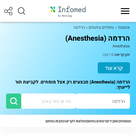
אינפומד
טיפולים וניתוחים
הרדמה
הרדמה (Anesthesia)
Anesthesia
זמן קריאה:
4 דקות
קרא עוד
הרדמה (Anesthesia) מבצעים רק אצל מומחים. לקביעת תור
לייעוץ:
המומחים מסבירים
רופאים בתחום
המלצות לקריאה
כתבות בתחום