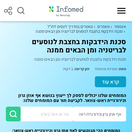
אינפומד
מאמרים
מאמרים במדריך לטסים לחו"ל
סכנת הידבקות בחצבת לנוסעים לבריטניה ומן הבאים ממנה
סכנת הידבקות בחצבת לנוסעים
לבריטניה ומן הבאים ממנה
סכנת הידבקות בחצבת לנוסעים לבריטניה ומן הבאים ממנה
מאת:
מערכת אינפומד
זמן קריאה:
1 דקות
קרא עוד
המומחים שלנו יכולים לספק לך ייעוץ בנושא אף אוזן גרון
וכירורגיית ראש-צוואר. לקביעת תור עם המומחים שלנו:
המומחים הכי מבוקשים לאף אוזן גרון וכירורגיית ראש-צוואר: