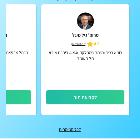
פרופ' גיל סיגל
ד"ר 
4.9
4.9
(
10 חוות דעת
)
רופא בכיר ומנתח במחלקת א.א.ג. ביה"ח שיבא
מנהל מרפאת סחרחו
תל השומר
לקביעת תור
לק
לכל המומחים