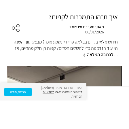
איך תזהו התמכרות לקניות?
מאת: מערכת אינפומד
06/01/2026
חידוש מלאי בגדים בבלאק פריידיי נשמע מוכר? מבצעי סוף השנה
היו עוד הזדמנות כדי להשלים חסרים? קניות הן חלק מהחיים, אז
...
לכתבה המלאה
האתר משתמש בעוגיות (Cookies)
לשיפור חוויית הגלישה.
למדיניות
הבנתי, תודה
הפרטיות
ציקלופוטוקואגולציה בלייזר (CPC) - הטיפול