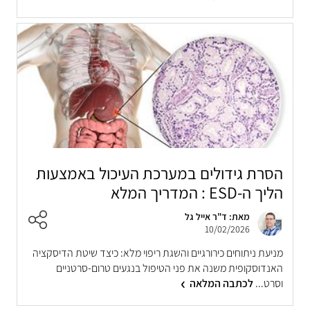
הסרת גידולים במערכת העיכול באמצעות
הליך ה-ESD : המדריך המלא
מאת: ד"ר אייל גל
10/02/2026
מניעת ניתוחים כירורגיים והשגת ריפוי מלא: כיצד שיטת הדיסקציה
האנדוסקופית משנה את פני הטיפול בנגעים טרום-סרטניים
וסרט...
לכתבה המלאה