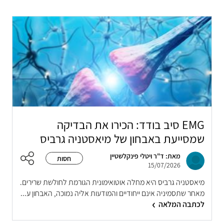
EMG סיב בודד: הכירו את הבדיקה
שמסייעת באבחון של מיאסטניה גרביס
מאת: ד"ר ויטלי פינקלשטיין
חסות
15/07/2026
מיאסטניה גרביס היא מחלה אוטואימונית הגורמת לחולשת שרירים.
מאחר שתסמיניה אינם ייחודיים והמודעות אליה נמוכה, האבחון ע...
לכתבה המלאה