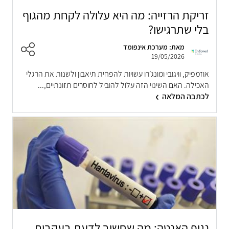
זריקת הרזייה: מה היא עלולה לקחת מהגוף
בלי שתרגישו?
מאת: מערכת אינפומד
19/05/2026
אוזמפיק, וויגובי ומונג׳רו עשויות להפחית תיאבון ולשנות את הרגלי
האכילה. האם השינוי הזה עלול להוביל לחוסרים תזונתיים,...
לכתבה המלאה
נגיף האנטה: מה שחשוב לדעת בעקבות