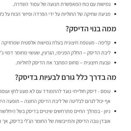
גמישות עם כוח המאפשרת תנועה של עמוד השדרה.
מניעת שחיקה של החוליות על ידי הפרדה ופיזור הכוח על כל 
ממה בנוי הדיסק?
קליפה - מעטפת חיצונית בעלת גמישות אלסטית שמחזיקה 
ליבת הדיסק – החלק הפנימי, הגרעין, שעשוי מחומר דמוי ג'ל
טבעת חיצונית – סחוס המחבר את הדיסק לחוליות.
מה בדרך כלל גורם לבעיות בדיסק?
עומס - דיסק חולייתי נועד להתמודד עם לא מעט לחץ ועומס
אף יכול לגרום לבליטה של ליבת הדיסק החוצה – תופעה הי
ניוון - במהלך החיים מתרחשים שינויים בדיסק בשל היחלשות ש
אובדן גובה הדיסק והתייבשות של החומר הג'לי בדיסק, אך ה