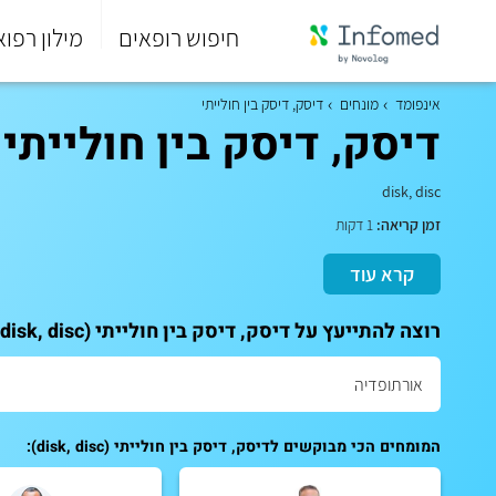
חיפוש רופאים
מילון רפוא
סוף
התפריט
אינפומד
מונחים
דיסק, דיסק בין חולייתי
הראשי.
דיסק, דיסק בין חולייתי (disk, disc
disk, disc
זמן קריאה:
1 דקות
קרא עוד
רוצה להתייעץ על דיסק, דיסק בין חולייתי (disk, disc)? לתאום ייעוץ אישי עם המומחים שלנו:
המומחים הכי מבוקשים לדיסק, דיסק בין חולייתי (disk, disc):