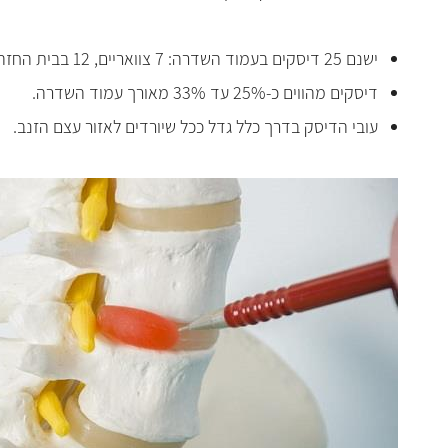
ישנם 25 דיסקים בעמוד השדרה: 7 צוואריים, 12 בבית החזה, 5 מותניים ו-1 סקראלי (מתחת למותן).
דיסקים מהווים כ-25% עד 33% מאורך עמוד השדרה.
עובי הדיסק בדרך כלל גדל ככל שיורדים לאזור עצם הזנב.