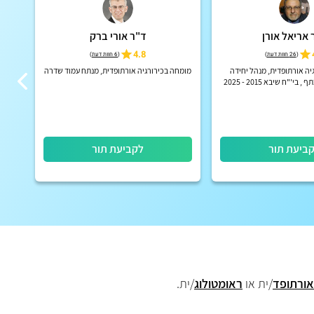
 אריאל אורן
ד"ר אורי ברק
4.8
(
26 חוות דעת
)
(
6 חוות דעת
)
יה אורתופדית, מנהל יחידה
מומחה בכירורגיה אורתופדית, מנתח עמוד שדרה
כיר
י'"ח שיבא 2015 - 2025
ביעת תור
לקביעת תור
אורתופד
/ית או
ראומטולוג
/ית.