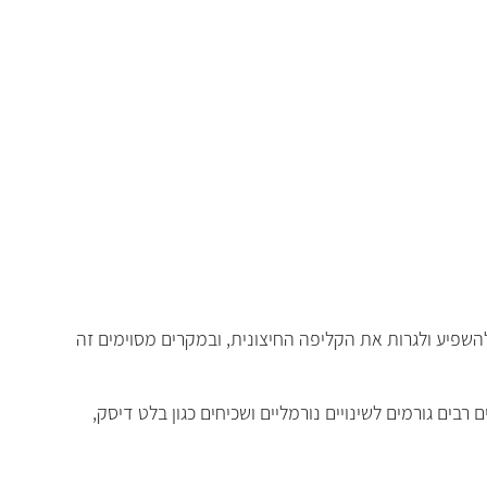
השפיע ולגרות את הקליפה החיצונית, ובמקרים מסוימים זה
בים גורמים לשינויים נורמליים ושכיחים כגון בלט דיסק,