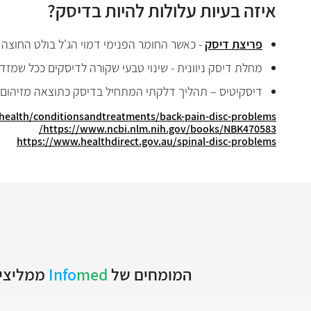
איזה בעיות עלולות להיות בדיסק?
פריצת דיסק
- כאשר החומר הפנימי דמוי הג'ל בולט החוצה
מחלת דיסק ניוונית - שינוי טבעי שקורה לדיסקים ככל שמזד
דיסקיטיס – תהליך דלקתי המתחיל בדיסק כתוצאה מזיהום.
/health/conditionsandtreatments/back-pain-disc-problems
/
https://www.ncbi.nlm.nih.gov/books/NBK470583
https://www.healthdirect.gov.au/spinal-disc-problems
המומחים של
med
Info
ממליצים