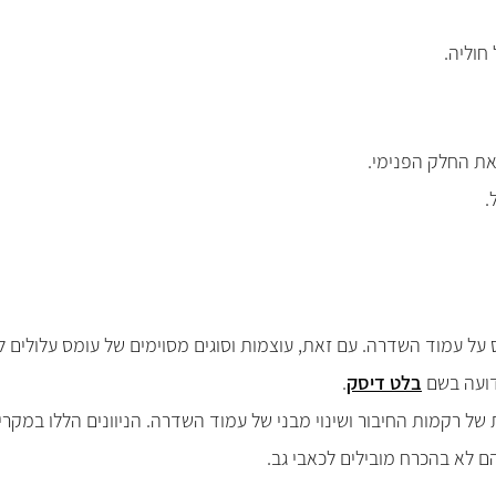
חוליה.
את החלק הפנימי.
.
 על עמוד השדרה. עם זאת, עוצמות וסוגים מסוימים של עומס עלולים ל
דועה בשם
בלט דיסק
.
ל רקמות החיבור ושינוי מבני של עמוד השדרה. הניוונים הללו במקרים ר
ם לא בהכרח מובילים לכאבי גב.