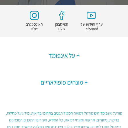
ערוץ הוידאו של
הפייסבוק
האינסטגרם
Infomed
שלנו
שלנו
על אינפומד
מונחים פופולאריים
פורטל אינפומד הינו פורטל רפואה המכיל תכנים בתחומי בריאות, מידע על מחלות,
בדיקות, ניתוחים, תרופות ומונחי רפואה. כל המידע, העזרים והתכנים המופיעים
בפורטל נועדו למטרת אינפורמציה בלבד ואינם מהווים המלצה רפואית, חוות דעת