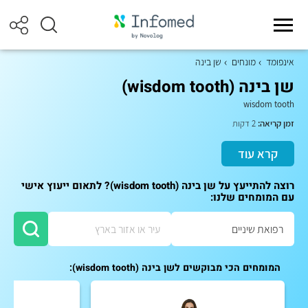
אינפומד
מונחים
שן בינה
שן בינה (wisdom tooth)
wisdom tooth
זמן קריאה:
2 דקות
קרא עוד
רוצה להתייעץ על שן בינה (wisdom tooth)? לתאום ייעוץ אישי
עם המומחים שלנו:
המומחים הכי מבוקשים לשן בינה (wisdom tooth):