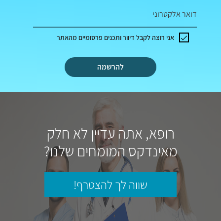
דואר אלקטרוני
אני רוצה לקבל דיוור ותכנים פרסומיים מהאתר
להרשמה
רופא, אתה עדיין לא חלק
מאינדקס המומחים שלנו?
שווה לך להצטרף!