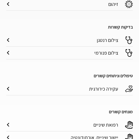
זיהום
בדיקות קשורות
צילום רנטגן
צילום פנורמי
טיפולים וניתוחים קשורים
עקירה כירורגית
מונחים קשורים
רפואת שיניים
יישור שיניים, אורתודונטיה