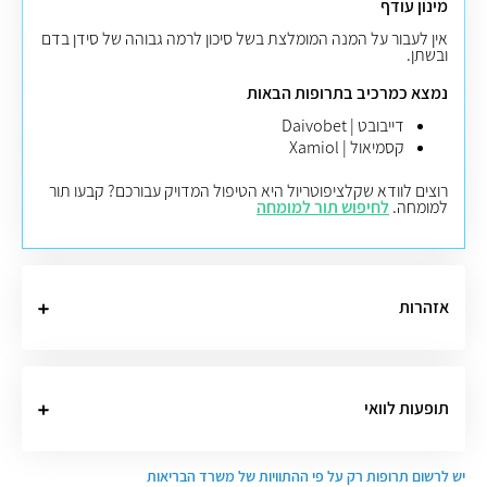
מינון עודף
אין לעבור על המנה המומלצת בשל סיכון לרמה גבוהה של סידן בדם
ובשתן.
נמצא כמרכיב בתרופות הבאות
דייבובט | Daivobet
קסמיאול | Xamiol
רוצים לוודא שקלציפוטריול היא הטיפול המדויק עבורכם? קבעו תור
למומחה.
לחיפוש תור למומחה
אזהרות
תופעות לוואי
יש לרשום תרופות רק על פי ההתוויות של משרד הבריאות