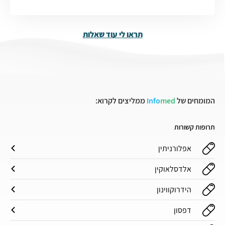
תראו לי עוד שאלות
המומחים של
med
Info
ממליצים לקרוא:
תרופות קשורות
אפלורניתין
אלדסלאוקין
הידרוקווינון
דפסון