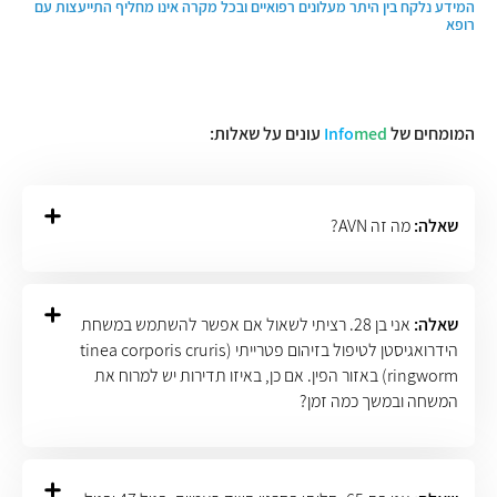
המידע נלקח בין היתר מעלונים רפואיים ובכל מקרה אינו מחליף התייעצות עם
רופא
המומחים של
med
Info
עונים על שאלות:
שאלה:
מה זה AVN?
שאלה:
אני בן 28. רציתי לשאול אם אפשר להשתמש במשחת
הידרואגיסטן לטיפול בזיהום פטרייתי (tinea corporis cruris
ringworm) באזור הפין. אם כן, באיזו תדירות יש למרוח את
המשחה ובמשך כמה זמן?