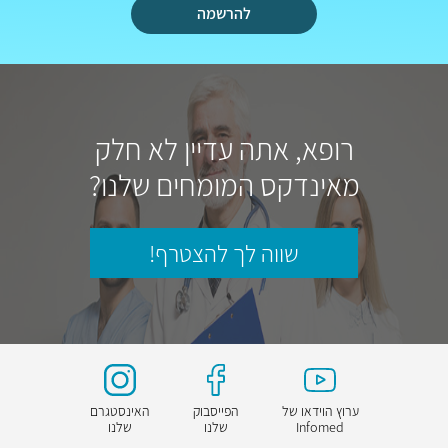
להרשמה
רופא, אתה עדיין לא חלק
מאינדקס המומחים שלנו?
שווה לך להצטרף!
ערוץ הוידאו של
הפייסבוק
האינסטגרם
Infomed
שלנו
שלנו