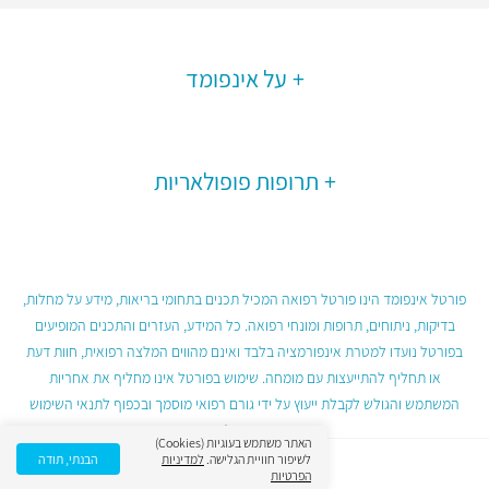
על אינפומד
תרופות פופולאריות
פורטל אינפומד הינו פורטל רפואה המכיל תכנים בתחומי בריאות, מידע על מחלות,
בדיקות, ניתוחים, תרופות ומונחי רפואה. כל המידע, העזרים והתכנים המופיעים
בפורטל נועדו למטרת אינפורמציה בלבד ואינם מהווים המלצה רפואית, חוות דעת
או תחליף להתייעצות עם מומחה. שימוש בפורטל אינו מחליף את אחריות
המשתמש והגולש לקבלת ייעוץ על ידי גורם רפואי מוסמך ובכפוף לתנאי השימוש
בפורטל.
האתר משתמש בעוגיות (Cookies)
לשיפור חוויית הגלישה.
למדיניות
הבנתי, תודה
הפרטיות