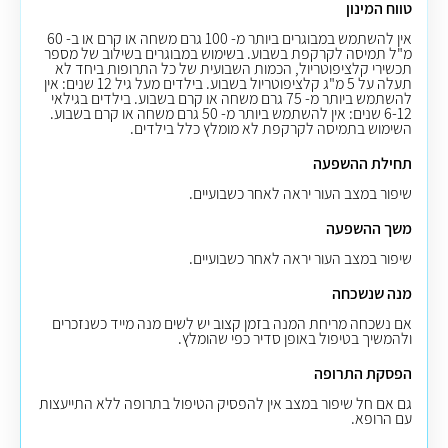
טווח המינון
אין להשתמש במבוגרים ביותר מ- 100 גרם משחה או קרם או ב- 60
מ"ל תמיסה לקרקפת בשבוע. בשימוש במבוגרים בשילוב של מספר
תכשירי קלציפוטריול, הכמות השבועית של כל התרופות ביחד לא
תעלה על 5 מ"ג קלציפוטריול בשבוע. בילדים מעל גיל 12 שנים: אין
להשתמש ביותר מ- 75 גרם משחה או קרם בשבוע. בילדים בגילאי
6-12 שנים: אין להשתמש ביותר מ- 50 גרם משחה או קרם בשבוע.
השימוש בתמיסה לקרקפת לא מומלץ כלל בילדים.
תחילת ההשפעה
שיפור במצב העור יראה לאחר כשבועיים.
משך ההשפעה
שיפור במצב העור יראה לאחר כשבועיים.
מנה שנשכחה
אם נשכחה מריחת המנה בזמן קצוב יש לשים מנה מייד כשנזכרים
ולהמשיך בטיפול באופן סדיר כפי שהומלץ.
הפסקת התרופה
גם אם חל שיפור במצב אין להפסיק הטיפול בתרופה ללא התייעצות
עם הרופא.