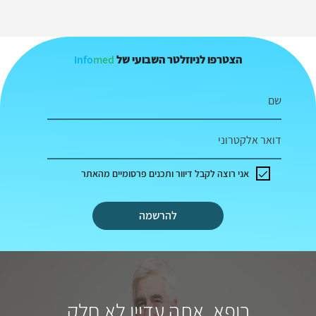
Info
med
הצטרפו לניוזלטר השבועי של
שם
דואר אלקטרוני
אני רוצה לקבל דיוור ותכנים פרסומיים מהאתר
להרשמה
רופא, אתה עדיין לא חלק