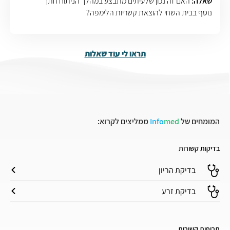
שאלה:
האם זה נכון שלעיתים מתבצע במהלך הניתוח חתך
נוסף בבית השחי להוצאת קשריות הלימפה?
תראו לי עוד שאלות
המומחים של
med
Info
ממליצים לקרוא:
בדיקות קשורות
בדיקת הריון
בדיקת זרע
תרופות קשורות