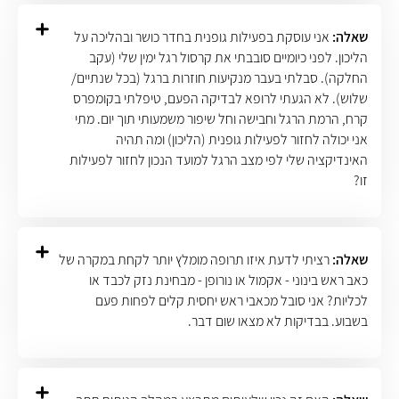
שאלה:
אני עוסקת בפעילות גופנית בחדר כושר ובהליכה על
הליכון. לפני כיומיים סובבתי את קרסול רגל ימין שלי (עקב
החלקה). סבלתי בעבר מנקיעות חוזרות ברגל (בכל שנתיים/
שלוש). לא הגעתי לרופא לבדיקה הפעם, טיפלתי בקומפרס
קרח, הרמת הרגל וחבישה וחל שיפור משמעותי תוך יום. מתי
אני יכולה לחזור לפעילות גופנית (הליכון) ומה תהיה
האינדיקציה שלי לפי מצב הרגל למועד הנכון לחזור לפעילות
זו?
שאלה:
רציתי לדעת איזו תרופה מומלץ יותר לקחת במקרה של
כאב ראש בינוני - אקמול או נורופן - מבחינת נזק לכבד או
לכליות? אני סובל מכאבי ראש יחסית קלים לפחות פעם
בשבוע. בבדיקות לא מצאו שום דבר.