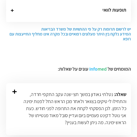
תופעות לוואי
יש לרשום תרופות רק על פי ההתוויות של משרד הבריאות
המידע נלקח בין היתר מעלונים רפואיים ובכל מקרה אינו מחליף התייעצות עם
רופא
המומחים של
med
Info
עונים על שאלות:
שאלה:
נטלתי גאודון במשך חצי שנה עקב התקפי חרדה,
והתחילו לי טיקים בצוואר ולאחר מכן הראש החל לפנות ימינה
כל הזמן. לכן הפסקתי לקחת את התרופה לפני חודש. כעת
אני נוטל דקינט פעמיים ביום ועדיין סובל מאוד מנטייתו של
הראש ימינה. מה ניתן לעשות בעניין?