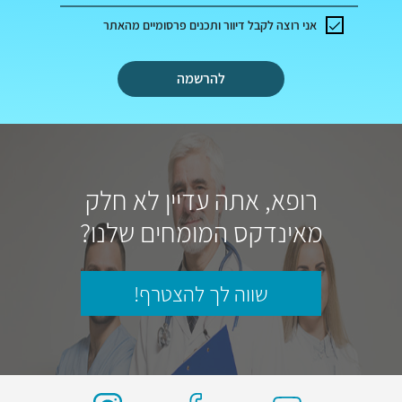
אני רוצה לקבל דיוור ותכנים פרסומיים מהאתר
להרשמה
רופא, אתה עדיין לא חלק
מאינדקס המומחים שלנו?
שווה לך להצטרף!