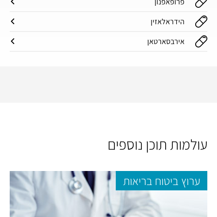
פרופאפנון
הידראלאזין
אירבסארטאן
עולמות תוכן נוספים
ערוץ ביטוח בריאות