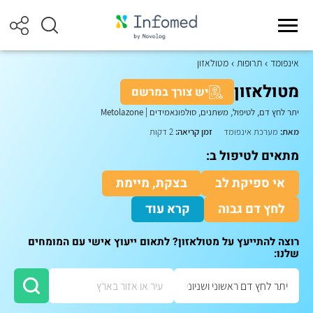
אינפומד
תרופות
מטולאזון
מטולאזון
יש צורך במרשם
יתר לחץ דם, לטיפול, משתנים, סולפונאמידים
|
Metolazone
מאת:
מערכת אינפומד
זמן קריאה:
2 דקות
מתאים לטיפול ב:
אי ספיקת לב
בצקת, מיימת
לחץ דם גבוה
קרא עוד
רוצה להתייעץ על מטולאזון? לתאום ייעוץ אישי עם המומחים
שלנו: