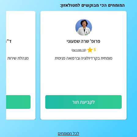
המומחים הכי מבוקשים למטולאזון:
פרופ' שרה שמעוני
ד"ר שי
5
5
(
10 חוות דעת
)
מומחית בקרדיולוגיה וברפואה פנימית
מנהלת שירות אבחון
ביה
לקביעת תור
לק
לכל המומחים