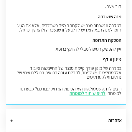
תוך שעה.
מנה שנשכחה
במקרה וננשכחה מנה יש לקחתה מייד כשנזכרים, אלא אם הגיע
הזמן למנה הבאה ואז יש לדלג על זו שנשכחה ולהמשיך כרגיל.
הפסקת התרופה
אין להפסיק הטיפול מבלי להיוועץ ברופא.
מינון עודף
במקרה של מינון עודף קיימת סכנה של התייבשות ואיבוד
אלקטרוליטים. יש לפנות לקבלת עזרה רפואית הכוללת עירוי של
נוזלים ואלקטרוליטים.
רוצים לוודא שמטולאזון היא הטיפול המדויק עבורכם? קבעו תור
למומחה.
לחיפוש תור למומחה
אזהרות