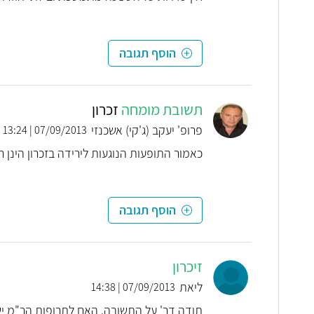
הוסף תגובה
תשובת מומחה
זכרון
פרופ' יעקב (ג'קי) אשכנזי
07/09/2013 | 13:24
כאמור התופעות הנוגעות לירידה בזכרון הינן
הוסף תגובה
זיכרון
ליאת
07/09/2013 | 14:38
תודה דר' על התשובה. האם לתרופות הר"מ יש הש