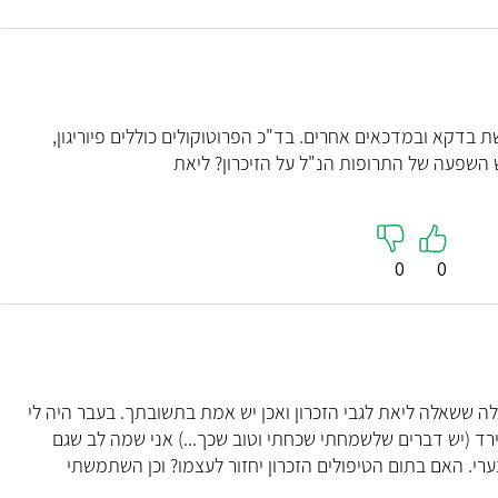
ומפורטת. ממלי
קראו עליי
בדקא ובמדכאים אחרים. בד"כ הפרוטוקולים כוללים פיוריגון,
יש השפעה של התרופות הנ"ל על הזיכרון? ליאת
0
0
ה ששאלה ליאת לגבי הזכרון ואכן יש אמת בתשובתך. בעבר היה לי
ן ירד (יש דברים שלשמחתי שכחתי וטוב שכך...) אני שמה לב שגם
צערי. האם בתום הטיפולים הזכרון יחזור לעצמו? וכן השתמשתי