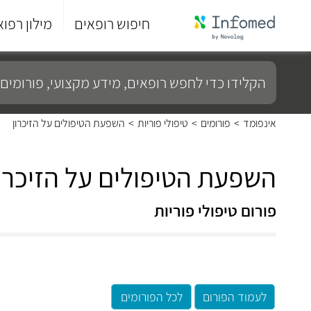
חיפוש רופאים
מילון רפוא
סוף
התפריט
הקלידו
הראשי.
כדי
לחפש
רופאים,
מידע
אינפומד
>
פורומים
>
טיפולי פוריות
>
השפעת הטיפולים על הזיכרון
מקצועי,
פורומים
ועוד...
השפעת הטיפולים על הזיכרון
פורום טיפולי פוריות
לעמוד הפורום
לכל הפורומים