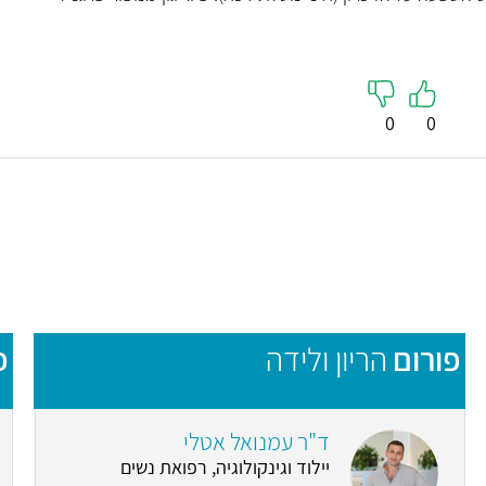
0
0
פורום
הריון ולידה
פ
ד"ר עמנואל אטלי
יילוד וגינקולוגיה, רפואת נשים