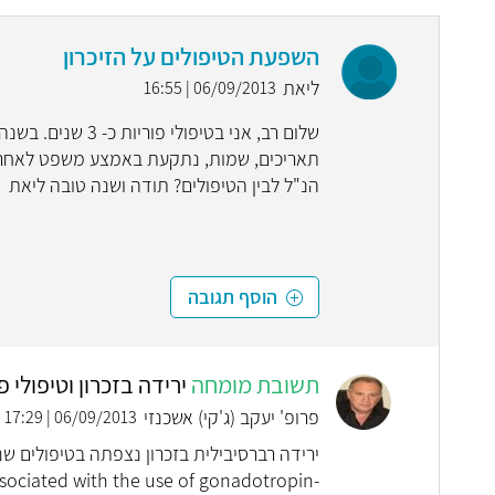
השפעת הטיפולים על הזיכרון
ליאת
06/09/2013 | 16:55
שלום רב, אני בטיפ
תאריכים, שמות, נתקעת באמצע משפט לאחר "ש
הנ"ל לבין הטיפולים? תודה ושנה טובה ליאת
הוסף תגובה
תשובת מומחה
ירידה בזכרון וטיפולי פ
פרופ' יעקב (ג'קי) אשכנזי
06/09/2013 | 17:29
ssociated with the use of gonadotropin-