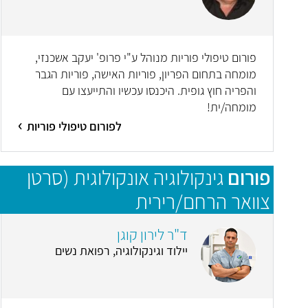
פורום טיפולי פוריות מנוהל ע"י פרופ' יעקב אשכנזי,
מומחה בתחום הפריון, פוריות האישה, פוריות הגבר
והפריה חוץ גופית. היכנסו עכשיו והתייעצו עם
מומחה/ית!
לפורום טיפולי פוריות
פורום
גינקולוגיה אונקולוגית (סרטן
צוואר הרחם/רירית
הרחם/שחלות/סרטן העריה)
ד"ר לירון קוגן
יילוד וגינקולוגיה, רפואת נשים