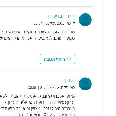
ירידה בזיכרון
ליאת
06/09/2013 | 21:34
תודה רבה על התשובה המהירה. איני משתמשת 
מנופור, פרגניל, אוביטרל ואנדומוטרין. האם 
הוסף תגובה
זכרון
מטופלת
07/09/2013 | 08:55
פרופ' אשכנזי שלום, קראתי את תשובתך לשאל
זכרון מצויין לדברים ועם הטיפולים הזכרון אכ
בעבודה היה לי זכרון מצויין והוא ירד הפעם ל
במונופור, דקא 0.1, גונאל וכו'... תודה