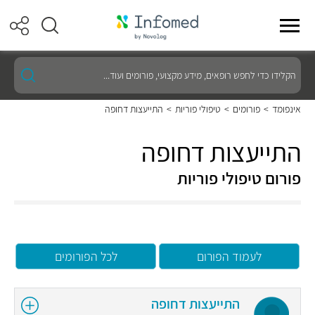
הקלידו
כדי
לחפש
רופאים,
אינפומד
>
פורומים
>
טיפולי פוריות
>
התייעצות דחופה
מידע
מקצועי,
פורומים
התייעצות דחופה
ועוד...
פורום טיפולי פוריות
לעמוד הפורום
לכל הפורומים
התייעצות דחופה