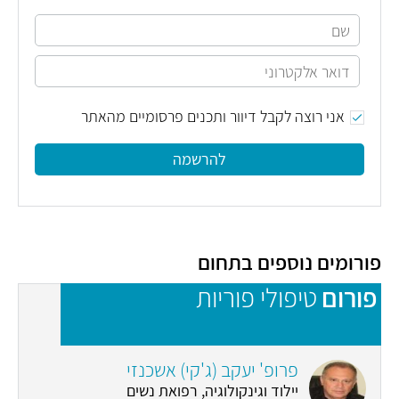
אני רוצה לקבל דיוור ותכנים פרסומיים מהאתר
להרשמה
פורומים נוספים בתחום
פורום
טיפולי פוריות
פ
פרופ' יעקב (ג'קי) אשכנזי
יילוד וגינקולוגיה, רפואת נשים