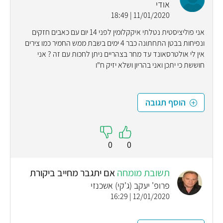
אודי
11/01/2020 | 18:49
אני פוליציסטית נטלתי איקקלומין לפני 14 יום עם כאבים חזקים
ונפיחות בבטן התחתונה כבר 4 ימים בשבת ממש החמיר כמו צירים
אין לי אולטרסאונד עד מחר בצהריים ניתן לחכות עם זה ? אני
חוששת כי יתכן ואני בהריון ושלא יזיק ח"ו
הוסף תגובה
0
0
תשובת מומחה
אם יתגבר מחייב ביקורת
פרופ' יעקב (ג'קי) אשכנזי
12/01/2020 | 16:29