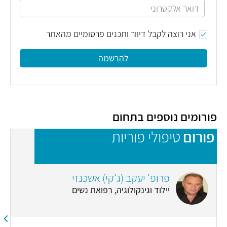
אני רוצה לקבל דיוור ותכנים פרסומיים מהאתר
להרשמה
פורומים נוספים בתחום
פורום
טיפולי פוריות
פ
פרופ' יעקב (ג'קי) אשכנזי
יילוד וגינקולוגיה, רפואת נשים