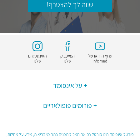
שווה לך להצטרף!
ערוץ הוידאו של
הפייסבוק
האינסטגרם
Infomed
שלנו
שלנו
על אינפומד
פורומים פופולאריים
פורטל אינפומד הינו פורטל רפואה המכיל תכנים בתחומי בריאות, מידע על מחלות,