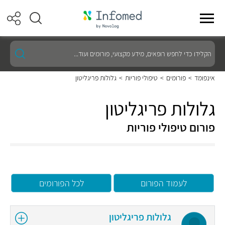
הקלידו
כדי
לחפש
רופאים,
אינפומד
>
פורומים
>
טיפולי פוריות
>
גלולות פריגליטון
מידע
מקצועי,
פורומים
גלולות פריגליטון
ועוד...
פורום טיפולי פוריות
לעמוד הפורום
לכל הפורומים
גלולות פריגליטון