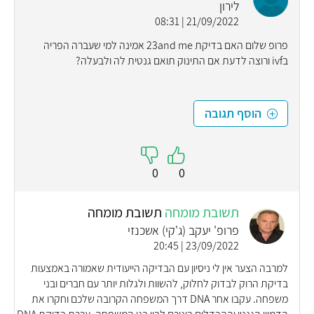
לירון
21/09/2022 | 08:31
פרופ שלום האם בדיקת 23and me אמינה למי שעברה הפריה
בivf ורוצה לדעת אם התינוק תואם גנטית לה ולבעלה?
הוסף תגובה
0
0
תשובת מומחה
תשובת מומחה
פרופ' יעקב (ג'קי) אשכנזי
23/09/2022 | 20:45
למרבה הצער אין לי ניסיון עם הבדיקה הייעודית שאמורה באמצעות
בדיקת הרוק לבדוק לחלוק, להשוות ולגלות יותר עם חברים ובני
משפחה. עקבו אחר DNA דרך המשפחה הקרובה שלכם וחקרו את