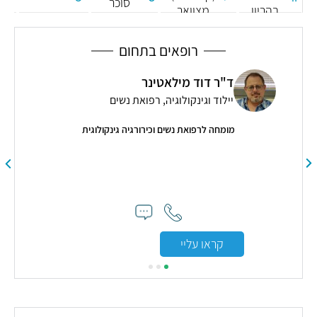
סוכר
בהריון
מצוואר
א
הרחם
רופאים בתחום
ד"ר דוד מילאטינר
יילוד וגינקולוגיה, רפואת נשים
מומחה לרפואת נשים וכירורגיה גינקולוגית
ערך
קראו עליי