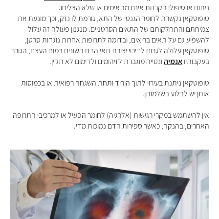
ניתוח או טיפולי הקרנות אינם מתאימים או שלא הצליחו
.
טופוטקאן נקשרת לחומר הגנטי של התא, גורמת לו נזק, וכך מונעת את
צמיחתם והתחלקותם של התאים הסרטניים. מנגנון פעולה זה עלול
להשפיע גם על תאים בריאים, ובדומה לתרופות אחרות נוגדות סרטן,
טופוטקאן עלולה לגרום לדיכוי יצירת תאי הדם השונים במוח העצם, הגורר
בעקבותיו
אנמיה
ונטייה מוגברת לזיהומים ולדימום לא תקין
.
טופוטקאן ניתנת בעירוי לתוך הוריד ותחת השגחה רפואית או בכמוסות
אותן יש לבלוע בשלמותן.
אין להשתמש במקרי רגישות (אלרגיה) לחומר הפעיל או למרכיבי התרופה
האחרים, בהנקה, כאשר ספירות הדם נמוכות מדי.