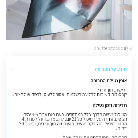
צילום: shutterstock
מידע על התרופה
אופן נטילת התרופה
זריקות, תוך ורידי
.
קפסולות קשיחות לבליעה בשלמות
.
אסור ללעוס, לרסק או לחצות.
תדירות וזמן נטילה
הטיפול נעשה בדרך-כלל במחזורים: פעם ביום עבור 3-5 ימים
רצופים, וחזרה על הטיפול כל 21 יום. לרוב מדובר על לפחות 4
מחזורי טיפול. ההזרקה נעשית באינפוזיה תוך ורידית, במשך 30
דקות.
קפסולות- ניתן לקחת עם או בלי אוכל.