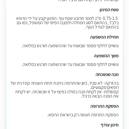
טווח המינון
0.75-1.5
מ"ג למטר מרובע שטח גוף. המינון יקבע על ידי הרופא
בלבד, בהתאם לסוג המחלה ולמצבו הפיסי של המטופל, כמו גם
בהתאם לגודל הגוף
.
תחילת ההשפעה
עשויים לחלוף מספר שבועות עד שההשפעה תורגש במלואה.
משך ההשפעה
עשויים לחלוף מספר שבועות עד שההשפעה תורגש במלואה.
מנה שנשכחה
בהזרקה- לא סביר, כיוון שהתרופה ניתנת תחת השגחה קפדנית של
רופאים מקצועיים
.
קפסולות- אין לקחת מנה כפולה כפיצוי על זו שנשכחה. יש לקחת
את המנה הבאה כרגיל.
הפסקת התרופה
הפסקת התרופה תעשה רק בהוראת הרופא.
מינון עודף