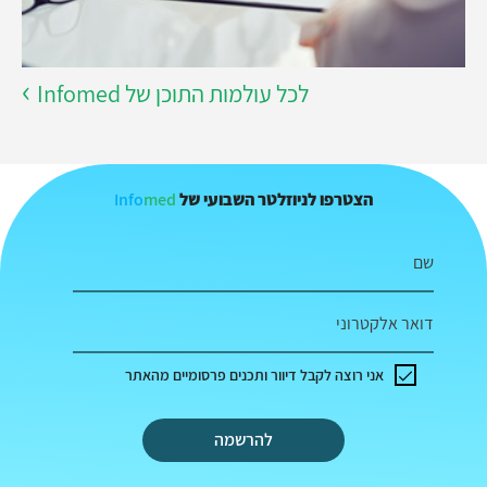
לכל עולמות התוכן של Infomed
Info
med
הצטרפו לניוזלטר השבועי של
שם
דואר אלקטרוני
אני רוצה לקבל דיוור ותכנים פרסומיים מהאתר
להרשמה