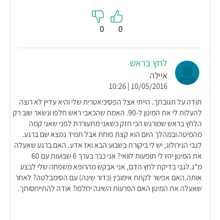
0
0
לחץ בראש
איילה
10/05/2016 | 10:26
תודה על תגובתך. הייתי אצל הפסיכיאטרית שלי והיא עדיין לא רוצה
להעלות לי את המינון ל-90. האמת שהכאבי ראש חלפו ונשאר שוב רק
הלחץ בראש שמורגש הכי חזק כשאני מתעוררת לפני שאני קמה
מהמיטה ובמהלך היום הוא קצת פוחת אבל תמיד נמצא שם ברגע.
לגבי הנירולוג, יש לי ביקורת בשבוע הבא ואז אדע. האם ברגע שאעלה
את המינון יהיו לי תופעות לוואי? אני כבר בערך 6 שבועות עם 60
מ"ג.לגבי בדיקת לחץ הדם, אני אבקש מהרופא משפחה שלי לבצע
אותה.האם אפשר לקחת אימובין (כדור שינה) עם הסימבלטה? לאחר
שאעלה את המינון האם הפרעות השינה יחלפו? אודה להתייחסותך.