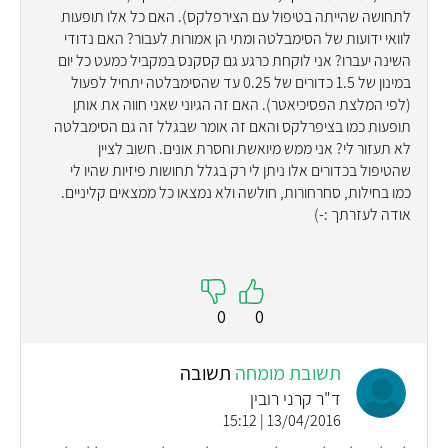
לתחושה שהייתה בטיפול עם הצירפלקס). האם כל אלו תופעות
לוואי ידועות של הסימבלטה ומתי הן אמורות לעבור? האם נדודי
השינה יעברו? אני לוקחת כרגע גם קסקנס במקביל כמעט כל יום
במינון של 1.5 כדורים של 0.25 עד שהסימבלטה יתחיל לפעול
(לפי המלצת הפסיכיאטר). האם זה הגיוני שאני חווה את אותן
תופעות כמו בציפרלקס והאם זה אומר שבגלל זה גם הסימבלטה
לא תעזור לי? אני ממש מיואשת וחסרת אונים. חשוב לציין
שהטיפול בכדורים אלו ניתן לי רק בגלל תחושות פיזיות שהיו לי
כמו בחילות, סחרחורות, חולשה ולא נמצאו כל ממצאים קליניים.
אודה לעזרתך :-)
0
0
תשובת מומחה
תשובה
ד"ר קרני רובין
13/04/2016 | 15:12