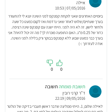
איילה
07/05/2016 | 10:53
ביומיים האחרונים שאני לוקחת קסנקס לפני השינה יוצא לי להתעורר
בערך שעתיים/שלוש לאחר שאני נרדמת ואז לקום כמעט כל שעה
ולחזור לישון. זה לא היה לפני. הייתי ישנה עם קסנקס שינה רציפה.
כדור של 0.25 מ"ג. האם התופעה מוכרת לך? מה זה יכול להיות? אני
בערך כבר כמעט שבוע ללא קסנקס בבוקר ורק בלילה לפני השינה.
אודה לעזרתך :-)
0
0
תשובת מומחה
תשובה
ד"ר קרני רובין
09/05/2016 | 22:19
לאיילה שלום, 1. הייתי ממליצה שדבר ראשון תעברי בדיקה של הולטר
לחץ דם בכדי לשלול שמדובר בעליות של לחץ דם. 2. מה טוען