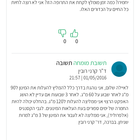
יחמירו? כמה זמן מומלץ לקחת את התרופה הזו? אני לא רוצה לחיות
כל החיים על הכדורים האלו.
0
0
תשובת מומחה
תשובה
ד"ר קרני רובין
01/05/2016 | 21:57
לאיילה שלום, אני נוהגת בדרך כלל להמליץ להעלות את המינון ל90
מ"ג לאחר שבוע על 60 מ"ג. לאחר 3 שבועות אם עדיין לא הושג
האפקט הרצוי אני ממליצה להעלות ל120 מ"ג. בהחלט יכולה להיות
החמרה של ימים ספורים בעת העלאות המינונים. לגבי הקסנגיס
(אלפרוליד), אני ממליצה לא לעבור את המינון של 3 מ"ג למרות
שניתן. בברכה, דר' קרני רובין