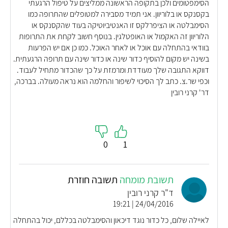
הסימפטומים ולכן בתקופה הראשונה ממליצים על טיפול הרגעתי
בקסנקס או בלוריוון. אני תמיד מסבירה למטופלים שהתרופה כמו
הסימבלטה או הציפרלקס זו האנטיביוטיקה בעוד שהקסנקס או
הלוריוון זה האקמול או האופטלגין. בנוסף חשוב לקחת את התרופות
בוודאי בהתחלה עם אוכל או לאחר האוכל. כמו כן אם יש הפרעות
בשינה יש מקום להוסיף כדור שינה או כדור שינה עם תרופה הרגעתית.
דווקא התגובה שלך מעודדת ומרמזת על כך שהכדור מתחיל לעבוד.
וכפי שר.צ. כתב לך הסיכוי לשיפור והחלמה הוא נראה מעולה. בברכה,
דר' קרני רובין
0
1
תשובת מומחה
תשובה חוזרת
ד"ר קרני רובין
24/04/2016 | 19:21
לאיילה שלום, כל כדור נוגד דיכאון והסימבלטה בכללם, יכול בהתחלה