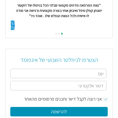
דוקטור
ני מודה
קראו
קראו עליי
עליי
הצטרפו לניוזלטר השבועי של אינפומד
אני רוצה לקבל דיוור ותכנים פרסומיים מהאתר
להרשמה