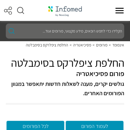
הקלידו
כדי
לחפש
רופאים,
אינפומד
>
פורומים
>
פסיכיאטריה
>
החלפת ציפלרקס בסימבלטה
מידע
מקצועי,
פורומים
החלפת ציפלרקס בסימבלטה
ועוד...
פורום פסיכיאטריה
גולשים יקרים, מענה לשאלות חדשות יתאפשר במגוון
הפורומים האחרים.
לעמוד הפורום
לכל הפורומים