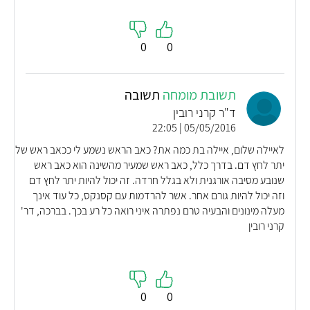
0
0
תשובת מומחה
תשובה
ד"ר קרני רובין
05/05/2016 | 22:05
לאיילה שלום, איילה בת כמה את? כאב הראש נשמע לי ככאב ראש של
יתר לחץ דם. בדרך כלל, כאב ראש שמעיר מהשינה הוא כאב ראש
שנובע מסיבה אורגנית ולא בגלל חרדה. זה יכול להיות יתר לחץ דם
וזה יכול להיות גורם אחר. אשר להרדמות עם קסנקס, כל עוד אינך
מעלה מינונים והבעיה טרם נפתרה איני רואה כל רע בכך. בברכה, דר'
קרני רובין
0
0