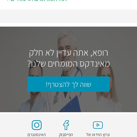
רופא, אתה עדיין לא חלק
מאינדקס המומחים שלנו?
שווה לך להצטרף!
ערוץ הוידאו של
הפייסבוק
האינסטגרם