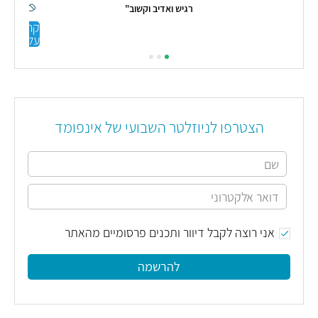
שוב"
קראו
קראו עליי
עליי
הצטרפו לניוזלטר השבועי של אינפומד
אני רוצה לקבל דיוור ותכנים פרסומיים מהאתר
להרשמה