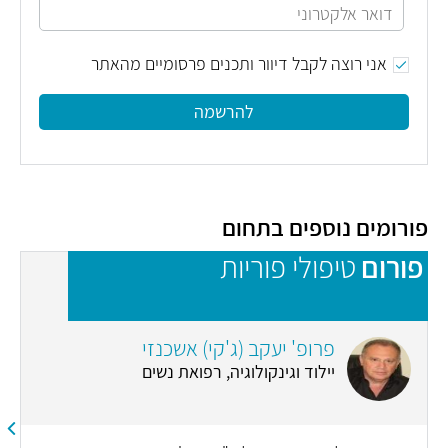
אני רוצה לקבל דיוור ותכנים פרסומיים מהאתר
להרשמה
פורומים נוספים בתחום
פורום
טיפולי פוריות
פ
פרופ' יעקב (ג'קי) אשכנזי
יילוד וגינקולוגיה, רפואת נשים