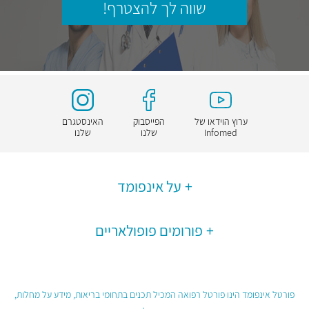
שווה לך להצטרף!
ערוץ הוידאו של
הפייסבוק
האינסטגרם
Infomed
שלנו
שלנו
על אינפומד
פורומים פופולאריים
פורטל אינפומד הינו פורטל רפואה המכיל תכנים בתחומי בריאות, מידע על מחלות,