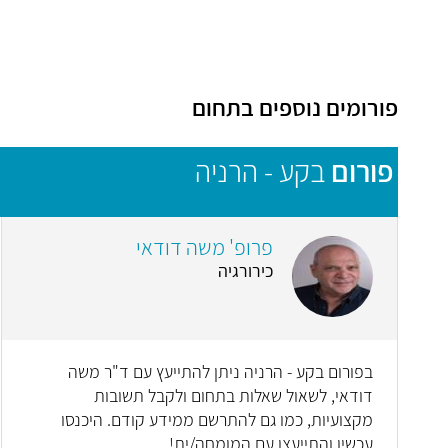
פורומים נוספים בתחום
פורום
בקע - הרניה
פרופ' משה דודאי
כירורגיה
בפורום בקע - הרניה ניתן להתייעץ עם ד"ר משה
דודאי, לשאול שאלות בתחום ולקבל תשובות
מקצועיות, כמו גם להתרשם ממידע קודם. היכנסו
עכשיו והתייעצו עם המומחה/ית!