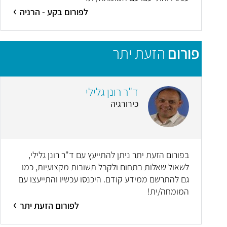
לפורום בקע - הרניה
פורום
הזעת יתר
ד"ר רונן גלילי
כירורגיה
בפורום הזעת יתר ניתן להתייעץ עם ד"ר רונן גלילי,
לשאול שאלות בתחום ולקבל תשובות מקצועיות, כמו
גם להתרשם ממידע קודם. היכנסו עכשיו והתייעצו עם
המומחה/ית!
לפורום הזעת יתר