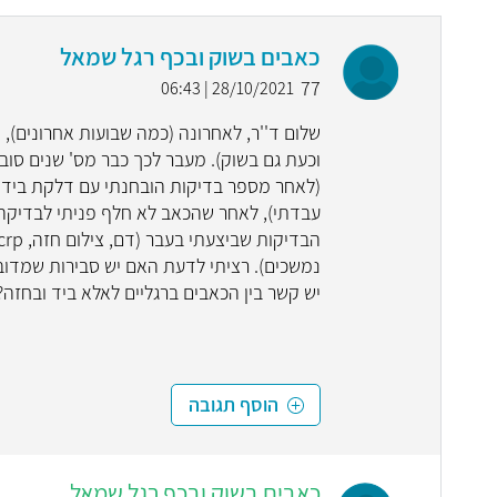
כאבים בשוק ובכף רגל שמאל
77
28/10/2021 | 06:43
שלום ד''ר, לאחרונה (כמה שבועות אחרונים), 
וכעת גם בשוק). מעבר לכך כבר מס' שנים סו
(לאחר מספר בדיקות הובחנתי עם דלקת ביד ש
עבדתי), לאחר שהכאב לא חלף פניתי לבדיקה ק
נמשכים). רציתי לדעת האם יש סבירות שמדוב
יש קשר בין הכאבים ברגליים לאלא ביד ובחזה?
הוסף תגובה
כאבים בשוק ובכף רגל שמאל