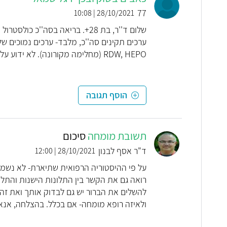
77
28/10/2021 | 10:08
RDW, HEPO (מחלימה מקורונה). לא ידוע על היסטוריה משפחתית של מחלות לב/כלי דם.
הוסף תגובה
תשובת מומחה
סיכום
ד"ר אסף לבנון
28/10/2021 | 12:00
על פי ההיסטוריה הרפואית שתיארת- לא נשמע
רואה גם את הקשר בין התלונות הישנות והתלונ
להשלים את הברור יש גם לבדוק אותך ואת זה
ולאיזה רופא מומחה- אם בכלל. בהצלחה, אנא 