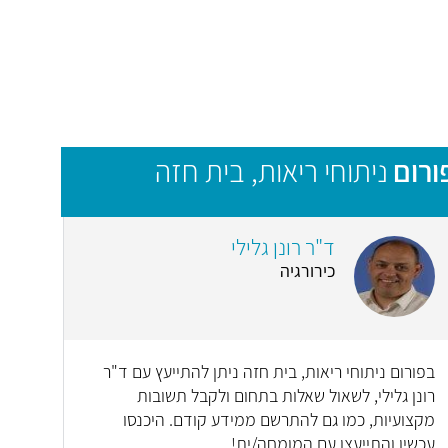
ורום
ניתוחי ריאות, בית חזה
ד"ר רונן גלילי
כירורגיה
בפורום ניתוחי ריאות, בית חזה ניתן להתייעץ עם ד"ר
רונן גלילי, לשאול שאלות בתחום ולקבל תשובות
מקצועיות, כמו גם להתרשם ממידע קודם. היכנסו
עכשיו והתייעצו עם המומחה/ית!