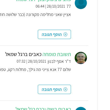
77
28/10/2021 | 06:44
אציין שאני מחלימה מקורונה (כבר שלושה חודש
הוסף תגובה
תשובת מומחה
כאבים ברגל שמאל
ד"ר אסף לבנון
28/10/2021 | 07:32
שלום 77 אנא צייני מה גילך, מחלות רקע, טפול תרופתי קבוע , האם מעשנת?
הוסף תגובה
כאבים בשוק ובכף רגל שמאל