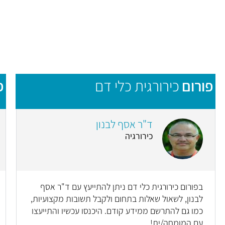
פורום
כירורגית כלי דם
פ
ד"ר אסף לבנון
כירורגיה
בפורום כירורגית כלי דם ניתן להתייעץ עם ד"ר אסף
לבנון, לשאול שאלות בתחום ולקבל תשובות מקצועיות,
כמו גם להתרשם ממידע קודם. היכנסו עכשיו והתייעצו
עם המומחה/ית!