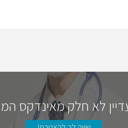
דיין לא חלק מאינדקס המו
שווה לך להצטרף!