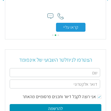
"דר
מצויי
לסמו
קראו עליי
הצטרפו לניוזלטר השבועי של אינפומד
אני רוצה לקבל דיוור ותכנים פרסומיים מהאתר
להרשמה