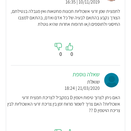
10/11/2019 | 16:35
לתמצית שמן זרעי אשכוליות תכונות מחטאות ואין מגבלה בנטילתם,
הצורך נקבע בהתאם לבעיה של כל אדם ואדם, בהתאם למצבו
החיסוני ולתוספים ו/או תרופות אחרות שהיא נוטלת
0
0
שאלה נוספת
שואלת
21/03/2020 | 18:24
האם ניתן לצרוך טיפות ויטמין D במקביל לצריכת תמצית זרעי
אשכוליות? האם צריך לשמור מרווח זמן בין צריכת זרעי האשכוליות לבין
צריכת הויטמין D ??