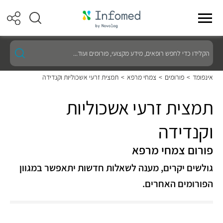
הקלידו
כדי
לחפש
רופאים,
אינפומד
>
פורומים
>
צמחי מרפא
>
תמצית זרעי אשכוליות וקנדידה
מידע
מקצועי,
פורומים
תמצית זרעי אשכוליות
ועוד...
וקנדידה
פורום צמחי מרפא
גולשים יקרים, מענה לשאלות חדשות יתאפשר במגוון
הפורומים האחרים.