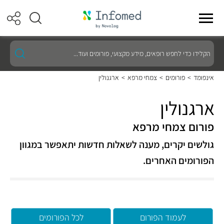
הקלידו
כדי
לחפש
רופאים,
אינפומד
>
פורומים
>
צמחי מרפא
>
ארגנולין
מידע
מקצועי,
פורומים
ארגנולין
ועוד...
פורום צמחי מרפא
גולשים יקרים, מענה לשאלות חדשות יתאפשר במגוון
הפורומים האחרים.
לעמוד הפורום
לכל הפורומים