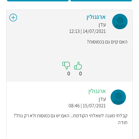
ארגנולין
עדן
14/07/2021 | 12:13
האם קיים גם בכמוסות?
0
0
ארגנולין
עדן
15/07/2021 | 08:46
קבלתי מענה לשאלתי הקודמת.. האם יש גם כמוסות ולא רק נוזל?
תודה