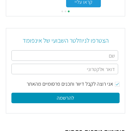
קראו עליי
הצטרפו לניוזלטר השבועי של אינפומד
אני רוצה לקבל דיוור ותכנים פרסומיים מהאתר
להרשמה