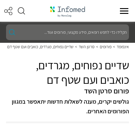
הקלידו
כדי
לחפש
רופאים,
אינפומד
>
פורומים
>
סרטן השד
>
שדיים נפוחים, מגרדים, כואבים ועם שטף דם
מידע
מקצועי,
פורומים
שדיים נפוחים, מגרדים,
ועוד...
כואבים ועם שטף דם
פורום סרטן השד
גולשים יקרים, מענה לשאלות חדשות יתאפשר במגוון
הפורומים האחרים.