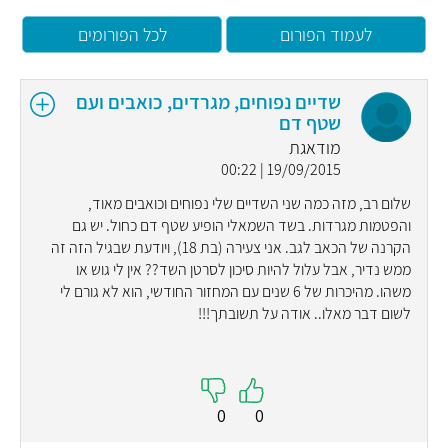
לעמוד הפורום
לכל הפורומים
שדיים נפוחים, מגרדים, כואבים ועם
שטף דם
מודאגת
19/09/2015 | 00:22
שלום רב, מזה כמה שני השדיים שלי נפוחים וכואבים מאוד,
והפטמות מגרדות. בשד השמאלי הופיע שטף דם כחול. יש גם
הקרנה של הכאב לגב. אני צעירה (בת 18), ויודעת שבגיל הזה זה
ממש נדיר, אבל עלול להיות סיכון לסרטן השד?? אין לי גוש או
משהו. מהיכרות של 6 שנים עם המחזור החודשי, הוא לא גורם לי
לשום דבר מאלו.. אודה על תשובתך!!!
0
0