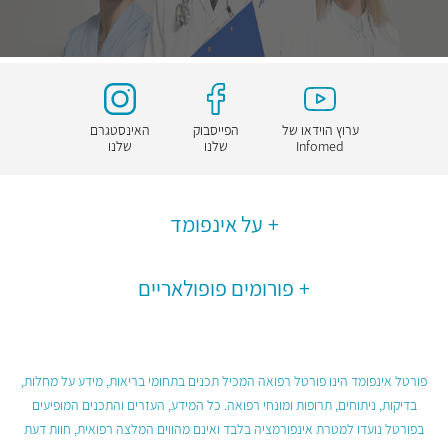
ערוץ הוידאו של
הפייסבוק
האינסטגרם
Infomed
שלנו
שלנו
על אינפומד
פורומים פופולאריים
פורטל אינפומד הינו פורטל רפואה המכיל תכנים בתחומי בריאות, מידע על מחלות,
בדיקות, ניתוחים, תרופות ומונחי רפואה. כל המידע, העזרים והתכנים המופיעים
בפורטל נועדו למטרת אינפורמציה בלבד ואינם מהווים המלצה רפואית, חוות דעת