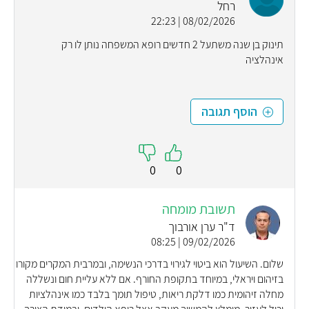
רחל
08/02/2026 | 22:23
תינוק בן שנה משתעל 2 חדשים רופא המשפחה נותן לו רק
אינהלציה
הוסף תגובה
0
0
תשובת מומחה
ד"ר ערן אורבוך
09/02/2026 | 08:25
שלום. השיעול הוא ביטוי לגירוי בדרכי הנשימה, ובמרבית המקרים מקורו
בזיהום ויראלי, במיוחד בתקופת החורף. אם ללא עליית חום ונשללה
מחלה זיהומית כמו דלקת ריאות, טיפול תומך בלבד כמו אינהלציות