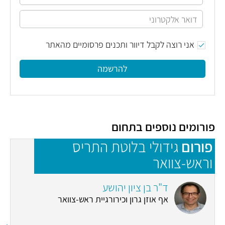
אני רוצה לקבל דיוור ותכנים פרסומיים מהאתר
להרשמה
פורומים נוספים בתחום
פורום
גידולי בלוטת התריס
פ
וראש-צוואר
ד"ר בן ציון יהושע
אף אוזן גרון וכירורגיית ראש-צוואר