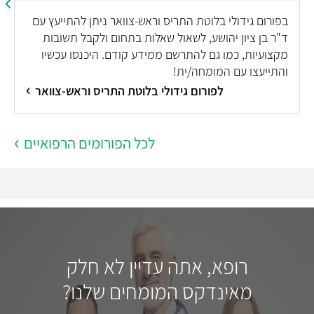
בפורום גידולי בלוטת התריס וראש-צוואר ניתן להתייעץ עם
ד"ר בן ציון יהושע, לשאול שאלות בתחום ולקבל תשובות
מקצועיות, כמו גם להתרשם ממידע קודם. היכנסו עכשיו
והתייעצו עם המומחה/ית!
לפורום גידולי בלוטת התריס וראש-צוואר
לכל הפורומים הרפואיים
רופא, אתה עדיין לא חלק
מאינדקס המומחים שלנו?