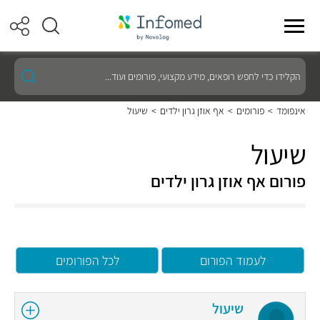
הקלידו
כדי
לחפש
רופאים,
אינפומד
>
פורומים
>
אף אוזן גרון ילדים
>
שיעול
מידע
מקצועי,
פורומים
שיעול
ועוד...
פורום אף אוזן גרון ילדים
לעמוד הפורום
לכל הפורומים
שיעול